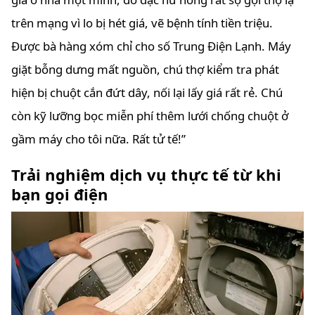
trên mạng vì lo bị hét giá, vẽ bệnh tính tiền triệu.
Được bà hàng xóm chỉ cho số Trung Điện Lạnh. Máy
giặt bỗng dưng mất nguồn, chú thợ kiểm tra phát
hiện bị chuột cắn đứt dây, nối lại lấy giá rất rẻ. Chú
còn kỹ lưỡng bọc miễn phí thêm lưới chống chuột ở
gầm máy cho tôi nữa. Rất tử tế!”
Trải nghiệm dịch vụ thực tế từ khi
bạn gọi điện