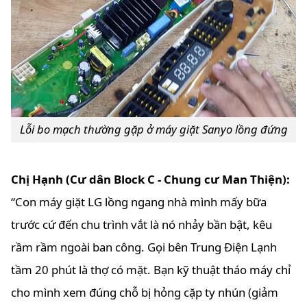
Lỗi bo mạch thường gặp ở máy giặt Sanyo lồng đứng
Chị Hạnh (Cư dân Block C - Chung cư Man Thiện):
“Con máy giặt LG lồng ngang nhà mình mấy bữa
trước cứ đến chu trình vắt là nó nhảy bần bật, kêu
rầm rầm ngoài ban công. Gọi bên Trung Điện Lạnh
tầm 20 phút là thợ có mặt. Bạn kỹ thuật tháo máy chỉ
cho mình xem đúng chỗ bị hỏng cặp ty nhún (giảm