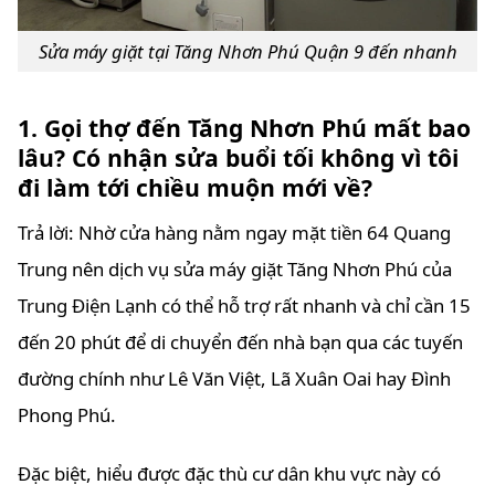
Sửa máy giặt tại Tăng Nhơn Phú Quận 9 đến nhanh
1. Gọi thợ đến Tăng Nhơn Phú mất bao
lâu? Có nhận sửa buổi tối không vì tôi
đi làm tới chiều muộn mới về?
Trả lời: Nhờ cửa hàng nằm ngay mặt tiền 64 Quang
Trung nên dịch vụ sửa máy giặt Tăng Nhơn Phú của
Trung Điện Lạnh có thể hỗ trợ rất nhanh và chỉ cần 15
đến 20 phút để di chuyển đến nhà bạn qua các tuyến
đường chính như Lê Văn Việt, Lã Xuân Oai hay Đình
Phong Phú.
Đặc biệt, hiểu được đặc thù cư dân khu vực này có