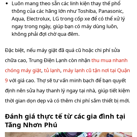
Luôn mang theo sẵn các linh kiện thay thế phổ
thông của các hãng lớn như Toshiba, Panasonic,
Aqua, Electrolux, LG trong cốp xe để có thể xử lý
ngay trong ngày, giúp bạn có máy dùng luôn,
không phải đợi chờ qua đêm.
Đặc biệt, nếu máy giặt đã quá cũ hoặc chi phí sửa
chữa cao, Trung Điện Lạnh còn nhận
thu mua nhanh
chóng máy giặt
,
tủ lạnh
,
máy lạnh cũ tận nơi tại Quận
9
với giá cao. Thợ sẽ tư vấn minh bạch để bạn quyết
định nên sửa hay thanh lý ngay tại nhà, giúp tiết kiệm
thời gian dọn dẹp và có thêm chi phí sắm thiết bị mới.
Đánh giá thực tế từ các gia đình tại
Tăng Nhơn Phú