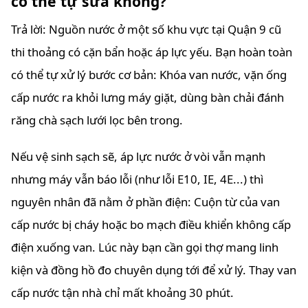
có thể tự sửa không?
Trả lời: Nguồn nước ở một số khu vực tại Quận 9 cũ
thi thoảng có cặn bẩn hoặc áp lực yếu. Bạn hoàn toàn
có thể tự xử lý bước cơ bản: Khóa van nước, vặn ống
cấp nước ra khỏi lưng máy giặt, dùng bàn chải đánh
răng chà sạch lưới lọc bên trong.
Nếu vệ sinh sạch sẽ, áp lực nước ở vòi vẫn mạnh
nhưng máy vẫn báo lỗi (như lỗi E10, IE, 4E...) thì
nguyên nhân đã nằm ở phần điện: Cuộn từ của van
cấp nước bị cháy hoặc bo mạch điều khiển không cấp
điện xuống van. Lúc này bạn cần gọi thợ mang linh
kiện và đồng hồ đo chuyên dụng tới để xử lý. Thay van
cấp nước tận nhà chỉ mất khoảng 30 phút.