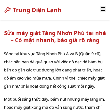
Trung Điện Lạnh
Sửa máy giặt Tăng Nhơn Phú tại nhà
– Có mặt nhanh, báo giá rõ ràng
Sống tại khu vực Tăng Nhơn Phú A và B (Quận 9 cũ),
chắc hẳn bạn đã quá quen với việc đồ đạc dễ bám bụi
bẩn do gần các trục đường lớn đang phát triển, hoặc
độ ẩm cao vào mùa mưa. Chính vì thế, chiếc máy giặt
gần như phải hoạt động hết công suất mỗi ngày.
Một buổi sáng thức dậy, bấm nút nhưng máy lặng im,
hoặc máy giặt xong mà đồ vẫn sũng nước, thậm chí