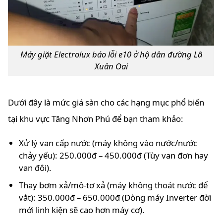
Máy giặt Electrolux báo lỗi e10 ở hộ dân đường Lã
Xuân Oai
Dưới đây là mức giá sàn cho các hạng mục phổ biến
tại khu vực Tăng Nhơn Phú để bạn tham khảo:
Xử lý van cấp nước (máy không vào nước/nước
chảy yếu): 250.000đ – 450.000đ (Tùy van đơn hay
van đôi).
Thay bơm xả/mô-tơ xả (máy không thoát nước để
vắt): 350.000đ – 650.000đ (Dòng máy Inverter đời
mới linh kiện sẽ cao hơn máy cơ).