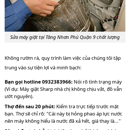
Sửa máy giặt tại Tăng Nhơn Phú Quận 9 chất lượng
Không rườm rà, quy trình làm việc của chúng tôi tập
trung vào sự tiện lợi và minh bạch:
Bạn gọi hotline 0932383966:
Nói rõ tình trạng máy
(Ví dụ: Máy giặt Sharp nhà chị không chịu vắt, đồ vẫn
ướt nguyên).
Thợ đến sau 20 phút:
Kiểm tra trực tiếp trước mặt
bạn. Thợ sẽ chỉ rõ: "Cái này bị hỏng phao áp lực nước
nên máy không hiểu là nước đã xả hết, giá thay là..."