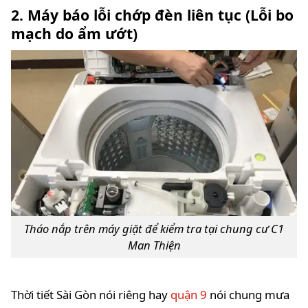
2. Máy báo lỗi chớp đèn liên tục (Lỗi bo
mạch do ẩm ướt)
Tháo nắp trên máy giặt để kiểm tra tại chung cư C1
Man Thiện
Thời tiết Sài Gòn nói riêng hay
quận 9
nói chung mưa