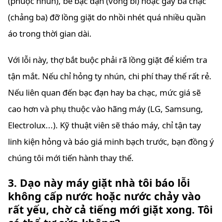
(phuộc nhún), bể bạc đạn (vòng bi) hoặc gãy ba chạc
(chảng ba) đỡ lồng giặt do nhồi nhét quá nhiều quần
áo trong thời gian dài.
Với lỗi này, thợ bắt buộc phải rã lồng giặt để kiểm tra
tận mắt. Nếu chỉ hỏng ty nhún, chi phí thay thế rất rẻ.
Nếu liên quan đến bạc đạn hay ba chạc, mức giá sẽ
cao hơn và phụ thuộc vào hãng máy (LG, Samsung,
Electrolux...). Kỹ thuật viên sẽ tháo máy, chỉ tận tay
linh kiện hỏng và báo giá minh bạch trước, bạn đồng ý
chúng tôi mới tiến hành thay thế.
3. Dạo này máy giặt nhà tôi báo lỗi
không cấp nước hoặc nước chảy vào
rất yếu, chờ cả tiếng mới giặt xong. Tôi