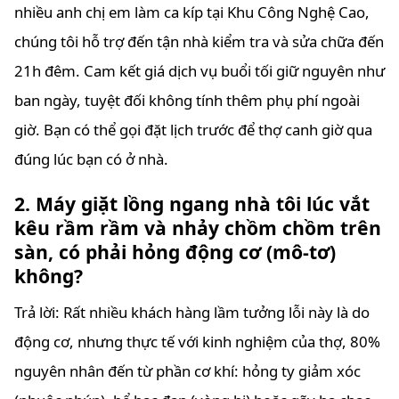
nhiều anh chị em làm ca kíp tại Khu Công Nghệ Cao,
chúng tôi hỗ trợ đến tận nhà kiểm tra và sửa chữa đến
21h đêm. Cam kết giá dịch vụ buổi tối giữ nguyên như
ban ngày, tuyệt đối không tính thêm phụ phí ngoài
giờ. Bạn có thể gọi đặt lịch trước để thợ canh giờ qua
đúng lúc bạn có ở nhà.
2. Máy giặt lồng ngang nhà tôi lúc vắt
kêu rầm rầm và nhảy chồm chồm trên
sàn, có phải hỏng động cơ (mô-tơ)
không?
Trả lời: Rất nhiều khách hàng lầm tưởng lỗi này là do
động cơ, nhưng thực tế với kinh nghiệm của thợ, 80%
nguyên nhân đến từ phần cơ khí: hỏng ty giảm xóc