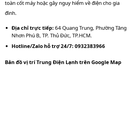
toàn cốt máy hoặc gây nguy hiểm về điện cho gia
đình.
Địa chỉ trực tiếp:
64 Quang Trung, Phường Tăng
Nhơn Phú B, TP. Thủ Đức, TP.HCM.
Hotline/Zalo hỗ trợ 24/7: 0932383966
Bản đồ vị trí Trung Điện Lạnh trên Google Map