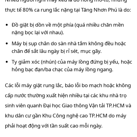
thực tế 80% ca rung lắc nặng tại Tăng Nhơn Phú là do:
Đồ giặt bị dồn về một phía (quá nhiều chăn mền
nặng bọc lại với nhau).
Máy bị sụp chân do sàn nhà tắm không đều hoặc
chân đế sắt lâu ngày bị rỉ sét, mục gãy.
Ty giảm xóc (nhún) của máy lồng đứng bị yếu, hoặc
hỏng bạc đạn/ba chạc của máy lồng ngang.
Các lỗi máy giặt rung lắc, báo lỗi bo mạch hoặc không
cấp nước thường xuất hiện nhiều tại các khu nhà trọ
sinh viên quanh Đại học Giao thông Vận tải TP.HCM và
khu dân cư gần Khu Công nghệ cao TP.HCM do máy
phải hoạt động với tần suất cao mỗi ngày.