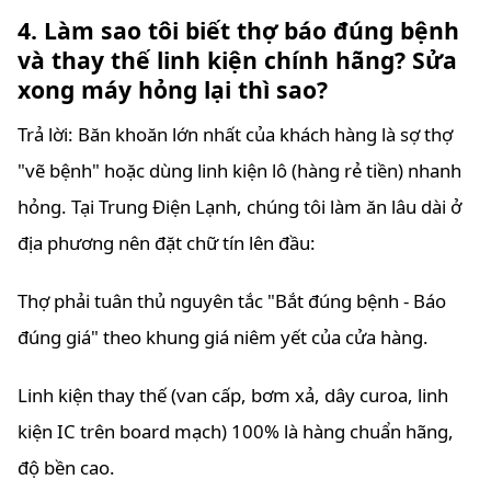
4. Làm sao tôi biết thợ báo đúng bệnh
và thay thế linh kiện chính hãng? Sửa
xong máy hỏng lại thì sao?
Trả lời: Băn khoăn lớn nhất của khách hàng là sợ thợ
"vẽ bệnh" hoặc dùng linh kiện lô (hàng rẻ tiền) nhanh
hỏng. Tại Trung Điện Lạnh, chúng tôi làm ăn lâu dài ở
địa phương nên đặt chữ tín lên đầu:
Thợ phải tuân thủ nguyên tắc "Bắt đúng bệnh - Báo
đúng giá" theo khung giá niêm yết của cửa hàng.
Linh kiện thay thế (van cấp, bơm xả, dây curoa, linh
kiện IC trên board mạch) 100% là hàng chuẩn hãng,
độ bền cao.