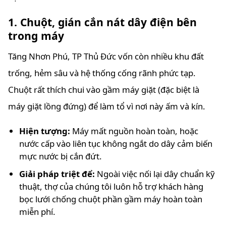
1. Chuột, gián cắn nát dây điện bên
trong máy
Tăng Nhơn Phú, TP Thủ Đức vốn còn nhiều khu đất
trống, hẻm sâu và hệ thống cống rãnh phức tạp.
Chuột rất thích chui vào gầm máy giặt (đặc biệt là
máy giặt lồng đứng) để làm tổ vì nơi này ấm và kín.
Hiện tượng:
Máy mất nguồn hoàn toàn, hoặc
nước cấp vào liên tục không ngắt do dây cảm biến
mực nước bị cắn đứt.
Giải pháp triệt để:
Ngoài việc nối lại dây chuẩn kỹ
thuật, thợ của chúng tôi luôn hỗ trợ khách hàng
bọc lưới chống chuột phần gầm máy hoàn toàn
miễn phí.