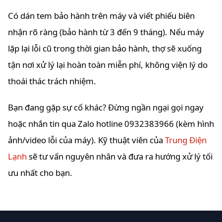
Có dán tem bảo hành trên máy và viết phiếu biên
nhận rõ ràng (bảo hành từ 3 đến 9 tháng). Nếu máy
lặp lại lỗi cũ trong thời gian bảo hành, thợ sẽ xuống
tận nơi xử lý lại hoàn toàn miễn phí, không viện lý do
thoái thác trách nhiệm.
Bạn đang gặp sự cố khác? Đừng ngần ngại gọi ngay
hoặc nhắn tin qua Zalo hotline 0932383966 (kèm hình
ảnh/video lỗi của máy). Kỹ thuật viên của
Trung Điện
Lạnh
sẽ tư vấn nguyên nhân và đưa ra hướng xử lý tối
ưu nhất cho bạn.