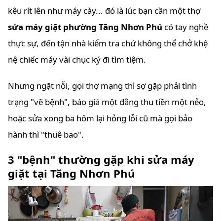
kêu rít lên như máy cày... đó là lúc bạn cần một thợ
sửa máy giặt phường Tăng Nhơn Phú
có tay nghề
thực sự, đến tận nhà kiểm tra chứ không thể chở khệ
nệ chiếc máy vài chục ký đi tìm tiệm.
Nhưng ngặt nỗi, gọi thợ mạng thì sợ gặp phải tình
trạng "vẽ bệnh", báo giá một đằng thu tiền một nẻo,
hoặc sửa xong ba hôm lại hỏng lỗi cũ mà gọi bảo
hành thì "thuê bao".
3 "bệnh" thường gặp khi sửa máy
giặt tại Tăng Nhơn Phú