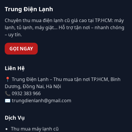
Trung Điện Lạnh
Chuyên thu mua điện lạnh cũ giá cao tại TP.HCM: máy
lạnh, tủ lạnh, máy giặt... Hỗ trợ tận nơi – nhanh chóng
– uy tín.
GỌI NGAY
Liên Hệ
📍 Trung Điện Lạnh – Thu mua tận nơi TP.HCM, Bình
Dương, Đồng Nai, Hà Nội
📞 0932 383 966
✉️ trungdienlanh@gmail.com
Dịch Vụ
Thu mua máy lạnh cũ