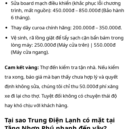
Sửa board mạch điều khiển (khắc phục lỗi chương
trình, mất nguồn): 450.000đ – 850.000đ (Bảo hành
6 tháng).
Thay dây curoa chính hãng: 200.000đ – 350.000đ.
Vệ sinh, rã lồng giặt để tẩy sạch cặn bẩn bám trong
lòng máy: 250.000đ (Máy cửa trên) | 550.000đ
(Máy cửa ngang).
Cam kết vàng:
Thợ đến kiểm tra tận nhà. Nếu kiểm
tra xong, báo giá mà bạn thấy chưa hợp lý và quyết
định không sửa, chúng tôi chỉ thu 50.000đ phí xăng
xe đi lại cho thợ. Tuyệt đối không có chuyện thái độ
hay khó chịu với khách hàng.
Tại sao Trung Điện Lạnh có mặt tại
Tăng Nhơn Phú nhanh đến vậy?