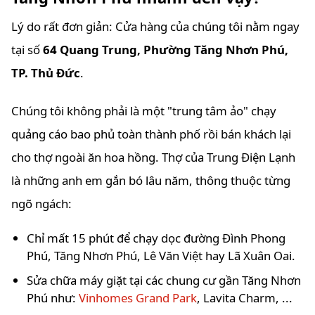
Lý do rất đơn giản: Cửa hàng của chúng tôi nằm ngay
tại số
64 Quang Trung, Phường Tăng Nhơn Phú,
TP. Thủ Đức
.
Chúng tôi không phải là một "trung tâm ảo" chạy
quảng cáo bao phủ toàn thành phố rồi bán khách lại
cho thợ ngoài ăn hoa hồng. Thợ của Trung Điện Lạnh
là những anh em gắn bó lâu năm, thông thuộc từng
ngõ ngách:
Chỉ mất 15 phút để chạy dọc đường Đình Phong
Phú, Tăng Nhơn Phú, Lê Văn Việt hay Lã Xuân Oai.
Sửa chữa máy giặt tại các chung cư gần Tăng Nhơn
Phú như:
Vinhomes Grand Park
, Lavita Charm, ...