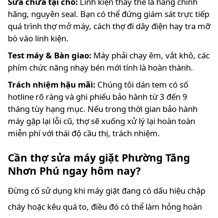
Sửa chữa tại chỗ:
Linh kiện thay thế là hàng chính
hãng, nguyên seal. Bạn có thể đứng giám sát trực tiếp
quá trình thợ mở máy, cách thợ đi dây điện hay tra mỡ
bò vào linh kiện.
Test máy & Bàn giao:
Máy phải chạy êm, vắt khô, các
phím chức năng nhạy bén mới tính là hoàn thành.
Trách nhiệm hậu mãi:
Chúng tôi dán tem có số
hotline rõ ràng và ghi phiếu bảo hành từ 3 đến 9
tháng tùy hạng mục. Nếu trong thời gian bảo hành
máy gặp lại lỗi cũ, thợ sẽ xuống xử lý lại hoàn toàn
miễn phí với thái độ cầu thị, trách nhiệm.
Cần thợ sửa máy giặt Phường Tăng
Nhơn Phú ngay hôm nay?
Đừng cố sử dụng khi máy giặt đang có dấu hiệu chập
cháy hoặc kêu quá to, điều đó có thể làm hỏng hoàn