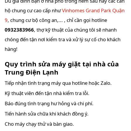
Dù gia đình bạn ở nhà phố trong hẻm sâu hay các căn
hộ chung cư cao cấp như
Vinhomes Grand Park Quận
9
, chung cư bộ công an,... , chỉ cần gọi hotline
0932383966
, thợ kỹ thuật của chúng tôi sẽ nhanh
chóng đến tận nơi kiểm tra và xử lý sự cố cho khách
hàng!
Quy trình sửa máy giặt tại nhà của
Trung Điện Lạnh
Tiếp nhận tình trạng máy qua hotline hoặc Zalo.
Kỹ thuật viên đến tận nhà kiểm tra lỗi.
Báo đúng tình trạng hư hỏng và chi phí.
Tiến hành sửa chữa khi khách đồng ý.
Cho máy chạy thử và bàn giao.