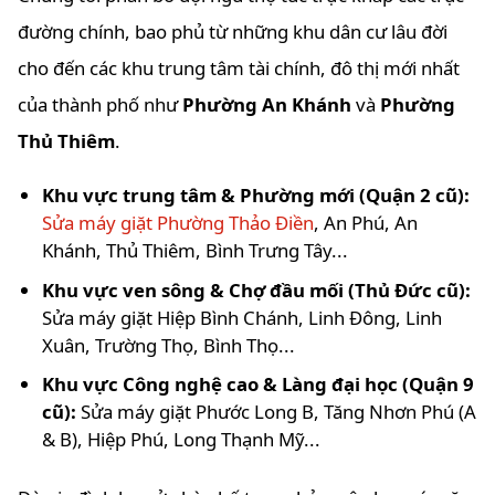
đường chính, bao phủ từ những khu dân cư lâu đời
cho đến các khu trung tâm tài chính, đô thị mới nhất
của thành phố như
Phường An Khánh
và
Phường
Thủ Thiêm
.
Khu vực trung tâm & Phường mới (Quận 2 cũ):
Sửa máy giặt Phường Thảo Điền
, An Phú, An
Khánh, Thủ Thiêm, Bình Trưng Tây...
Khu vực ven sông & Chợ đầu mối (Thủ Đức cũ):
Sửa máy giặt Hiệp Bình Chánh, Linh Đông, Linh
Xuân, Trường Thọ, Bình Thọ...
Khu vực Công nghệ cao & Làng đại học (Quận 9
cũ):
Sửa máy giặt Phước Long B, Tăng Nhơn Phú (A
& B), Hiệp Phú, Long Thạnh Mỹ...