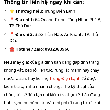
Thông tin liên hệ ngay khi cần:
⭐
Thương hiệu:
Trung Điện Lạnh
📍
Địa chỉ 1:
64 Quang Trung, Tăng Nhơn Phú B,
TP. Thủ Đức
📍
Địa chỉ 2:
32/2 Trần Não, An Khánh, TP. Thủ
Đức
☎️
Hotline / Zalo: 0932383966
Nếu máy giặt của gia đình bạn đang gặp tình trạng
không vắt, báo lỗi liên tục, rung lắc mạnh hay chảy
nước ra sàn, hãy liên hệ
Trung Điện Lạnh
để được
kiểm tra tận nhà nhanh chóng. Thợ kỹ thuật của
chúng tôi sẽ đến tận nơi kiểm tra thực tế, báo đúng
tình trạng hư hỏng, tư vấn chi phí rõ ràng trước khi