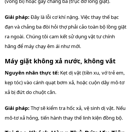
(vòng bi) hoặc gãy chảng ba (trục đỡ lồng giặt).
Giải pháp:
Đây là lỗi cơ khí nặng. Việc thay thế bạc
đạn và chảng ba đòi hỏi thợ phải cảo toàn bộ lồng giặt
ra ngoài. Chúng tôi cam kết sử dụng vật tư chính
hãng để máy chạy êm ái như mới.
Máy giặt không xả nước, không vắt
Nguyên nhân thực tế:
Kẹt dị vật (tiền xu, vớ trẻ em,
kẹp tóc) vào cánh quạt bơm xả, hoặc cuộn dây mô-tơ
xả bị đứt do chuột cắn.
Giải pháp:
Thợ sẽ kiểm tra hốc xả, vệ sinh dị vật. Nếu
mô-tơ xả hỏng, tiến hành thay thế linh kiện đồng bộ.