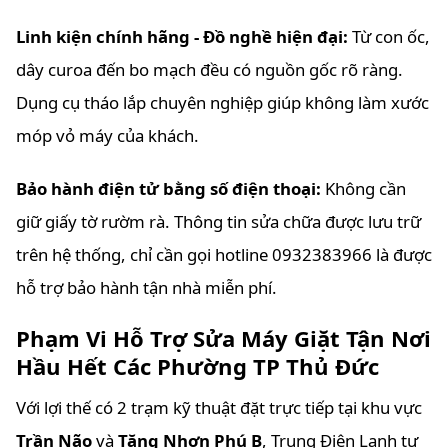
Linh kiện chính hãng - Đồ nghề hiện đại:
Từ con ốc,
dây curoa đến bo mạch đều có nguồn gốc rõ ràng.
Dụng cụ tháo lắp chuyên nghiệp giúp không làm xước
móp vỏ máy của khách.
Bảo hành điện tử bằng số điện thoại:
Không cần
giữ giấy tờ rườm rà. Thông tin sửa chữa được lưu trữ
trên hệ thống, chỉ cần gọi hotline 0932383966 là được
hỗ trợ bảo hành tận nhà miễn phí.
Phạm Vi Hỗ Trợ Sửa Máy Giặt Tận Nơi
Hầu Hết Các Phường TP Thủ Đức
Với lợi thế có 2 trạm kỹ thuật đặt trực tiếp tại khu vực
Trần Não
và
Tăng Nhơn Phú B
, Trung Điện Lạnh tự