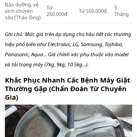
Bảo dưỡng, vệ
Từ
3
sinh chuyên
Từ 550.000đ
250.000đ
Tháng
sâu (Tháo lồng)
Ghi chú: Mức giá trên áp dụng cho hầu hết các thương
hiệu phổ biến như Electrolux, LG, Samsung, Toshiba,
Panasonic, Aqua... Giá chính xác phụ thuộc vào model
và tải trọng máy (7kg, 9kg, 10.5kg...).
Khắc Phục Nhanh Các Bệnh Máy Giặt
Thường Gặp (Chẩn Đoán Từ Chuyên
Gia)