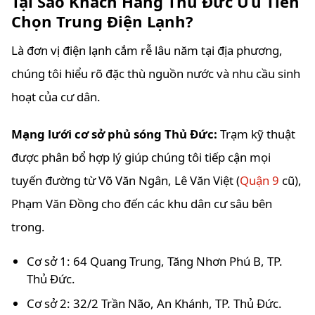
Tại Sao Khách Hàng Thủ Đức Ưu Tiên
Chọn Trung Điện Lạnh?
Là đơn vị điện lạnh cắm rễ lâu năm tại địa phương,
chúng tôi hiểu rõ đặc thù nguồn nước và nhu cầu sinh
hoạt của cư dân.
Mạng lưới cơ sở phủ sóng Thủ Đức:
Trạm kỹ thuật
được phân bổ hợp lý giúp chúng tôi tiếp cận mọi
tuyến đường từ Võ Văn Ngân, Lê Văn Việt (
Quận 9
cũ),
Phạm Văn Đồng cho đến các khu dân cư sâu bên
trong.
Cơ sở 1: 64 Quang Trung, Tăng Nhơn Phú B, TP.
Thủ Đức.
Cơ sở 2: 32/2 Trần Não, An Khánh, TP. Thủ Đức.