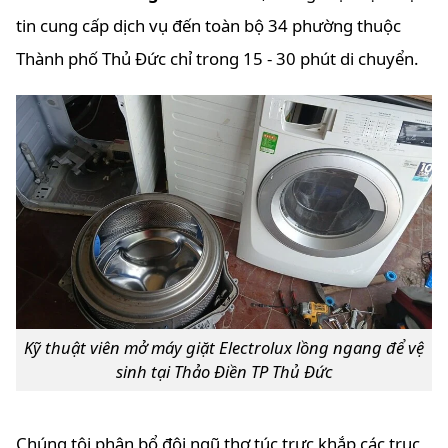
tin cung cấp dịch vụ đến toàn bộ 34 phường thuộc
Thành phố Thủ Đức chỉ trong 15 - 30 phút di chuyển.
Kỹ thuật viên mở máy giặt Electrolux lồng ngang để vệ
sinh tại Thảo Điền TP Thủ Đức
Chúng tôi phân bổ đội ngũ thợ túc trực khắp các trục