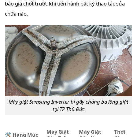
báo giá chốt trước khi tiến hành bất kỳ thao tác sửa
chữa nào.
Máy giặt Samsung Inverter bị gãy chảng ba lồng giặt
tại TP Thủ Đức
Máy Giặt
Máy Giặt
Thời
🛠️ Hạng Mục