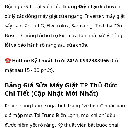
Đội ngũ kỹ thuật viên của
Trung Điện Lạnh
chuyên
xử lý các dòng máy giặt cửa ngang, Inverter, máy giặt
sấy cao cấp từ LG, Electrolux, Samsung, Toshiba đến
Bosch. Chúng tôi hỗ trợ kiểm tra tận nhà, xử lý đúng
lỗi và bảo hành rõ ràng sau sửa chữa.
☎️ Hotline Kỹ Thuật Trực 24/7: 0932383966
(Có
mặt sau 15 - 30 phút).
Bảng Giá Sửa Máy Giặt TP Thủ Đức
Chi Tiết (Cập Nhật Mới Nhất)
Khách hàng luôn e ngại tình trạng "vẽ bệnh" hoặc báo
giá mập mờ. Tại Trung Điện Lạnh, mọi chi phí đều
được niêm yết rõ ràng. Kỹ thuật viên bắt buộc phải