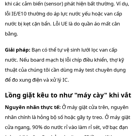
khi các cảm biến (sensor) phát hiện bất thường. Ví dụ,
lỗi IE/E10 thường do áp lực nước yếu hoặc van cấp
nước bị kẹt cặn bẩn. Lỗi UE là do quần áo mất cân
bằng.
Giải pháp:
Bạn có thể tự vệ sinh lưới lọc van cấp
nước. Nếu board mạch bị lỗi chíp điều khiển, thợ kỹ
thuật của chúng tôi cần dùng máy test chuyên dụng
để đo xung điện và xử lý IC.
Lồng giặt kêu to như "máy cày" khi vắt
Nguyên nhân thực tế:
Ở máy giặt cửa trên, nguyên
nhân chính là hỏng bộ số hoặc gãy ty treo. Ở máy giặt
cửa ngang, 90% do nước rỉ vào làm rỉ sét, vỡ bạc đạn