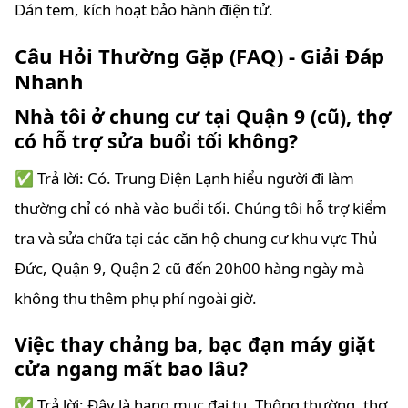
Dán tem, kích hoạt bảo hành điện tử.
Câu Hỏi Thường Gặp (FAQ) - Giải Đáp
Nhanh
Nhà tôi ở chung cư tại Quận 9 (cũ), thợ
có hỗ trợ sửa buổi tối không?
✅ Trả lời: Có. Trung Điện Lạnh hiểu người đi làm
thường chỉ có nhà vào buổi tối. Chúng tôi hỗ trợ kiểm
tra và sửa chữa tại các căn hộ chung cư khu vực Thủ
Đức, Quận 9, Quận 2 cũ đến 20h00 hàng ngày mà
không thu thêm phụ phí ngoài giờ.
Việc thay chảng ba, bạc đạn máy giặt
cửa ngang mất bao lâu?
✅ Trả lời: Đây là hạng mục đại tu. Thông thường, thợ