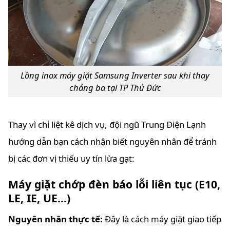
Lồng inox máy giặt Samsung Inverter sau khi thay
chảng ba tại TP Thủ Đức
Thay vì chỉ liệt kê dịch vụ, đội ngũ Trung Điện Lạnh
hướng dẫn bạn cách nhận biết nguyên nhân để tránh
bị các đơn vị thiếu uy tín lừa gạt:
Máy giặt chớp đèn báo lỗi liên tục (E10,
LE, IE, UE...)
Nguyên nhân thực tế:
Đây là cách máy giặt giao tiếp