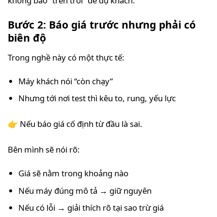
không báo “trên trời” để dụ khách.
Bước 2: Báo giá trước nhưng phải có
biên độ
Trong nghề này có một thực tế:
Máy khách nói “còn chạy”
Nhưng tới nơi test thì kêu to, rung, yếu lực
👉 Nếu báo giá cố định từ đầu là sai.
Bên mình sẽ nói rõ:
Giá sẽ nằm trong khoảng nào
Nếu máy đúng mô tả → giữ nguyên
Nếu có lỗi → giải thích rõ tại sao trừ giá