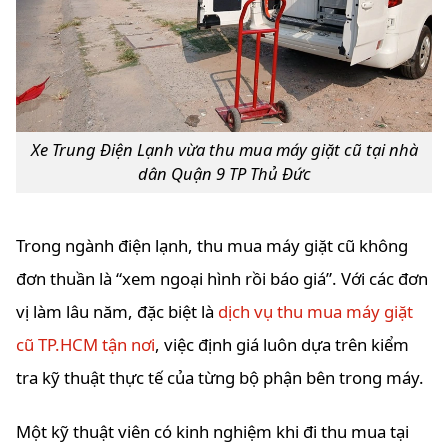
Xe Trung Điện Lạnh vừa thu mua máy giặt cũ tại nhà
dân Quận 9 TP Thủ Đức
Trong ngành điện lạnh, thu mua máy giặt cũ không
đơn thuần là “xem ngoại hình rồi báo giá”. Với các đơn
vị làm lâu năm, đặc biệt là
dịch vụ thu mua máy giặt
cũ TP.HCM tận nơi
, việc định giá luôn dựa trên kiểm
tra kỹ thuật thực tế của từng bộ phận bên trong máy.
Một kỹ thuật viên có kinh nghiệm khi đi thu mua tại