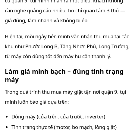
cũ quận 9, tụi mình nhận ra một điều: khách không
cần nghe quảng cáo nhiều, họ chỉ quan tâm 3 thứ —
giá đúng, làm nhanh và không bị ép.
Hiện tại, mỗi ngày bên mình vẫn nhận thu mua tại các
khu như Phước Long B, Tăng Nhơn Phú, Long Trường,
từ máy còn dùng tốt đến máy hư cần thanh lý.
Làm giá minh bạch – đúng tình trạng
máy
Trong quá trình thu mua máy giặt tận nơi quận 9, tụi
mình luôn báo giá dựa trên:
Dòng máy (cửa trên, cửa trước, inverter)
Tình trạng thực tế (motor, bo mạch, lồng giặt)