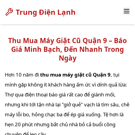
Trung Điện Lạnh
Thu Mua Máy Giặt Cũ Quận 9 – Báo
Giá Minh Bạch, Đến Nhanh Trong
Ngày
Hơn 10 năm đi
thu mua máy giặt cũ Quận 9
, tụi
mình gặp không ít khách hàng ấm ức vì dính quả lừa:
Thợ qua điện thoại báo giá rất cao để giành mối,
nhưng khi tới tận nhà lại "giở quẻ" vạch lá tìm sâu, chê
máy lỗi bo, hỏng chạc ba để ép giá xuống. Tệ hơn là
hẹn 20 phút nhưng bắt chủ nhà bỏ cả buổi công
chuyện để leo cây.