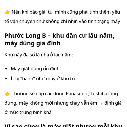
👉 Nên khi báo giá, tụi mình cũng phải tính thêm yếu
tố vận chuyển chứ không chỉ nhìn vào tình trạng máy
Phước Long B – khu dân cư lâu năm,
máy dùng gia đình
Khu này đa số là nhà ở lâu năm:
Máy giặt dùng ổn định
Ít bị “hành” như máy ở khu trọ
👉 Thường sẽ gặp các dòng Panasonic, Toshiba lồng
đứng, máy không mới nhưng chạy vẫn êm → định giá
ở mức trung bình khá
Vì sao cùng là máy giặt nhưng mỗi khu