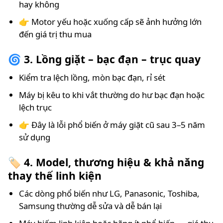
hay không
👉 Motor yếu hoặc xuống cấp sẽ ảnh hưởng lớn
đến giá trị thu mua
🌀 3. Lồng giặt – bạc đạn – trục quay
Kiểm tra lệch lồng, mòn bạc đạn, rỉ sét
Máy bị kêu to khi vắt thường do hư bạc đạn hoặc
lệch trục
👉 Đây là lỗi phổ biến ở máy giặt cũ sau 3–5 năm
sử dụng
🏷️ 4. Model, thương hiệu & khả năng
thay thế linh kiện
Các dòng phổ biến như LG, Panasonic, Toshiba,
Samsung thường dễ sửa và dễ bán lại