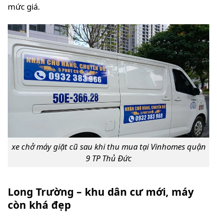
mức giá.
xe chở máy giặt cũ sau khi thu mua tại Vinhomes quận
9 TP Thủ Đức
Long Trường – khu dân cư mới, máy
còn khá đẹp