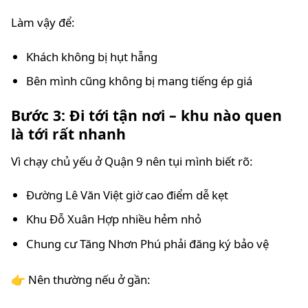
Làm vậy để:
Khách không bị hụt hẫng
Bên mình cũng không bị mang tiếng ép giá
Bước 3: Đi tới tận nơi – khu nào quen
là tới rất nhanh
Vì chạy chủ yếu ở Quận 9 nên tụi mình biết rõ:
Đường Lê Văn Việt giờ cao điểm dễ kẹt
Khu Đỗ Xuân Hợp nhiều hẻm nhỏ
Chung cư Tăng Nhơn Phú phải đăng ký bảo vệ
👉 Nên thường nếu ở gần: