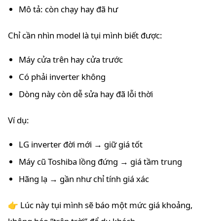
Mô tả: còn chạy hay đã hư
Chỉ cần nhìn model là tụi mình biết được:
Máy cửa trên hay cửa trước
Có phải inverter không
Dòng này còn dễ sửa hay đã lỗi thời
Ví dụ:
LG inverter đời mới → giữ giá tốt
Máy cũ Toshiba lồng đứng → giá tầm trung
Hãng lạ → gần như chỉ tính giá xác
👉 Lúc này tụi mình sẽ báo một mức giá khoảng,