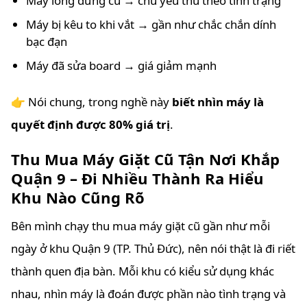
Máy lồng đứng cũ → chủ yếu thu theo tình trạng
Máy bị kêu to khi vắt → gần như chắc chắn dính
bạc đạn
Máy đã sửa board → giá giảm mạnh
👉 Nói chung, trong nghề này
biết nhìn máy là
quyết định được 80% giá trị
.
Thu Mua Máy Giặt Cũ Tận Nơi Khắp
Quận 9 – Đi Nhiều Thành Ra Hiểu
Khu Nào Cũng Rõ
Bên mình chạy thu mua máy giặt cũ gần như mỗi
ngày ở khu Quận 9 (TP. Thủ Đức), nên nói thật là đi riết
thành quen địa bàn. Mỗi khu có kiểu sử dụng khác
nhau, nhìn máy là đoán được phần nào tình trạng và