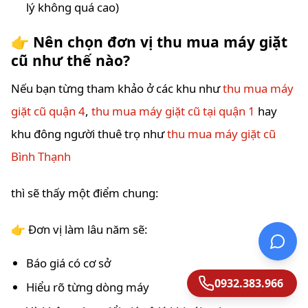
lý không quá cao)
👉 Nên chọn đơn vị thu mua máy giặt
cũ như thế nào?
Nếu bạn từng tham khảo ở các khu như
thu mua máy
giặt cũ quận 4
,
thu mua máy giặt cũ tại quận 1
hay
khu đông người thuê trọ như
thu mua máy giặt cũ
Bình Thạnh
thì sẽ thấy một điểm chung:
👉 Đơn vị làm lâu năm sẽ:
Báo giá có cơ sở
0932.383.966
Hiểu rõ từng dòng máy