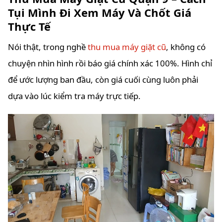
Tụi Mình Đi Xem Máy Và Chốt Giá
Thực Tế
Nói thật, trong nghề
thu mua máy giặt cũ
, không có
chuyện nhìn hình rồi báo giá chính xác 100%. Hình chỉ
để ước lượng ban đầu, còn giá cuối cùng luôn phải
dựa vào lúc kiểm tra máy trực tiếp.