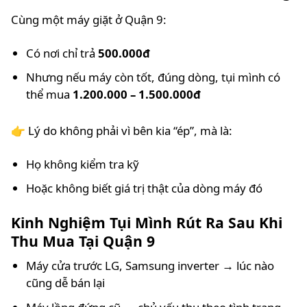
Cùng một máy giặt ở Quận 9:
Có nơi chỉ trả
500.000đ
Nhưng nếu máy còn tốt, đúng dòng, tụi mình có
thể mua
1.200.000 – 1.500.000đ
👉 Lý do không phải vì bên kia “ép”, mà là:
Họ không kiểm tra kỹ
Hoặc không biết giá trị thật của dòng máy đó
Kinh Nghiệm Tụi Mình Rút Ra Sau Khi
Thu Mua Tại Quận 9
Máy cửa trước LG, Samsung inverter → lúc nào
cũng dễ bán lại