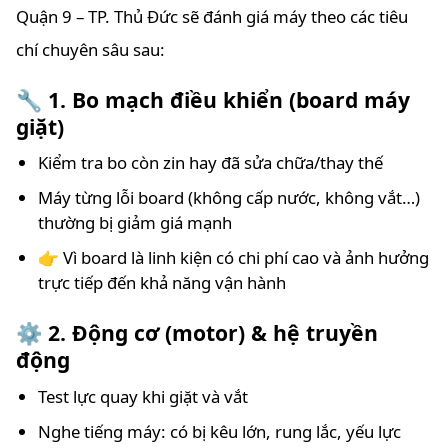
Quận 9 – TP. Thủ Đức sẽ đánh giá máy theo các tiêu
chí chuyên sâu sau:
🔧 1. Bo mạch điều khiển (board máy
giặt)
Kiểm tra bo còn zin hay đã sửa chữa/thay thế
Máy từng lỗi board (không cấp nước, không vắt…)
thường bị giảm giá mạnh
👉 Vì board là linh kiện có chi phí cao và ảnh hưởng
trực tiếp đến khả năng vận hành
⚙️ 2. Động cơ (motor) & hệ truyền
động
Test lực quay khi giặt và vắt
Nghe tiếng máy: có bị kêu lớn, rung lắc, yếu lực