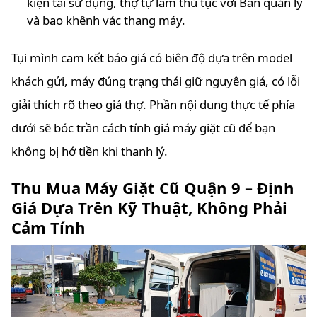
kiện tái sử dụng, thợ tự làm thủ tục với Ban quản lý
và bao khênh vác thang máy.
Tụi mình cam kết báo giá có biên độ dựa trên model
khách gửi, máy đúng trạng thái giữ nguyên giá, có lỗi
giải thích rõ theo giá thợ. Phần nội dung thực tế phía
dưới sẽ bóc trần cách tính giá máy giặt cũ để bạn
không bị hớ tiền khi thanh lý.
Thu Mua Máy Giặt Cũ Quận 9 – Định
Giá Dựa Trên Kỹ Thuật, Không Phải
Cảm Tính