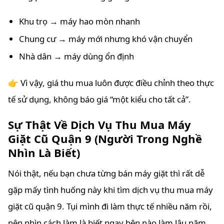
Khu trọ → máy hao mòn nhanh
Chung cư → máy mới nhưng khó vận chuyển
Nhà dân → máy dùng ổn định
👉 Vì vậy, giá thu mua luôn được điều chỉnh theo thực
tế sử dụng, không báo giá “một kiểu cho tất cả”.
Sự Thật Về Dịch Vụ Thu Mua Máy
Giặt Cũ Quận 9 (Người Trong Nghề
Nhìn Là Biết)
Nói thật, nếu bạn chưa từng bán máy giặt thì rất dễ
gặp mấy tình huống này khi tìm dịch vụ thu mua máy
giặt cũ quận 9. Tụi mình đi làm thực tế nhiều năm rồi,
nên nhìn cách làm là biết ngay bên nào làm lâu năm,