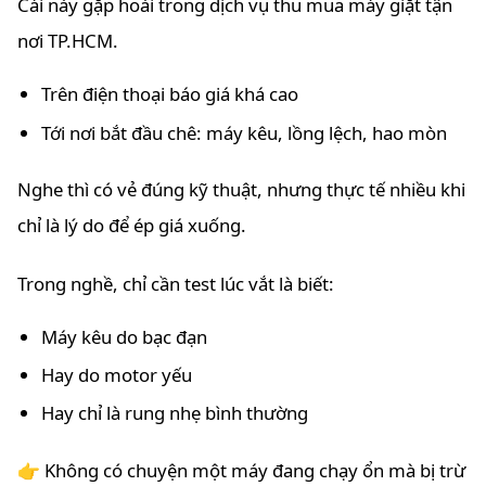
Cái này gặp hoài trong dịch vụ thu mua máy giặt tận
nơi TP.HCM.
Trên điện thoại báo giá khá cao
Tới nơi bắt đầu chê: máy kêu, lồng lệch, hao mòn
Nghe thì có vẻ đúng kỹ thuật, nhưng thực tế nhiều khi
chỉ là lý do để ép giá xuống.
Trong nghề, chỉ cần test lúc vắt là biết:
Máy kêu do bạc đạn
Hay do motor yếu
Hay chỉ là rung nhẹ bình thường
👉 Không có chuyện một máy đang chạy ổn mà bị trừ