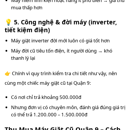
Máy hiếm linh kiện hoặc hãng ít phổ biến → giá thu
mua thấp hơn
💡 5. Công nghệ & đời máy (inverter,
tiết kiệm điện)
Máy giặt inverter đời mới luôn có giá tốt hơn
Máy đời cũ tiêu tốn điện, ít người dùng → khó
thanh lý lại
👉 Chính vì quy trình kiểm tra chi tiết như vậy, nên
cùng một chiếc máy giặt cũ tại Quận 9:
Có nơi chỉ trả khoảng 500.000đ
Nhưng đơn vị có chuyên môn, đánh giá đúng giá trị
có thể trả 1.200.000 – 1.500.000đ
Thu Mua Máy Giặt Cũ Quận 9 – Cách