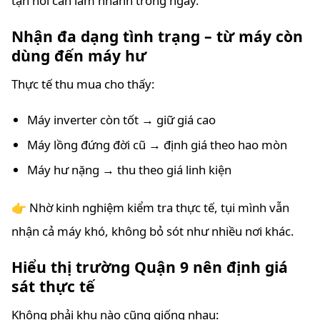
tận nơi cần làm nhanh trong ngày.
Nhận đa dạng tình trạng – từ máy còn
dùng đến máy hư
Thực tế thu mua cho thấy:
Máy inverter còn tốt → giữ giá cao
Máy lồng đứng đời cũ → định giá theo hao mòn
Máy hư nặng → thu theo giá linh kiện
👉 Nhờ kinh nghiệm kiểm tra thực tế, tụi mình vẫn
nhận cả máy khó, không bỏ sót như nhiều nơi khác.
Hiểu thị trường Quận 9 nên định giá
sát thực tế
Không phải khu nào cũng giống nhau: