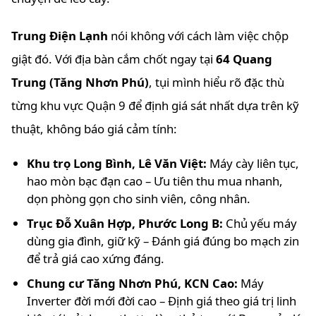
Trung Điện Lạnh
nói không với cách làm việc chộp
giật đó. Với địa bàn cắm chốt ngay tại
64 Quang
Trung (Tăng Nhơn Phú)
, tụi mình hiểu rõ đặc thù
từng khu vực Quận 9 để định giá sát nhất dựa trên kỹ
thuật, không báo giá cảm tính:
Khu trọ Long Bình, Lê Văn Việt:
Máy cày liên tục,
hao mòn bạc đạn cao – Ưu tiên thu mua nhanh,
dọn phòng gọn cho sinh viên, công nhân.
Trục Đỗ Xuân Hợp, Phước Long B:
Chủ yếu máy
dùng gia đình, giữ kỹ – Đánh giá đúng bo mạch zin
để trả giá cao xứng đáng.
Chung cư Tăng Nhơn Phú, KCN Cao:
Máy
Inverter đời mới đời cao – Định giá theo giá trị linh