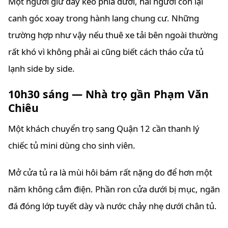
Một người giữ dây kéo phía dưới, hai người còn lại
canh góc xoay trong hành lang chung cư. Những
trường hợp như vậy nếu thuê xe tải bên ngoài thường
rất khó vì không phải ai cũng biết cách tháo cửa tủ
lạnh side by side.
10h30 sáng — Nhà trọ gần Phạm Văn
Chiêu
Một khách chuyển trọ sang Quận 12 cần thanh lý
chiếc tủ mini dùng cho sinh viên.
Mở cửa tủ ra là mùi hôi bám rất nặng do để hơn một
năm không cắm điện. Phần ron cửa dưới bị mục, ngăn
đá đóng lớp tuyết dày và nước chảy nhẹ dưới chân tủ.