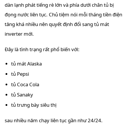
dàn lạnh phát tiếng rè lớn và phía dưới chân tủ bị
đọng nước liên tục. Chủ tiệm nói mỗi tháng tiền điện
tăng khá nhiều nên quyết định đổi sang tủ mát
inverter mới.
Đây là tình trạng rất phổ biến với:
tủ mát Alaska
tủ Pepsi
tủ Coca Cola
tủ Sanaky
tủ trưng bày siêu thị
sau nhiều năm chạy liên tục gần như 24/24.