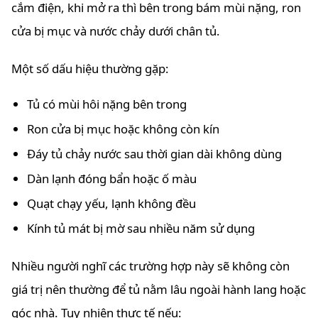
cắm điện, khi mở ra thì bên trong bám mùi nặng, ron
cửa bị mục và nước chảy dưới chân tủ.
Một số dấu hiệu thường gặp:
Tủ có mùi hôi nặng bên trong
Ron cửa bị mục hoặc không còn kín
Đáy tủ chảy nước sau thời gian dài không dùng
Dàn lạnh đóng bẩn hoặc ố màu
Quạt chạy yếu, lạnh không đều
Kính tủ mát bị mờ sau nhiều năm sử dụng
Nhiều người nghĩ các trường hợp này sẽ không còn
giá trị nên thường để tủ nằm lâu ngoài hành lang hoặc
góc nhà. Tuy nhiên thực tế nếu: