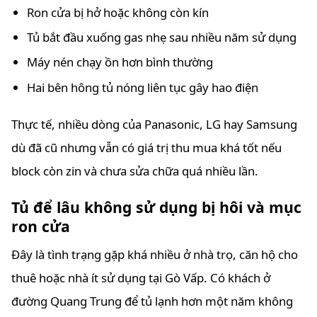
Ron cửa bị hở hoặc không còn kín
Tủ bắt đầu xuống gas nhẹ sau nhiều năm sử dụng
Máy nén chạy ồn hơn bình thường
Hai bên hông tủ nóng liên tục gây hao điện
Thực tế, nhiều dòng của Panasonic, LG hay Samsung
dù đã cũ nhưng vẫn có giá trị thu mua khá tốt nếu
block còn zin và chưa sửa chữa quá nhiều lần.
Tủ để lâu không sử dụng bị hôi và mục
ron cửa
Đây là tình trạng gặp khá nhiều ở nhà trọ, căn hộ cho
thuê hoặc nhà ít sử dụng tại Gò Vấp. Có khách ở
đường Quang Trung để tủ lạnh hơn một năm không