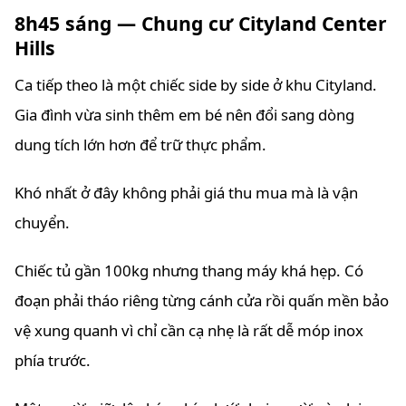
8h45 sáng — Chung cư Cityland Center
Hills
Ca tiếp theo là một chiếc side by side ở khu Cityland.
Gia đình vừa sinh thêm em bé nên đổi sang dòng
dung tích lớn hơn để trữ thực phẩm.
Khó nhất ở đây không phải giá thu mua mà là vận
chuyển.
Chiếc tủ gần 100kg nhưng thang máy khá hẹp. Có
đoạn phải tháo riêng từng cánh cửa rồi quấn mền bảo
vệ xung quanh vì chỉ cần cạ nhẹ là rất dễ móp inox
phía trước.