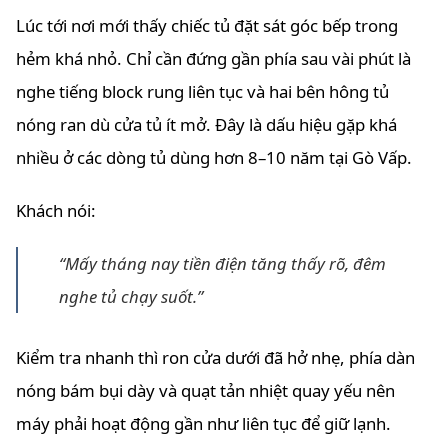
Lúc tới nơi mới thấy chiếc tủ đặt sát góc bếp trong
hẻm khá nhỏ. Chỉ cần đứng gần phía sau vài phút là
nghe tiếng block rung liên tục và hai bên hông tủ
nóng ran dù cửa tủ ít mở. Đây là dấu hiệu gặp khá
nhiều ở các dòng tủ dùng hơn 8–10 năm tại Gò Vấp.
Khách nói:
“Mấy tháng nay tiền điện tăng thấy rõ, đêm
nghe tủ chạy suốt.”
Kiểm tra nhanh thì ron cửa dưới đã hở nhẹ, phía dàn
nóng bám bụi dày và quạt tản nhiệt quay yếu nên
máy phải hoạt động gần như liên tục để giữ lạnh.