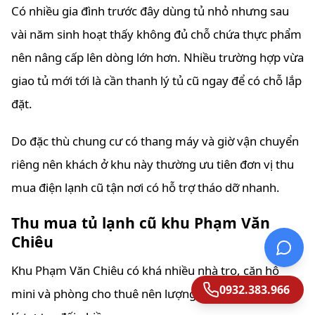
Có nhiều gia đình trước đây dùng tủ nhỏ nhưng sau
vài năm sinh hoạt thấy không đủ chỗ chứa thực phẩm
nên nâng cấp lên dòng lớn hơn. Nhiều trường hợp vừa
giao tủ mới tới là cần thanh lý tủ cũ ngay để có chỗ lắp
đặt.
Do đặc thù chung cư có thang máy và giờ vận chuyển
riêng nên khách ở khu này thường ưu tiên đơn vị thu
mua điện lạnh cũ tận nơi có hỗ trợ tháo dỡ nhanh.
Thu mua tủ lạnh cũ khu Phạm Văn
Chiêu
Khu Phạm Văn Chiêu có khá nhiều nhà trọ, căn hộ
0932.383.966
mini và phòng cho thuê nên lượng tủ lạnh mini thanh