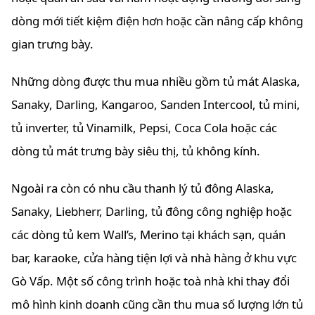
dòng mới tiết kiệm điện hơn hoặc cần nâng cấp không
gian trưng bày.
Những dòng được thu mua nhiều gồm tủ mát Alaska,
Sanaky, Darling, Kangaroo, Sanden Intercool, tủ mini,
tủ inverter, tủ Vinamilk, Pepsi, Coca Cola hoặc các
dòng tủ mát trưng bày siêu thị, tủ không kính.
Ngoài ra còn có nhu cầu thanh lý tủ đông Alaska,
Sanaky, Liebherr, Darling, tủ đông công nghiệp hoặc
các dòng tủ kem Wall’s, Merino tại khách sạn, quán
bar, karaoke, cửa hàng tiện lợi và nhà hàng ở khu vực
Gò Vấp. Một số công trình hoặc toà nhà khi thay đổi
mô hình kinh doanh cũng cần thu mua số lượng lớn tủ