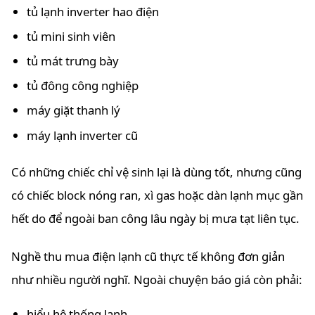
tủ lạnh inverter hao điện
tủ mini sinh viên
tủ mát trưng bày
tủ đông công nghiệp
máy giặt thanh lý
máy lạnh inverter cũ
Có những chiếc chỉ vệ sinh lại là dùng tốt, nhưng cũng
có chiếc block nóng ran, xì gas hoặc dàn lạnh mục gần
hết do để ngoài ban công lâu ngày bị mưa tạt liên tục.
Nghề thu mua điện lạnh cũ thực tế không đơn giản
như nhiều người nghĩ. Ngoài chuyện báo giá còn phải:
hiểu hệ thống lạnh