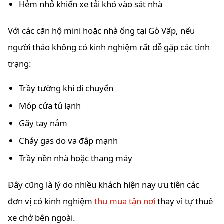
Hẻm nhỏ khiến xe tải khó vào sát nhà
Với các căn hộ mini hoặc nhà ống tại Gò Vấp, nếu
người tháo không có kinh nghiệm rất dễ gặp các tình
trạng:
Trầy tường khi di chuyển
Móp cửa tủ lạnh
Gãy tay nắm
Chảy gas do va đập mạnh
Trầy nền nhà hoặc thang máy
Đây cũng là lý do nhiều khách hiện nay ưu tiên các
đơn vị có kinh nghiệm
thu mua tận nơi
thay vì tự thuê
xe chở bên ngoài.