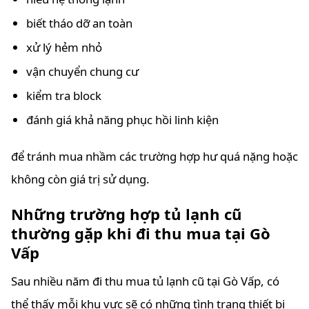
biết tháo dỡ an toàn
xử lý hẻm nhỏ
vận chuyển chung cư
kiểm tra block
đánh giá khả năng phục hồi linh kiện
để tránh mua nhầm các trường hợp hư quá nặng hoặc
không còn giá trị sử dụng.
Những trường hợp tủ lạnh cũ
thường gặp khi đi thu mua tại Gò
Vấp
Sau nhiều năm đi thu mua tủ lạnh cũ tại Gò Vấp, có
thể thấy mỗi khu vực sẽ có những tình trạng thiết bị