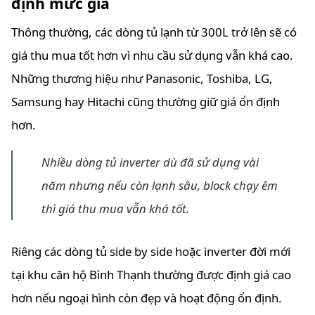
định mức giá
Thông thường, các dòng tủ lạnh từ 300L trở lên sẽ có
giá thu mua tốt hơn vì nhu cầu sử dụng vẫn khá cao.
Những thương hiệu như Panasonic, Toshiba, LG,
Samsung hay Hitachi cũng thường giữ giá ổn định
hơn.
Nhiều dòng tủ inverter dù đã sử dụng vài
năm nhưng nếu còn lạnh sâu, block chạy êm
thì giá thu mua vẫn khá tốt.
Riêng các dòng tủ side by side hoặc inverter đời mới
tại khu căn hộ Bình Thạnh thường được định giá cao
hơn nếu ngoại hình còn đẹp và hoạt động ổn định.