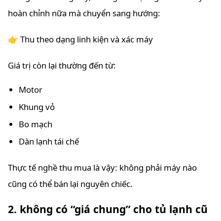
hoàn chỉnh nữa mà chuyển sang hướng:
👉 Thu theo dạng linh kiện và xác máy
Giá trị còn lại thường đến từ:
Motor
Khung vỏ
Bo mạch
Dàn lạnh tái chế
Thực tế nghề thu mua là vậy: không phải máy nào
cũng có thể bán lại nguyên chiếc.
2. không có “giá chung” cho tủ lạnh cũ