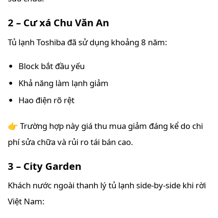
2 – Cư xá Chu Văn An
Tủ lạnh Toshiba đã sử dụng khoảng 8 năm:
Block bắt đầu yếu
Khả năng làm lạnh giảm
Hao điện rõ rệt
👉 Trường hợp này giá thu mua giảm đáng kể do chi
phí sửa chữa và rủi ro tái bán cao.
3 – City Garden
Khách nước ngoài thanh lý tủ lạnh side-by-side khi rời
Việt Nam: