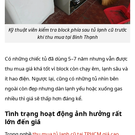
Kỹ thuật viên kiểm tra block phía sau tủ lạnh cũ trước
khi thu mua tại Bình Thạnh
Có những chiếc tủ đã dùng 5–7 năm nhưng vẫn được
thu mua giá khá tốt vì block còn chạy êm, lạnh sâu và
ít hao điện. Ngược lại, cũng có những tủ nhìn bên
ngoài còn đẹp nhưng dàn lạnh yếu hoặc xuống gas
nhiều thì giá sẽ thấp hơn đáng kể.
Tình trạng hoạt động ảnh hưởng rất
lớn đến giá
Trong nghề
thu mua tủ lạnh cũ tại TPHCM giá cao
,