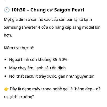
🕚 10h30 – Chung cư Saigon Pearl
Một gia đình ở căn hộ cao cấp cần bán lại tủ lạnh
Samsung Inverter 4 cửa do nâng cấp sang model lớn
hơn.
Kiểm tra thực tế:
Ngoại hình còn khoảng 85–90%
Máy chạy êm, lạnh sâu ổn định
Nội thất sạch, ít trầy xước, gần như nguyên zin
👉 Đây là dạng máy trong nghề gọi là “hàng đẹp – dễ
ra lại thị trường”.