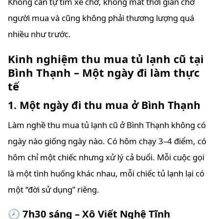
Không cần tự tìm xe chở, không mất thời gian chờ
người mua và cũng không phải thương lượng quá
nhiều như trước.
Kinh nghiệm thu mua tủ lạnh cũ tại
Bình Thạnh – Một ngày đi làm thực
tế
1. Một ngày đi thu mua ở Bình Thạnh
Làm nghề thu mua tủ lạnh cũ ở Bình Thạnh không có
ngày nào giống ngày nào. Có hôm chạy 3–4 điểm, có
hôm chỉ một chiếc nhưng xử lý cả buổi. Mỗi cuộc gọi
là một tình huống khác nhau, mỗi chiếc tủ lạnh lại có
một “đời sử dụng” riêng.
🕗 7h30 sáng – Xô Viết Nghệ Tĩnh