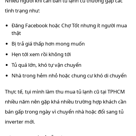
Nhiều người khi cần bán tủ lạnh cũ thường gặp các
tình trạng như:
Đăng Facebook hoặc Chợ Tốt nhưng ít người mua
thật
Bị trả giá thấp hơn mong muốn
Hẹn tới xem rồi không tới
Tủ quá lớn, khó tự vận chuyển
Nhà trong hẻm nhỏ hoặc chung cư khó di chuyển
Thực tế, tụi mình làm thu mua tủ lạnh cũ tại TPHCM
nhiều năm nên gặp khá nhiều trường hợp khách cần
bán gấp trong ngày vì chuyển nhà hoặc đổi sang tủ
inverter mới.