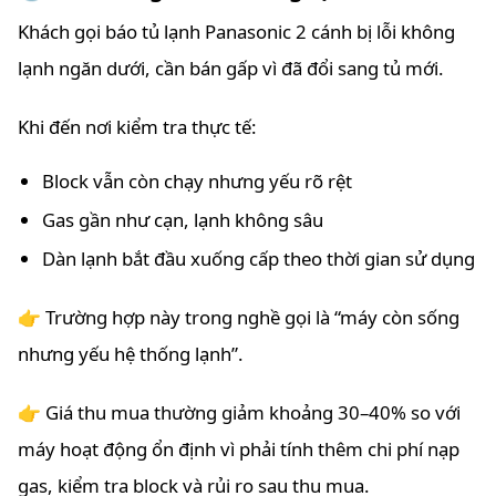
Khách gọi báo tủ lạnh Panasonic 2 cánh bị lỗi không
lạnh ngăn dưới, cần bán gấp vì đã đổi sang tủ mới.
Khi đến nơi kiểm tra thực tế:
Block vẫn còn chạy nhưng yếu rõ rệt
Gas gần như cạn, lạnh không sâu
Dàn lạnh bắt đầu xuống cấp theo thời gian sử dụng
👉 Trường hợp này trong nghề gọi là “máy còn sống
nhưng yếu hệ thống lạnh”.
👉 Giá thu mua thường giảm khoảng 30–40% so với
máy hoạt động ổn định vì phải tính thêm chi phí nạp
gas, kiểm tra block và rủi ro sau thu mua.