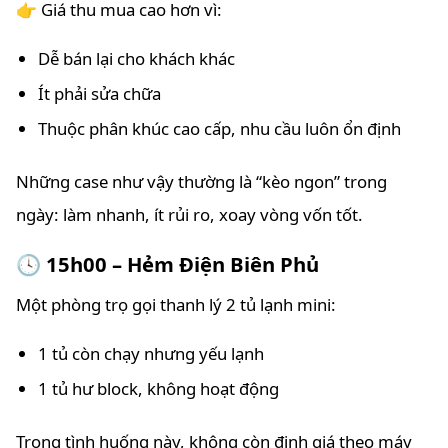
👉 Giá thu mua cao hơn vì:
Dễ bán lại cho khách khác
Ít phải sửa chữa
Thuộc phân khúc cao cấp, nhu cầu luôn ổn định
Những case như vậy thường là “kèo ngon” trong
ngày: làm nhanh, ít rủi ro, xoay vòng vốn tốt.
🕓 15h00 – Hẻm Điện Biên Phủ
Một phòng trọ gọi thanh lý 2 tủ lạnh mini:
1 tủ còn chạy nhưng yếu lạnh
1 tủ hư block, không hoạt động
Trong tình huống này, không còn định giá theo máy