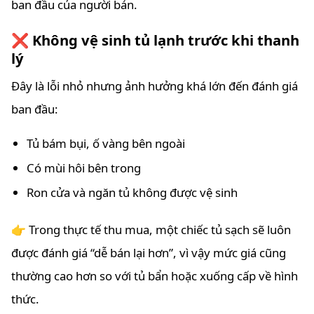
ban đầu của người bán.
❌ Không vệ sinh tủ lạnh trước khi thanh
lý
Đây là lỗi nhỏ nhưng ảnh hưởng khá lớn đến đánh giá
ban đầu:
Tủ bám bụi, ố vàng bên ngoài
Có mùi hôi bên trong
Ron cửa và ngăn tủ không được vệ sinh
👉 Trong thực tế thu mua, một chiếc tủ sạch sẽ luôn
được đánh giá “dễ bán lại hơn”, vì vậy mức giá cũng
thường cao hơn so với tủ bẩn hoặc xuống cấp về hình
thức.