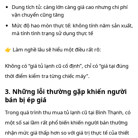
Dung tích tủ: càng lớn càng giá cao nhưng chi phí
vận chuyển cũng tăng
Mức độ hao mòn thực tế: không tính năm sản xuất,
mà tính tình trạng sử dụng thực tế
👉 Làm nghề lâu sẽ hiểu một điều rất rõ:
Không có “giá tủ lạnh cũ cố định”, chỉ có “giá tại đúng
thời điểm kiểm tra từng chiếc máy”.
3. Những lỗi thường gặp khiến người
bán bị ép giá
Trong quá trình thu mua tủ lạnh cũ tại Bình Thạnh, có
một số sai lầm rất phổ biến khiến người bán thường
nhận mức giá thấp hơn so với giá trị thực tế của thiết