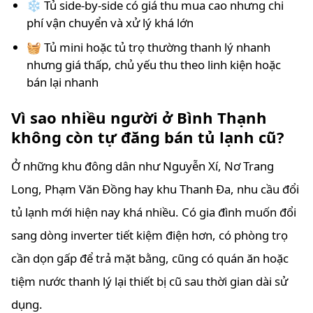
❄️ Tủ side-by-side có giá thu mua cao nhưng chi
phí vận chuyển và xử lý khá lớn
🧺 Tủ mini hoặc tủ trọ thường thanh lý nhanh
nhưng giá thấp, chủ yếu thu theo linh kiện hoặc
bán lại nhanh
Vì sao nhiều người ở Bình Thạnh
không còn tự đăng bán tủ lạnh cũ?
Ở những khu đông dân như Nguyễn Xí, Nơ Trang
Long, Phạm Văn Đồng hay khu Thanh Đa, nhu cầu đổi
tủ lạnh mới hiện nay khá nhiều. Có gia đình muốn đổi
sang dòng inverter tiết kiệm điện hơn, có phòng trọ
cần dọn gấp để trả mặt bằng, cũng có quán ăn hoặc
tiệm nước thanh lý lại thiết bị cũ sau thời gian dài sử
dụng.