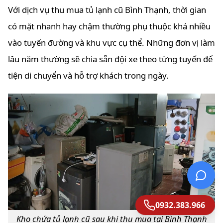
Với dịch vụ thu mua tủ lạnh cũ Bình Thạnh, thời gian
có mặt nhanh hay chậm thường phụ thuộc khá nhiều
vào tuyến đường và khu vực cụ thể. Những đơn vị làm
lâu năm thường sẽ chia sẵn đội xe theo từng tuyến để
tiện di chuyển và hỗ trợ khách trong ngày.
0932.383.966
Kho chứa tủ lạnh cũ sau khi thu mua tại Bình Thạnh