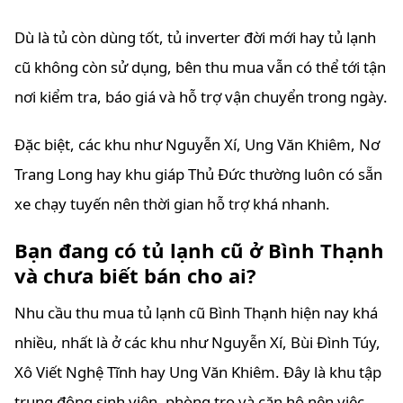
Dù là tủ còn dùng tốt, tủ inverter đời mới hay tủ lạnh
cũ không còn sử dụng, bên thu mua vẫn có thể tới tận
nơi kiểm tra, báo giá và hỗ trợ vận chuyển trong ngày.
Đặc biệt, các khu như Nguyễn Xí, Ung Văn Khiêm, Nơ
Trang Long hay khu giáp Thủ Đức thường luôn có sẵn
xe chạy tuyến nên thời gian hỗ trợ khá nhanh.
Bạn đang có tủ lạnh cũ ở Bình Thạnh
và chưa biết bán cho ai?
Nhu cầu thu mua tủ lạnh cũ Bình Thạnh hiện nay khá
nhiều, nhất là ở các khu như Nguyễn Xí, Bùi Đình Túy,
Xô Viết Nghệ Tĩnh hay Ung Văn Khiêm. Đây là khu tập
trung đông sinh viên, phòng trọ và căn hộ nên việc