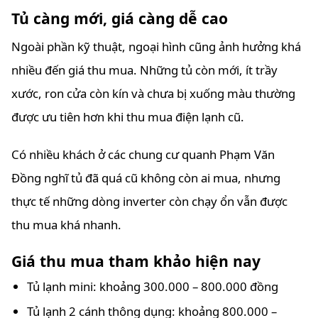
Tủ càng mới, giá càng dễ cao
Ngoài phần kỹ thuật, ngoại hình cũng ảnh hưởng khá
nhiều đến giá thu mua. Những tủ còn mới, ít trầy
xước, ron cửa còn kín và chưa bị xuống màu thường
được ưu tiên hơn khi thu mua điện lạnh cũ.
Có nhiều khách ở các chung cư quanh Phạm Văn
Đồng nghĩ tủ đã quá cũ không còn ai mua, nhưng
thực tế những dòng inverter còn chạy ổn vẫn được
thu mua khá nhanh.
Giá thu mua tham khảo hiện nay
Tủ lạnh mini: khoảng 300.000 – 800.000 đồng
Tủ lạnh 2 cánh thông dụng: khoảng 800.000 –