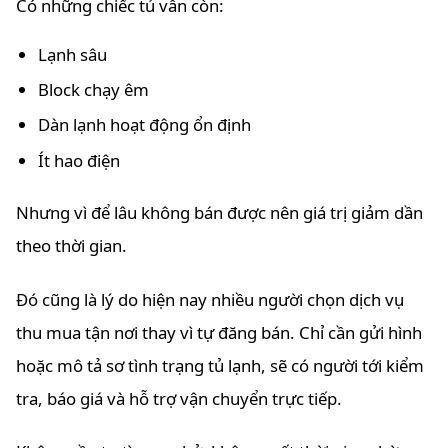
Có những chiếc tủ vẫn còn:
Lạnh sâu
Block chạy êm
Dàn lạnh hoạt động ổn định
Ít hao điện
Nhưng vì để lâu không bán được nên giá trị giảm dần
theo thời gian.
Đó cũng là lý do hiện nay nhiều người chọn dịch vụ
thu mua tận nơi thay vì tự đăng bán. Chỉ cần gửi hình
hoặc mô tả sơ tình trạng tủ lạnh, sẽ có người tới kiểm
tra, báo giá và hỗ trợ vận chuyển trực tiếp.