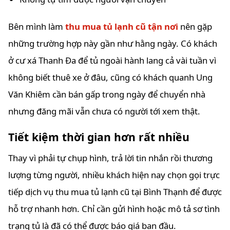
Bên mình làm
thu mua tủ lạnh cũ tận nơi
nên gặp
những trường hợp này gần như hằng ngày. Có khách
ở cư xá Thanh Đa để tủ ngoài hành lang cả vài tuần vì
không biết thuê xe ở đâu, cũng có khách quanh Ung
Văn Khiêm cần bán gấp trong ngày để chuyển nhà
nhưng đăng mãi vẫn chưa có người tới xem thật.
Tiết kiệm thời gian hơn rất nhiều
Thay vì phải tự chụp hình, trả lời tin nhắn rồi thương
lượng từng người, nhiều khách hiện nay chọn gọi trực
tiếp dịch vụ thu mua tủ lạnh cũ tại Bình Thạnh để được
hỗ trợ nhanh hơn. Chỉ cần gửi hình hoặc mô tả sơ tình
trạng tủ là đã có thể được báo giá ban đầu.