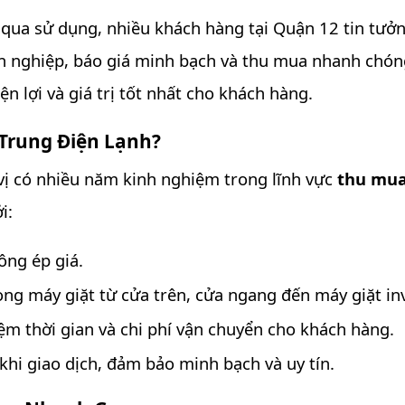
 qua sử dụng, nhiều khách hàng tại Quận 12 tin tưở
n nghiệp, báo giá minh bạch và thu mua nhanh chón
n lợi và giá trị tốt nhất cho khách hàng.
Trung Điện Lạnh?
vị có nhiều năm kinh nghiệm trong lĩnh vực
thu mua
i:
ông ép giá.
ng máy giặt từ cửa trên, cửa ngang đến máy giặt inv
kiệm thời gian và chi phí vận chuyển cho khách hàng.
khi giao dịch, đảm bảo minh bạch và uy tín.