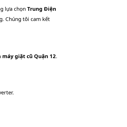
ng lựa chọn
Trung Điện
g. Chúng tôi cam kết
 máy giặt cũ Quận 12
.
erter.