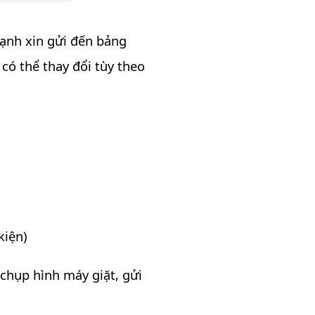
Lạnh xin gửi đến bảng
có thể thay đổi tùy theo
kiện)
chụp hình máy giặt, gửi