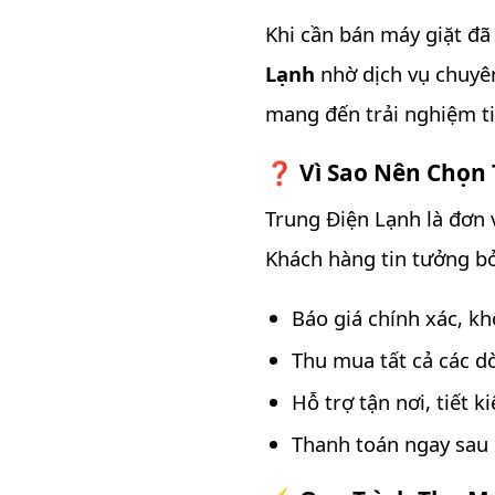
Khi cần bán máy giặt đã
Lạnh
nhờ dịch vụ chuyê
mang đến trải nghiệm tiệ
❓ Vì Sao Nên Chọn 
Trung Điện Lạnh là đơn 
Khách hàng tin tưởng bở
Báo giá chính xác, kh
Thu mua tất cả các dò
Hỗ trợ tận nơi, tiết 
Thanh toán ngay sau 