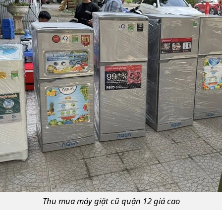
Thu mua máy giặt cũ quận 12 giá cao