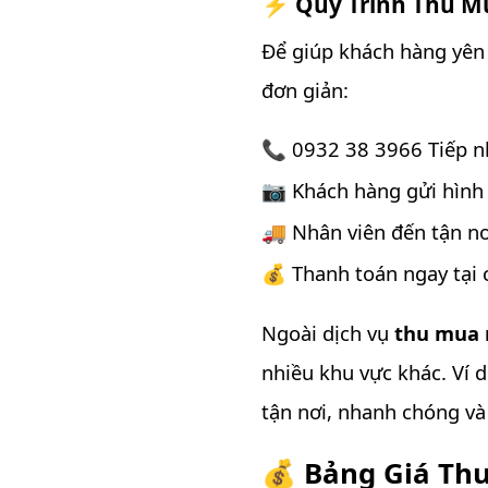
⚡ Quy Trình Thu M
Để giúp khách hàng yên 
đơn giản:
📞 0932 38 3966 Tiếp nh
📷 Khách hàng gửi hình 
🚚 Nhân viên đến tận nơ
💰 Thanh toán ngay tại 
Ngoài dịch vụ
thu mua 
nhiều khu vực khác. Ví 
tận nơi, nhanh chóng và 
💰 Bảng Giá Th