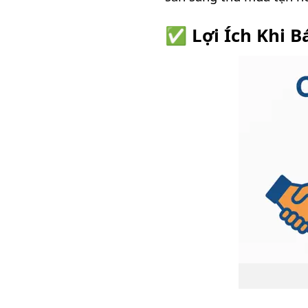
✅ Lợi Ích Khi B