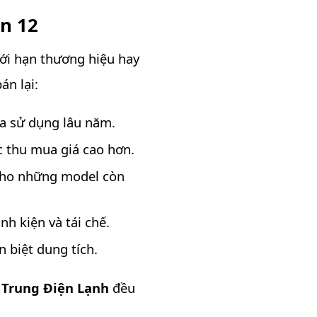
n 12
iới hạn thương hiệu hay
án lại:
ua sử dụng lâu năm.
c thu mua giá cao hơn.
 cho những model còn
nh kiện và tái chế.
 biệt dung tích.
,
Trung Điện Lạnh
đều