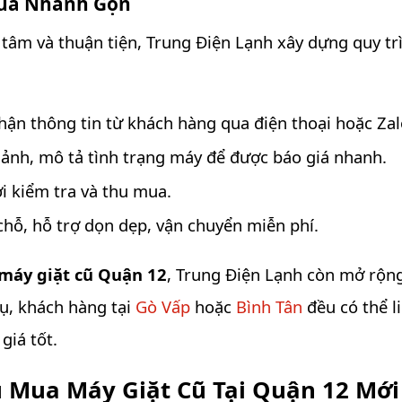
ua Nhanh Gọn
tâm và thuận tiện, Trung Điện Lạnh xây dựng quy tr
ận thông tin từ khách hàng qua điện thoại hoặc Zal
ảnh, mô tả tình trạng máy để được báo giá nhanh.
i kiểm tra và thu mua.
chỗ, hỗ trợ dọn dẹp, vận chuyển miễn phí.
máy giặt cũ Quận 12
, Trung Điện Lạnh còn mở rộng
dụ, khách hàng tại
Gò Vấp
hoặc
Bình Tân
đều có thể l
giá tốt.
u Mua Máy Giặt Cũ Tại Quận 12 Mới