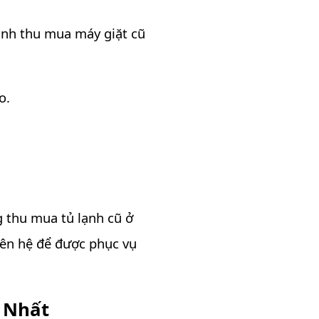
ình thu mua máy giặt cũ
o.
 thu mua tủ lạnh cũ ở
iên hệ để được phục vụ
 Nhất