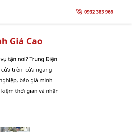
0932 383 966
h Giá Cao
 vụ tận nơi? Trung Điện
 cửa trên, cửa ngang
 nghiệp, báo giá minh
t kiệm thời gian và nhận