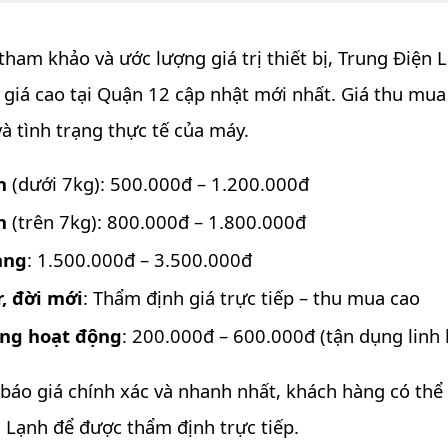
ham khảo và ước lượng giá trị thiết bị, Trung Điện 
 giá cao tại Quận 12 cập nhật mới nhất. Giá thu mua 
à tình trạng thực tế của máy.
n
(dưới 7kg): 500.000đ – 1.200.000đ
n
(trên 7kg): 800.000đ – 1.800.000đ
ang
: 1.500.000đ – 3.500.000đ
r, đời mới
: Thẩm định giá trực tiếp – thu mua cao
ông hoạt động
: 200.000đ – 600.000đ (tận dụng linh 
áo giá chính xác và nhanh nhất, khách hàng có thể 
 Lạnh để được thẩm định trực tiếp.