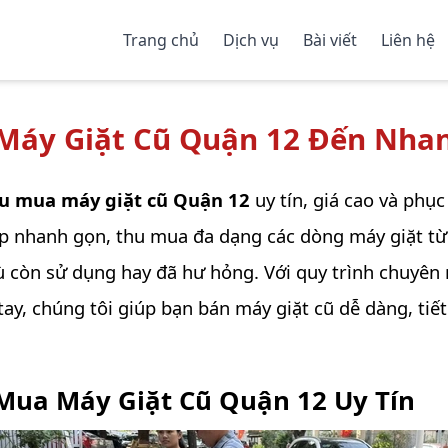
Trang chủ
Dịch vụ
Bài viết
Liên hệ
Máy Giặt Cũ Quận 12 Đến Nhan
u mua máy giặt cũ Quận 12
uy tín, giá cao và phục
p nhanh gọn, thu mua đa dạng các dòng máy giặt từ
dù còn sử dụng hay đã hư hỏng. Với quy trình chuyên
tay, chúng tôi giúp bạn bán máy giặt cũ dễ dàng, tiế
 Mua Máy Giặt Cũ Quận 12 Uy Tín