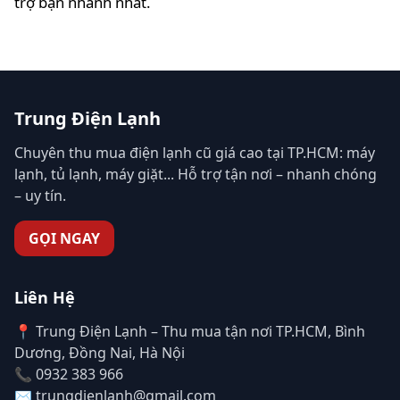
trợ bạn nhanh nhất.
Trung Điện Lạnh
Chuyên thu mua điện lạnh cũ giá cao tại TP.HCM: máy
lạnh, tủ lạnh, máy giặt... Hỗ trợ tận nơi – nhanh chóng
– uy tín.
GỌI NGAY
Liên Hệ
📍 Trung Điện Lạnh – Thu mua tận nơi TP.HCM, Bình
Dương, Đồng Nai, Hà Nội
📞 0932 383 966
✉️ trungdienlanh@gmail.com