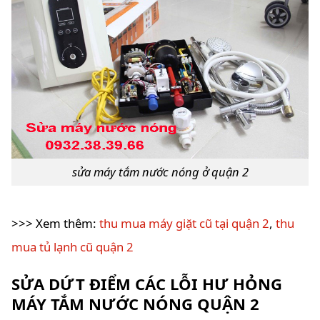
sửa máy tắm nước nóng ở quận 2
>>> Xem thêm:
thu mua máy giặt cũ tại quận 2
,
thu
mua tủ lạnh cũ quận 2
SỬA DỨT ĐIỂM CÁC LỖI HƯ HỎNG
MÁY TẮM NƯỚC NÓNG QUẬN 2