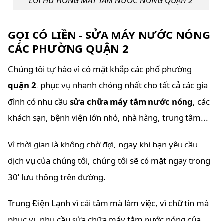
LỖI HƯ HỎNG MÁY TẮM NƯỚC NÓNG QUẬN 2
GỌI CÓ LIỀN - SỬA MÁY NƯỚC NÓNG
CÁC PHƯỜNG QUẬN 2
Chúng tôi tự hào vì có mặt khắp các phố phường
quận 2
, phục vụ nhanh chóng nhất cho tất cả các gia
đình có nhu cầu
sửa chữa máy tắm nước nóng
, các
khách sạn, bệnh viện lớn nhỏ, nhà hàng, trung tâm...
Vì thời gian là không chờ đợi, ngay khi bạn yêu cầu
dịch vụ của chúng tôi, chúng tôi sẽ có mặt ngay trong
30’ lưu thông trên đường.
Trung Điện Lạnh vì cái tâm mà làm việc, vì chữ tín mà
phục vụ nhu cầu sửa chữa máy tắm nước nóng của