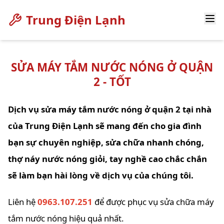
Trung Điện Lạnh
SỬA MÁY TẮM NƯỚC NÓNG Ở QUẬN
2 - TỐT
Dịch vụ sửa máy tắm nước nóng ở quận 2 tại nhà
của Trung Điện Lạnh sẽ mang đến cho gia đình
bạn sự chuyên nghiệp, sửa chữa nhanh chóng,
thợ náy nước nóng giỏi, tay nghề cao chắc chắn
sẽ làm bạn hài lòng về dịch vụ của chúng tôi.
Liên hệ
0963.107.251
để được phục vụ sửa chữa máy
tắm nước nóng hiệu quả nhất.