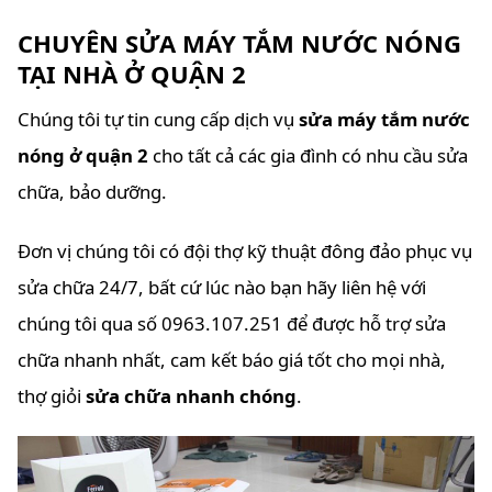
CHUYÊN SỬA MÁY TẮM NƯỚC NÓNG
TẠI NHÀ Ở QUẬN 2
Chúng tôi tự tin cung cấp dịch vụ
sửa máy tắm nước
nóng ở quận 2
cho tất cả các gia đình có nhu cầu sửa
chữa, bảo dưỡng.
Đơn vị chúng tôi có đội thợ kỹ thuật đông đảo phục vụ
sửa chữa 24/7, bất cứ lúc nào bạn hãy liên hệ với
chúng tôi qua số 0963.107.251 để được hỗ trợ sửa
chữa nhanh nhất, cam kết báo giá tốt cho mọi nhà,
thợ giỏi
sửa chữa nhanh chóng
.