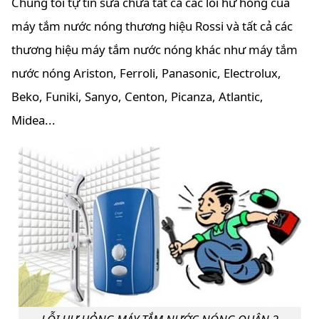
Chúng tôi tự tin sửa chữa tất cả các lỗi hư hỏng của
máy tắm nước nóng thương hiệu Rossi và tất cả các
thương hiệu máy tắm nước nóng khác như máy tắm
nước nóng Ariston, Ferroli, Panasonic, Electrolux,
Beko, Funiki, Sanyo, Centon, Picanza, Atlantic,
Midea...