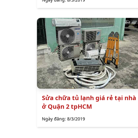
Sửa chữa tủ lạnh giá rẻ tại nhà
ở Quận 2 tpHCM
Ngày đăng:
8/3/2019