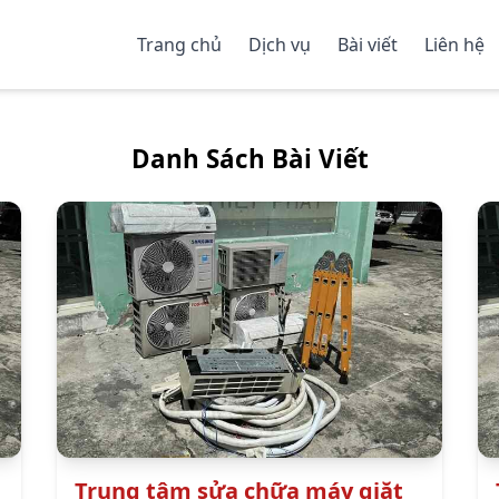
Trang chủ
Dịch vụ
Bài viết
Liên hệ
Danh Sách Bài Viết
Trung tâm sửa chữa máy giặt