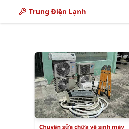
Trung Điện Lạnh
Chuyên sửa chữa vệ sinh máy