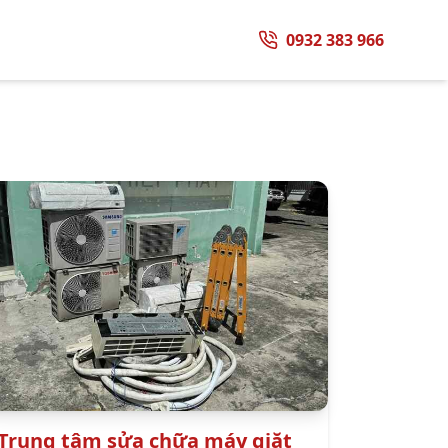
0932 383 966
Trung tâm sửa chữa máy giặt