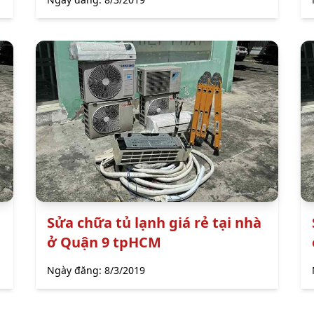
Sửa chữa tủ lạnh giá rẻ tại nhà
ở Quận 9 tpHCM
Ngày đăng:
8/3/2019