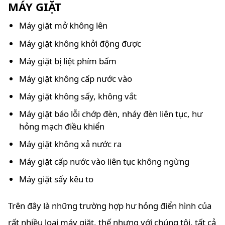
MÁY GIẶT
Máy giặt mở không lên
Máy giặt không khởi động được
Máy giặt bị liệt phím bấm
Máy giặt không cấp nước vào
Máy giặt không sấy, không vắt
Máy giặt báo lỗi chớp đèn, nháy đèn liên tục, hư
hỏng mạch điều khiển
Máy giặt không xả nước ra
Máy giặt cấp nước vào liên tục không ngừng
Máy giặt sấy kêu to
Trên đây là những trường hợp hư hỏng điển hình của
rất nhiều loại máy giặt, thế nhưng với chúng tôi, tất cả