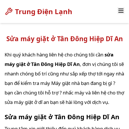
Trung Điện Lạnh
Sửa máy giặt ở Tân Đông Hiệp Dĩ An
Khi quý khách hàng liên hệ cho chúng tôi cần
sửa
máy giặt ở Tân Đông Hiệp Dĩ An
, đơn vị chúng tôi sẽ
nhanh chóng bố trí cũng như sắp xếp thợ tới ngay nhà
bạn để kiểm tra máy Máy giặt nhà bạn đang bị gì ?
bạn cần chúng tôi hỗ trợ ? nhấc máy và liên hệ cho thợ
sửa máy giặt ở dĩ an bạn sẽ hài lòng với dịch vụ.
Sửa máy giặt ở Tân Đông Hiệp Dĩ An
Trung tâm xin giới thiệu đến quý khách hàng dịch vụ