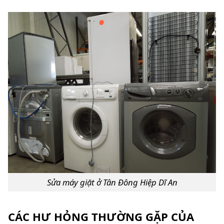
Sửa máy giặt ở Tân Đông Hiệp Dĩ An
CÁC HƯ HỎNG THƯỜNG GẶP CỦA