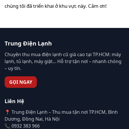
chúng tôi đã triển khai ở khu vực này. Cảm ơn!
Trung Điện Lạnh
Chuyên thu mua điện lạnh cũ giá cao tại TP.HCM: máy
lạnh, tủ lạnh, máy giặt... Hỗ trợ tận nơi – nhanh chóng
– uy tín.
GỌI NGAY
Liên Hệ
📍 Trung Điện Lạnh – Thu mua tận nơi TP.HCM, Bình
Dương, Đồng Nai, Hà Nội
📞 0932 383 966