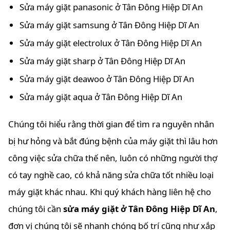
Sửa máy giặt panasonic ở Tân Đông Hiệp Dĩ An
Sửa máy giặt samsung ở Tân Đông Hiệp Dĩ An
Sửa máy giặt electrolux ở Tân Đông Hiệp Dĩ An
Sửa máy giặt sharp ở Tân Đông Hiệp Dĩ An
Sửa máy giặt deawoo ở Tân Đông Hiệp Dĩ An
Sửa máy giặt aqua ở Tân Đông Hiệp Dĩ An
Chúng tôi hiểu rằng thời gian để tìm ra nguyên nhân
bị hư hỏng và bắt đúng bệnh của máy giặt thì lâu hơn
công việc sửa chữa thế nên, luôn có những người thợ
có tay nghề cao, có khả năng sửa chữa tốt nhiều loại
máy giặt khác nhau. Khi quý khách hàng liên hệ cho
chúng tôi cần
sửa máy giặt ở Tân Đông Hiệp Dĩ An
,
đơn vị chúng tôi sẽ nhanh chóng bố trí cũng như xắp