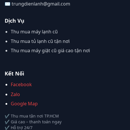
✉️ trungdienlanh@gmail.com
Dịch Vụ
Thu mua máy lạnh cũ
Thu mua tủ lạnh cũ tận nơi
Thu mua máy giặt cũ giá cao tận nơi
Kết Nối
Facebook
Zalo
Google Map
✔ Thu mua tận nơi TP.HCM
✔ Giá cao – thanh toán ngay
✔ Hỗ trợ 24/7