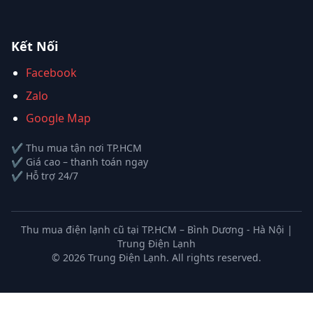
Kết Nối
Facebook
Zalo
Google Map
✔ Thu mua tận nơi TP.HCM
✔ Giá cao – thanh toán ngay
✔ Hỗ trợ 24/7
Thu mua điện lạnh cũ tại TP.HCM – Bình Dương - Hà Nội |
Trung Điện Lạnh
©
2026
Trung Điện Lạnh. All rights reserved.