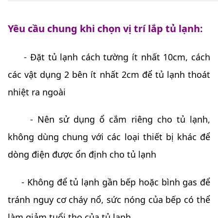
Yêu cầu chung khi chọn vị trí lắp tủ lạnh:
- Đặt tủ lạnh cách tường ít nhất 10cm, cách
các vật dụng 2 bên ít nhất 2cm để tủ lạnh thoát
nhiệt ra ngoài
- Nên sử dụng ổ cắm riêng cho tủ lạnh,
không dùng chung với các loại thiết bị khác để
dòng điện được ổn định cho tủ lạnh
- Không để tủ lạnh gần bếp hoặc bình gas để
tránh nguy cơ cháy nổ, sức nóng của bếp có thể
làm giảm tuổi thọ của tủ lạnh