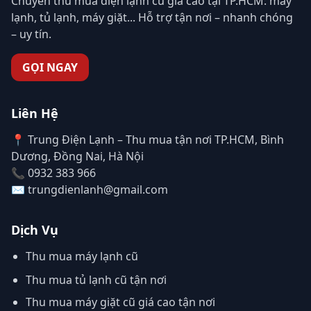
Chuyên thu mua điện lạnh cũ giá cao tại TP.HCM: máy
lạnh, tủ lạnh, máy giặt... Hỗ trợ tận nơi – nhanh chóng
– uy tín.
GỌI NGAY
Liên Hệ
📍 Trung Điện Lạnh – Thu mua tận nơi TP.HCM, Bình
Dương, Đồng Nai, Hà Nội
📞 0932 383 966
✉️ trungdienlanh@gmail.com
Dịch Vụ
Thu mua máy lạnh cũ
Thu mua tủ lạnh cũ tận nơi
Thu mua máy giặt cũ giá cao tận nơi