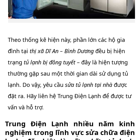
Theo thống kê hiện này, phần lớn các hộ gia
đình tại
thị xã Dĩ An – Bình Dương
đều bị hiện
trạng
tủ lạnh bị đông tuyết
– đây là hiện tượng
thường gặp sau một thời gian dài sử dụng tủ
lạnh. Do vậy, yêu cầu
sửa tủ lạnh tại nhà
được
đặt ra. Hãy liên hệ Trung Điện Lạnh để được tư
vấn và hỗ trợ
.
Trung Điện Lạnh nhiều năm kinh
nghiệm trong lĩnh vực sửa chữa điện