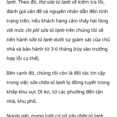
lạnh
. Theo đó,
thợ sửa tủ lạnh
sẽ kiểm tra lỗi,
đánh giá vấn đề và nguyên nhân dẫn đến tình
trạng trên, nếu khách hàng cảm thấy hài lòng
với mức
chi phí sửa tủ lạnh
trên chúng tôi sẽ
tiến hành
sửa tủ lạnh
dưới sự giám sát của chủ
nhà và bảo hành từ 3-6 tháng (tùy vào trường
hợp lỗi cụ thể).
Bên cạnh đó, chúng tôi còn là đối tác tin cậy
trong việc
sửa chữa tủ lạnh
bị đông tuyết trong
khắp khu vực Dĩ An, từ các phường đến tận
nhà, khu phố.
Ngoài việc mạng lưới cơ sở
sửa chữa tủ lạnh