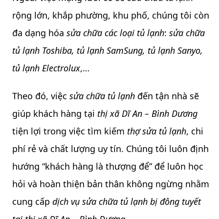
rộng lớn, khắp phường, khu phố, chúng tôi còn
đa dạng hóa
sửa chữa các loại tủ lạnh
:
sửa chữa
tủ lạnh Toshiba, tủ lạnh SamSung, tủ lạnh Sanyo,
tủ lạnh Electrolux
,…
Theo đó, việc
sửa chữa tủ lạnh
đến tận nhà sẽ
giúp khách hàng tại
thị xã Dĩ An – Bình Dương
tiện lợi trong việc tìm kiếm
thợ sửa tủ lạnh
, chi
phí rẻ và chất lượng uy tín. Chúng tôi luôn định
hướng “khách hàng là thượng để” để luôn học
hỏi và hoàn thiện bản thân không ngừng nhằm
cung cấp
dịch vụ sửa chữa tủ lạnh bị đông tuyết
tại thị xã Dĩ An – Bình Dương.