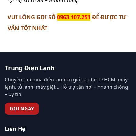
VUI LÒNG GỌI SỐ
0963.107.251
ĐỂ ĐƯỢC TƯ
VẤN TỐT NHẤT
Trung Điện Lạnh
Chuyên thu mua điện lạnh cũ giá cao tại TP.HCM: máy
lạnh, tủ lạnh, máy giặt... Hỗ trợ tận nơi – nhanh chóng
– uy tín.
GỌI NGAY
Liên Hệ