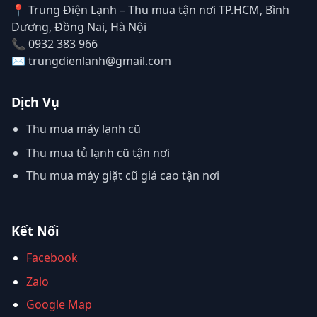
📍 Trung Điện Lạnh – Thu mua tận nơi TP.HCM, Bình
Dương, Đồng Nai, Hà Nội
📞 0932 383 966
✉️ trungdienlanh@gmail.com
Dịch Vụ
Thu mua máy lạnh cũ
Thu mua tủ lạnh cũ tận nơi
Thu mua máy giặt cũ giá cao tận nơi
Kết Nối
Facebook
Zalo
Google Map