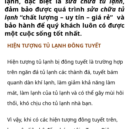
lạnh, đặc biệt là
sữa chữa tủ lạnh
,
đảm bảo được quá trình
sửa chữa
tủ
lạnh
“chất lượng – uy tín – giá rẻ” và
bảo hành để quý khách luôn có được
một cuộc sống tốt nhất.
HIỆN TƯỢNG TỦ LẠNH ĐÔNG TUYẾT
Hiện tượng tủ lạnh bị đông tuyết là trường hợp
trên ngăn đá tủ lạnh các thành đá, tuyết bám
quanh dàn khí lạnh, làm giảm khả năng làm
mát, làm lạnh của tủ lạnh và có thể gây mùi hôi
thối, khó chịu cho tủ lạnh nhà bạn.
Vì vậy, khi có các hiện tượng đông tuyết trên,