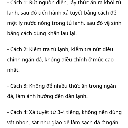
- Cách 1: Rút nguồn điện, lấy thức ăn ra khỏi tủ
lạnh, sau đó tiến hành xả tuyết bằng cách để
một ly nước nóng trong tủ lạnh, sau đó vệ sinh
bằng cách dùng khăn lau lại.
- Cách 2: Kiểm tra tủ lạnh, kiểm tra nút điều
chỉnh ngăn đá, không điều chỉnh ở mức cao
nhất.
- Cách 3: Không để nhiều thức ăn trong ngăn
đá, làm ảnh hưởng đến dàn lạnh.
- Cách 4: Xả tuyết từ 3-4 tiếng, không nên dùng
vật nhọn, sắt như giao để làm sạch đá ở ngăn