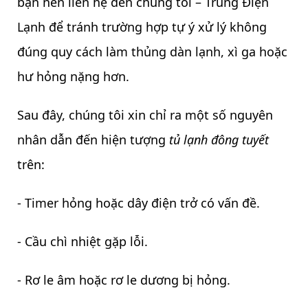
bạn nên liên hệ đến chúng tôi – Trung Điện
Lạnh để tránh trường hợp tự ý xử lý không
đúng quy cách làm thủng dàn lạnh, xì ga hoặc
hư hỏng nặng hơn.
Sau đây, chúng tôi xin chỉ ra một số nguyên
nhân dẫn đến hiện tượng
tủ lạnh đông tuyết
trên:
- Timer hỏng hoặc dây điện trở có vấn đề.
- Cầu chì nhiệt gặp lỗi.
- Rơ le âm hoặc rơ le dương bị hỏng.