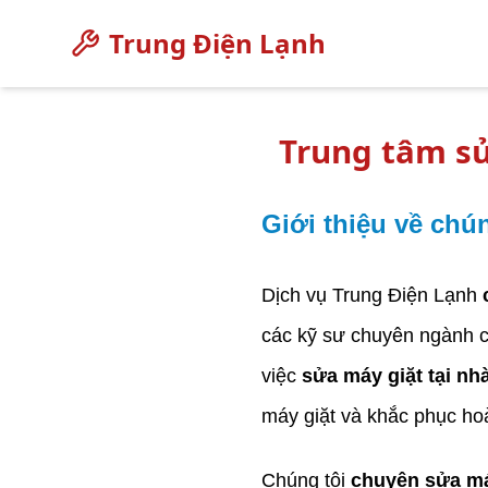
Trung Điện Lạnh
Trung tâm sử
Giới thiệu về chún
Dịch vụ Trung Điện Lạnh
các kỹ sư chuyên ngành cơ
việc
sửa máy giặt tại nh
máy giặt và khắc phục ho
Chúng tôi
chuyên sửa má