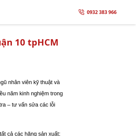
0932 383 966
quận 10 tpHCM
ngũ nhân viên kỹ thuật và
iều năm kinh nghiệm trong
tra – tư vấn sửa các lỗi
tất cả các hãng sản xuất: