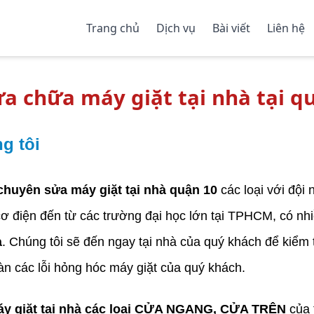
Trang chủ
Dịch vụ
Bài viết
Liên hệ
a chữa máy giặt tại nhà tại 
g tôi
chuyên sửa máy giặt tại nhà quận 10
các loại với đội 
 điện đến từ các trường đại học lớn tại TPHCM, có nh
à
. Chúng tôi sẽ đến ngay tại nhà của quý khách để kiểm 
àn các lỗi hỏng hóc máy giặt của quý khách.
y giặt tại nhà các loại CỬA NGANG, CỬA TRÊN
của 