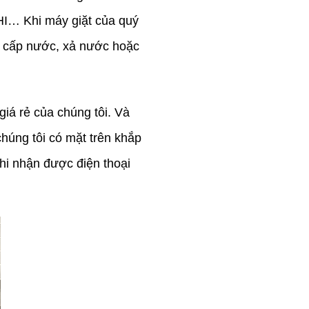
 Khi máy giặt của quý
g cấp nước, xả nước hoặc
giá rẻ của chúng tôi. Và
chúng tôi có mặt trên khắp
i nhận được điện thoại