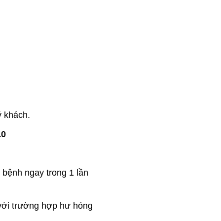
ý khách.
10
t bệnh ngay trong 1 lần
với trường hợp hư hỏng