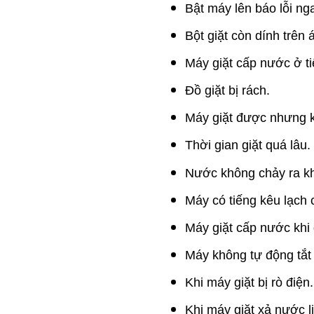
Bật máy lên báo lỗi n
Bột giặt còn dính trên 
Máy giặt cấp nước ở tiế
Đồ giặt bị rách.
Máy giặt được nhưng 
Thời gian giặt quá lâu.
Nước không chảy ra kh
Máy có tiếng kêu lạch 
Máy giặt cấp nước khi đ
Máy không tự động tắt n
Khi máy giặt bị rò điện.
Khi máy giặt xả nước li