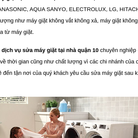
NASONIC, AQUA SANYO, ELECTROLUX, LG, HITACHI…
 tượng như máy giặt không vắt không xả, máy giặt khôn
a từ máy giặt.
i
dịch vụ sửa máy giặt tại nhà quận 10
chuyên nghiệp 
 về thời gian cũng như chất lượng vì các chi nhánh của 
ẽ đến tận nơi của quý khách yêu cầu sửa máy giặt sau kh