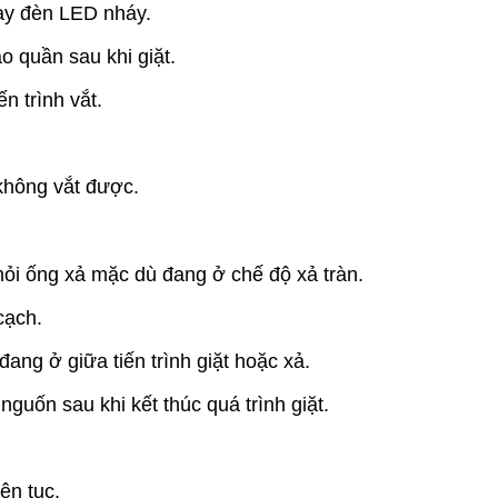
gay đèn LED nháy.
áo quần sau khi giặt.
n trình vắt.
không vắt được.
ỏi ống xả mặc dù đang ở chế độ xả tràn.
cạch.
ang ở giữa tiến trình giặt hoặc xả.
guốn sau khi kết thúc quá trình giặt.
ên tục.