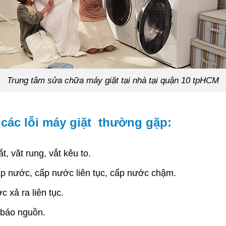
Trung tâm sửa chữa máy giặt tại nhà tại quận 10 tpHCM
các lỗi máy giặt thường gặp:
, văt rung, vắt kêu to.
p nước, cấp nước liên tục, cấp nước chậm.
 xả ra liên tục.
 báo nguồn.