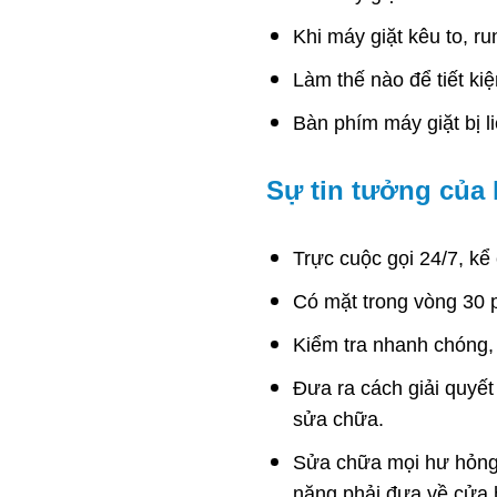
Khi máy giặt kêu to, r
Làm thế nào để tiết ki
Bàn phím máy giặt bị li
Sự tin tưởng của
Trực cuộc gọi 24/7, kể
Có mặt trong vòng 30 
Kiểm tra nhanh chóng,
Đưa ra cách giải quyết
sửa chữa.
Sửa chữa mọi hư hỏng 
nặng phải đưa về cửa 