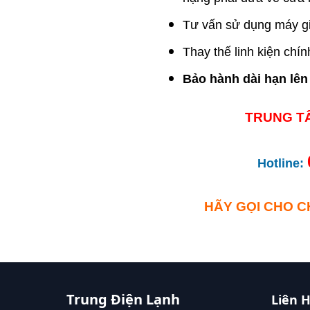
Tư vấn sử dụng máy gi
Thay thế linh kiện chí
Bảo hành dài hạn lên
TRUNG T
Hotline:
HÃY GỌI CHO C
Trung Điện Lạnh
Liên 