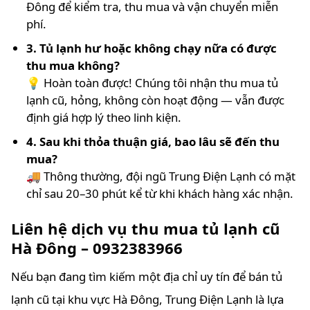
Đông để kiểm tra, thu mua và vận chuyển miễn
phí.
3. Tủ lạnh hư hoặc không chạy nữa có được
thu mua không?
💡 Hoàn toàn được! Chúng tôi nhận thu mua tủ
lạnh cũ, hỏng, không còn hoạt động — vẫn được
định giá hợp lý theo linh kiện.
4. Sau khi thỏa thuận giá, bao lâu sẽ đến thu
mua?
🚚 Thông thường, đội ngũ Trung Điện Lạnh có mặt
chỉ sau 20–30 phút kể từ khi khách hàng xác nhận.
Liên hệ dịch vụ thu mua tủ lạnh cũ
Hà Đông – 0932383966
Nếu bạn đang tìm kiếm một địa chỉ uy tín để bán tủ
lạnh cũ tại khu vực Hà Đông, Trung Điện Lạnh là lựa