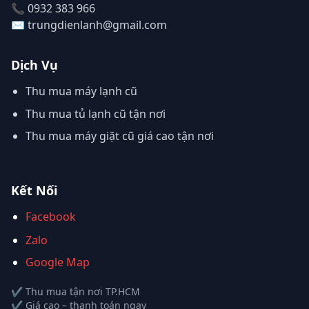
📞 0932 383 966
✉️ trungdienlanh@gmail.com
Dịch Vụ
Thu mua máy lạnh cũ
Thu mua tủ lạnh cũ tận nơi
Thu mua máy giặt cũ giá cao tận nơi
Kết Nối
Facebook
Zalo
Google Map
✔ Thu mua tận nơi TP.HCM
✔ Giá cao – thanh toán ngay