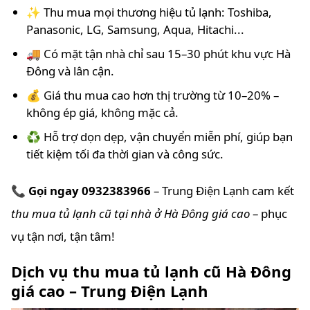
✨ Thu mua mọi thương hiệu tủ lạnh: Toshiba,
Panasonic, LG, Samsung, Aqua, Hitachi...
🚚 Có mặt tận nhà chỉ sau 15–30 phút khu vực Hà
Đông và lân cận.
💰 Giá thu mua cao hơn thị trường từ 10–20% –
không ép giá, không mặc cả.
♻️ Hỗ trợ dọn dẹp, vận chuyển miễn phí, giúp bạn
tiết kiệm tối đa thời gian và công sức.
📞
Gọi ngay 0932383966
– Trung Điện Lạnh cam kết
thu mua tủ lạnh cũ tại nhà ở Hà Đông giá cao
– phục
vụ tận nơi, tận tâm!
Dịch vụ thu mua tủ lạnh cũ Hà Đông
giá cao – Trung Điện Lạnh