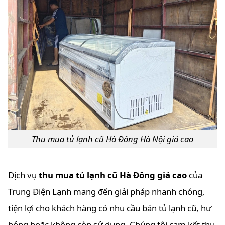
Thu mua tủ lạnh cũ Hà Đông Hà Nội giá cao
Dịch vụ
thu mua tủ lạnh cũ Hà Đông giá cao
của
Trung Điện Lạnh mang đến giải pháp nhanh chóng,
tiện lợi cho khách hàng có nhu cầu bán tủ lạnh cũ, hư
hỏng hoặc không còn sử dụng. Chúng tôi cam kết thu