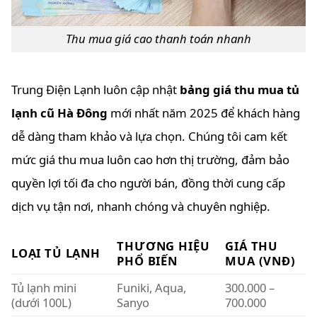
Thu mua giá cao thanh toán nhanh
Trung Điện Lạnh luôn cập nhật
bảng giá thu mua tủ
lạnh cũ Hà Đông
mới nhất năm 2025 để khách hàng
dễ dàng tham khảo và lựa chọn. Chúng tôi cam kết
mức giá thu mua luôn cao hơn thị trường, đảm bảo
quyền lợi tối đa cho người bán, đồng thời cung cấp
dịch vụ tận nơi, nhanh chóng và chuyên nghiệp.
THƯƠNG HIỆU
GIÁ THU
LOẠI TỦ LẠNH
PHỔ BIẾN
MUA (VNĐ)
Tủ lạnh mini
Funiki, Aqua,
300.000 –
(dưới 100L)
Sanyo
700.000