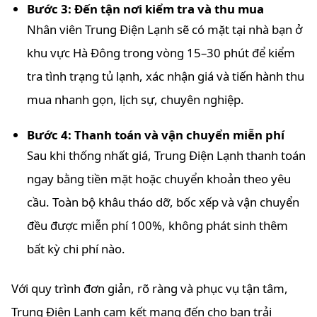
Bước 3: Đến tận nơi kiểm tra và thu mua
Nhân viên Trung Điện Lạnh sẽ có mặt tại nhà bạn ở
khu vực Hà Đông trong vòng 15–30 phút để kiểm
tra tình trạng tủ lạnh, xác nhận giá và tiến hành thu
mua nhanh gọn, lịch sự, chuyên nghiệp.
Bước 4: Thanh toán và vận chuyển miễn phí
Sau khi thống nhất giá, Trung Điện Lạnh thanh toán
ngay bằng tiền mặt hoặc chuyển khoản theo yêu
cầu. Toàn bộ khâu tháo dỡ, bốc xếp và vận chuyển
đều được miễn phí 100%, không phát sinh thêm
bất kỳ chi phí nào.
Với quy trình đơn giản, rõ ràng và phục vụ tận tâm,
Trung Điện Lạnh cam kết mang đến cho bạn trải