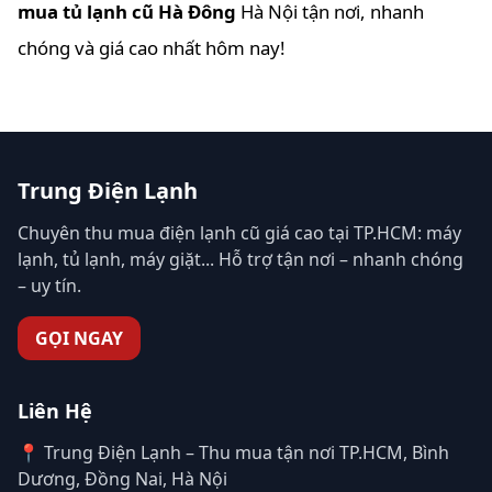
mua tủ lạnh cũ Hà Đông
Hà Nội tận nơi, nhanh
chóng và giá cao nhất hôm nay!
Trung Điện Lạnh
Chuyên thu mua điện lạnh cũ giá cao tại TP.HCM: máy
lạnh, tủ lạnh, máy giặt... Hỗ trợ tận nơi – nhanh chóng
– uy tín.
GỌI NGAY
Liên Hệ
📍 Trung Điện Lạnh – Thu mua tận nơi TP.HCM, Bình
Dương, Đồng Nai, Hà Nội