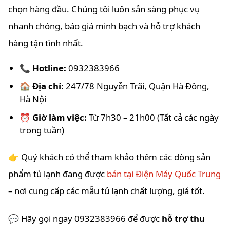
chọn hàng đầu. Chúng tôi luôn sẵn sàng phục vụ
nhanh chóng, báo giá minh bạch và hỗ trợ khách
hàng tận tình nhất.
📞
Hotline:
0932383966
🏠
Địa chỉ:
247/78 Nguyễn Trãi, Quận Hà Đông,
Hà Nội
⏰
Giờ làm việc:
Từ 7h30 – 21h00 (Tất cả các ngày
trong tuần)
👉 Quý khách có thể tham khảo thêm các dòng sản
phẩm tủ lạnh đang được
bán tại Điện Máy Quốc Trung
– nơi cung cấp các mẫu tủ lạnh chất lượng, giá tốt.
💬 Hãy gọi ngay 0932383966 để được
hỗ trợ thu