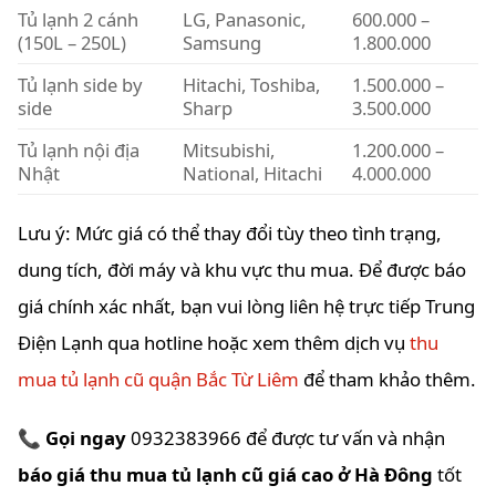
Tủ lạnh 2 cánh
LG, Panasonic,
600.000 –
(150L – 250L)
Samsung
1.800.000
Tủ lạnh side by
Hitachi, Toshiba,
1.500.000 –
side
Sharp
3.500.000
Tủ lạnh nội địa
Mitsubishi,
1.200.000 –
Nhật
National, Hitachi
4.000.000
Lưu ý: Mức giá có thể thay đổi tùy theo tình trạng,
dung tích, đời máy và khu vực thu mua. Để được báo
giá chính xác nhất, bạn vui lòng liên hệ trực tiếp Trung
Điện Lạnh qua hotline hoặc xem thêm dịch vụ
thu
mua tủ lạnh cũ quận Bắc Từ Liêm
để tham khảo thêm.
📞
Gọi ngay
0932383966 để được tư vấn và nhận
báo giá thu mua tủ lạnh cũ giá cao ở Hà Đông
tốt