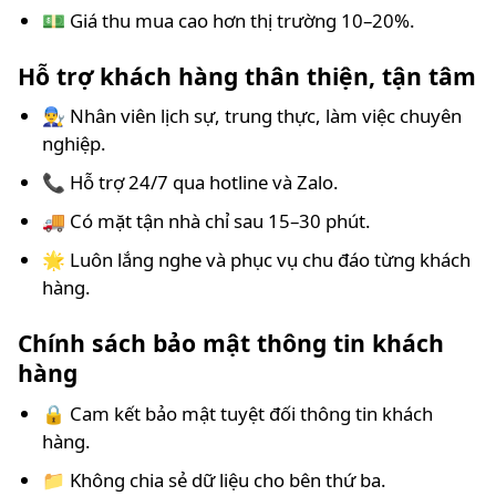
💵 Giá thu mua cao hơn thị trường 10–20%.
Hỗ trợ khách hàng thân thiện, tận tâm
👨‍🔧 Nhân viên lịch sự, trung thực, làm việc chuyên
nghiệp.
📞 Hỗ trợ 24/7 qua hotline và Zalo.
🚚 Có mặt tận nhà chỉ sau 15–30 phút.
🌟 Luôn lắng nghe và phục vụ chu đáo từng khách
hàng.
Chính sách bảo mật thông tin khách
hàng
🔒 Cam kết bảo mật tuyệt đối thông tin khách
hàng.
📁 Không chia sẻ dữ liệu cho bên thứ ba.