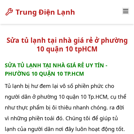
Trung Điện Lạnh
Sửa tủ lạnh tại nhà giá rẻ ở phường
10 quận 10 tpHCM
SỬA TỦ LẠNH TẠI NHÀ GIÁ RẺ UY TÍN -
PHƯỜNG 10 QUẬN 10 TP.HCM
Tủ lạnh bị hư đem lại vô số phiền phức cho
người dân ở phường 10 quận 10 Tp.HCM, cụ thể
như thực phẩm bị ôi thiêu nhanh chóng. ra đời
vì những phiền toái đó. Chúng tôi để giúp tủ
lạnh của người dân nơi đây luôn hoạt động tốt.