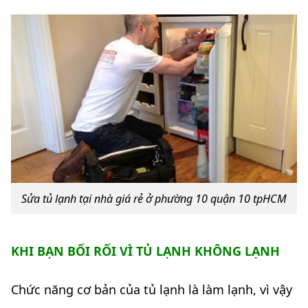
Sửa tủ lạnh tại nhà giá rẻ ở phường 10 quận 10 tpHCM
KHI BẠN BỐI RỐI VÌ TỦ LẠNH KHÔNG LẠNH
Chức năng cơ bản của tủ lạnh là làm lạnh, vì vậy