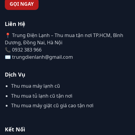
GỌI NGAY
Liên Hệ
📍 Trung Điện Lạnh – Thu mua tận nơi TP.HCM, Bình
Dương, Đồng Nai, Hà Nội
📞 0932 383 966
✉️ trungdienlanh@gmail.com
Dịch Vụ
Thu mua máy lạnh cũ
Thu mua tủ lạnh cũ tận nơi
Thu mua máy giặt cũ giá cao tận nơi
Kết Nối