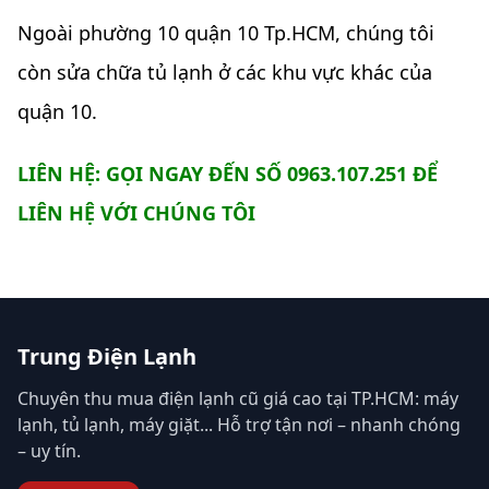
Ngoài phường 10 quận 10 Tp.HCM, chúng tôi
còn sửa chữa tủ lạnh ở các khu vực khác của
quận 10.
LIÊN HỆ: GỌI NGAY ĐẾN SỐ 0963.107.251 ĐỂ
LIÊN HỆ VỚI CHÚNG TÔI
Trung Điện Lạnh
Chuyên thu mua điện lạnh cũ giá cao tại TP.HCM: máy
lạnh, tủ lạnh, máy giặt... Hỗ trợ tận nơi – nhanh chóng
– uy tín.