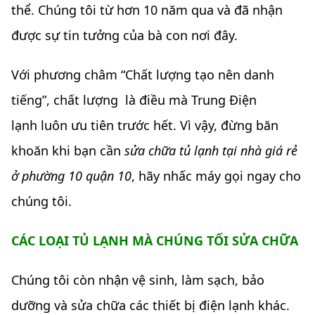
thể. Chúng tôi
từ hơn 10 năm qua và đã nhận
được sự tin tưởng của bà con nơi đây.
Với phư
ơng châm “Chất lượng tạo nên danh
tiếng”, chất lượng là điều mà Trung Điện
lạnh luôn ưu tiên trước hết. Vì vậy, đừng băn
khoăn khi bạn cần
sửa chữa tủ lạnh tại nhà giá rẻ
ở phường 10 quận 10
, hãy nhấc máy gọi ngay cho
chúng tôi.
CÁC LOẠI TỦ LẠNH MÀ CHÚNG TỐI SỬA CHỮA
Chúng tôi còn nhận vệ sinh, làm sạch, bảo
dưỡng và sửa chữa các thiết bị điện lạnh khác.