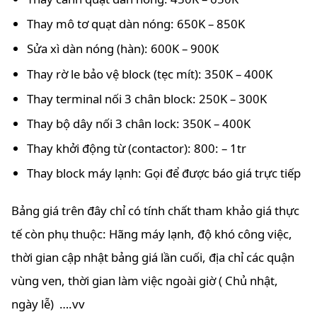
Thay mô tơ quạt dàn nóng: 650K – 850K
Sửa xì dàn nóng (hàn): 600K – 900K
Thay rờ le bảo vệ block (tẹc mít): 350K – 400K
Thay terminal nối 3 chân block: 250K – 300K
Thay bộ dây nối 3 chân lock: 350K – 400K
Thay khởi động từ (contactor): 800: – 1tr
Thay block máy lạnh: Gọi để được báo giá trực tiếp
Bảng giá trên đây chỉ có tính chất tham khảo giá thực
tế còn phụ thuộc: Hãng máy lạnh, độ khó công việc,
thời gian cập nhật bảng giá lần cuối, địa chỉ các quận
vùng ven, thời gian làm việc ngoài giờ ( Chủ nhật,
ngày lễ) ….vv