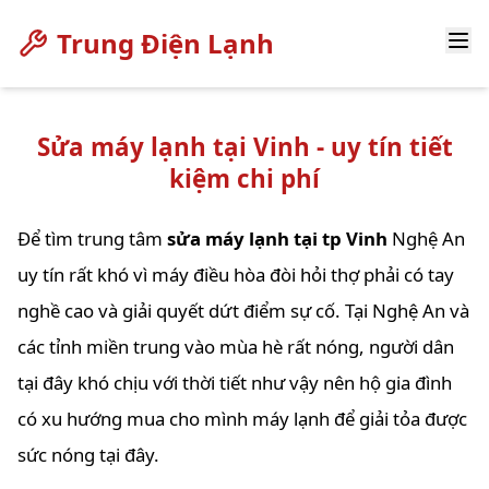
Trung Điện Lạnh
Sửa máy lạnh tại Vinh - uy tín tiết
kiệm chi phí
Để tìm trung tâm
sửa máy lạnh tại tp Vinh
Nghệ An
uy tín rất khó vì máy điều hòa đòi hỏi thợ phải có tay
nghề cao và giải quyết dứt điểm sự cố. Tại Nghệ An và
các tỉnh miền trung vào mùa hè rất nóng, người dân
tại đây khó chịu với thời tiết như vậy nên hộ gia đình
có xu hướng mua cho mình máy lạnh để giải tỏa được
sức nóng tại đây.