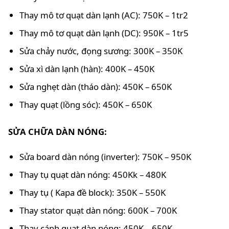
Thay mô tơ quạt dàn lạnh (AC): 750K – 1tr2
Thay mô tơ quạt dàn lạnh (DC): 950K – 1tr5
Sửa chảy nước, đọng sương: 300K – 350K
Sửa xì dàn lạnh (hàn): 400K – 450K
Sửa nghẹt dàn (tháo dàn): 450K – 650K
Thay quạt (lồng sóc): 450K – 650K
SỬA CHỮA DÀN NÓNG:
Sửa board dàn nóng (inverter): 750K – 950K
Thay tụ quạt dàn nóng: 450Kk – 480K
Thay tụ ( Kapa đề block): 350K – 550K
Thay stator quạt dàn nóng: 600K – 700K
Thay cánh quạt dàn nóng: 450K – 650K