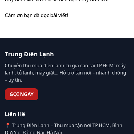
Cảm ơn bạn đã đọc bài viết!
Trung Điện Lạnh
Chuyên thu mua điện lạnh cũ giá cao tại TP.HCM: máy
lạnh, tủ lạnh, máy giặt... Hỗ trợ tận nơi – nhanh chóng
– uy tín.
GỌI NGAY
Liên Hệ
📍 Trung Điện Lạnh – Thu mua tận nơi TP.HCM, Bình
Dương, Đồng Nai, Hà Nội