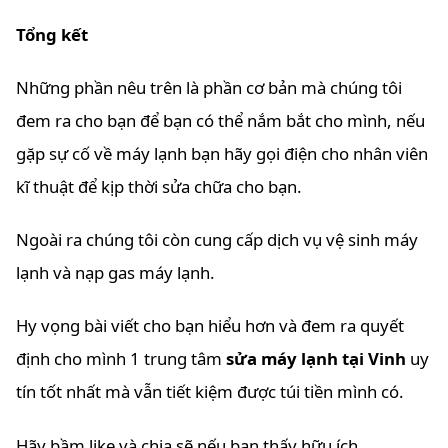
Tổng kết
Những phần nêu trên là phần cơ bản mà chúng tôi
đem ra cho bạn để bạn có thể nắm bắt cho mình, nếu
gặp sự cố về máy lạnh bạn hãy gọi điện cho nhân viên
kĩ thuật để kịp thời sửa chữa cho bạn.
Ngoài ra chúng tôi còn cung cấp dịch vụ vệ sinh máy
lạnh và nạp gas máy lạnh.
Hy vọng bài viết cho bạn hiểu hơn và đem ra quyết
định cho mình 1 trung tâm
sửa máy lạnh tại Vinh
uy
tín tốt nhất mà vẫn tiết kiệm được túi tiền mình có.
Hãy bầm like và chia sẽ nếu bạn thấy hữu ích.