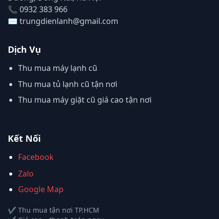
📞 0932 383 966
✉️ trungdienlanh@gmail.com
Dịch Vụ
Thu mua máy lạnh cũ
Thu mua tủ lạnh cũ tận nơi
Thu mua máy giặt cũ giá cao tận nơi
Kết Nối
Facebook
Zalo
Google Map
✔ Thu mua tận nơi TP.HCM