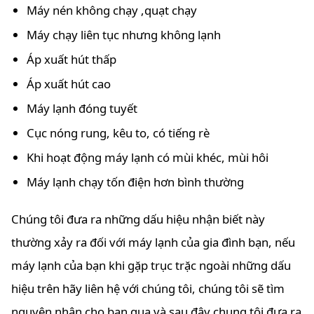
Máy nén không chạy ,quạt chạy
Máy chạy liên tục nhưng không lạnh
Áp xuất hút thấp
Áp xuất hút cao
Máy lạnh đóng tuyết
Cục nóng rung, kêu to, có tiếng rè
Khi hoạt động máy lạnh có mùi khéc, mùi hôi
Máy lạnh chạy tốn điện hơn bình thường
Chúng tôi đưa ra những dấu hiệu nhận biết này
thường xảy ra đối với máy lạnh của gia đình bạn, nếu
máy lạnh của bạn khi gặp trục trặc ngoài những dấu
hiệu trên hãy liên hệ với chúng tôi, chúng tôi sẽ tìm
nguyên nhân cho bạn qua và sau đây chung tôi đưa ra