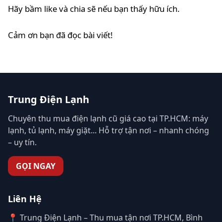
Hãy bầm like và chia sẽ nếu bạn thấy hữu ích.
Cảm ơn bạn đã đọc bài viết!
Trung Điện Lạnh
Chuyên thu mua điện lạnh cũ giá cao tại TP.HCM: máy
lạnh, tủ lạnh, máy giặt... Hỗ trợ tận nơi – nhanh chóng
– uy tín.
GỌI NGAY
Liên Hệ
📍 Trung Điện Lạnh – Thu mua tận nơi TP.HCM, Bình