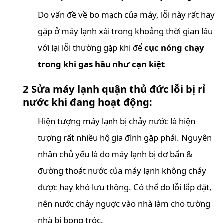
Do vấn đề về bo mạch của máy, lỗi này rất hay
gặp ở máy lạnh xài trong khoảng thời gian lâu
với lại lỗi thường gặp khi để
cục nóng chạy
trong khi gas hầu như cạn kiệt
2 Sửa máy lạnh quận thủ đức lỗi bị rỉ
nước khi đang hoạt động:
Hiện tượng máy lạnh bị chảy nước là hiện
tượng rất nhiều hộ gia đình gặp phải. Nguyên
nhân chủ yếu là do máy lạnh bị dơ bẩn &
đường thoát nước của máy lạnh không chảy
được hay khó lưu thông. Có thể do lỗi lắp đặt,
nên nước chảy ngược vào nhà làm cho tường
nhà bị bong tróc.