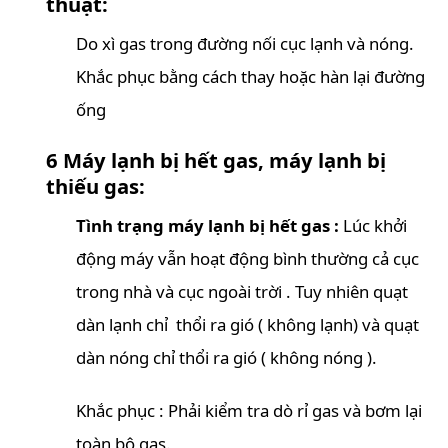
thuật:
Do xì gas trong đường nối cục lạnh và nóng.
Khắc phục bằng cách thay hoặc hàn lại đường
ống
6 Máy lạnh bị hết gas, máy lạnh bị
thiếu gas:
Tình trạng máy lạnh bị hết gas :
Lúc khởi
động máy vẫn hoạt động bình thường cả cục
trong nhà và cục ngoài trời . Tuy nhiên quạt
dàn lạnh chỉ thổi ra gió ( không lạnh) và quạt
dàn nóng chỉ thổi ra gió ( không nóng ).
Khắc phục : Phải kiểm tra dò rỉ gas và bơm lại
toàn bộ gas.