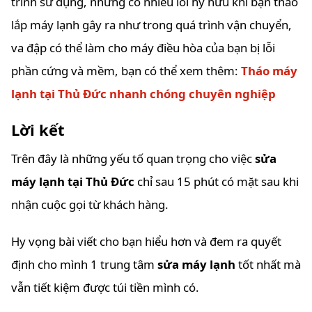
trình sử dụng, nhưng có nhiều lỗi hy hữu khi bạn tháo
lắp máy lạnh gây ra như trong quá trình vận chuyển,
va đập có thể làm cho máy điều hòa của bạn bị lỗi
phần cứng và mềm, bạn có thể xem thêm:
Tháo máy
lạnh tại Thủ Đức nhanh chóng chuyên nghiệp
Lời kết
Trên đây là những yếu tố quan trọng cho việc
sửa
máy lạnh tại Thủ Đức
chỉ sau 15 phút có mặt sau khi
nhận cuộc gọi từ khách hàng.
Hy vọng bài viết cho bạn hiểu hơn và đem ra quyết
định cho mình 1 trung tâm
sửa máy lạnh
tốt nhất mà
vẫn tiết kiệm được túi tiền mình có.