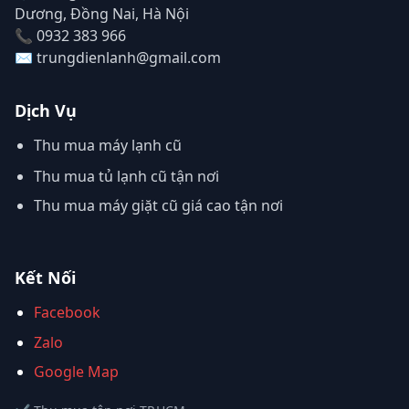
Dương, Đồng Nai, Hà Nội
📞 0932 383 966
✉️ trungdienlanh@gmail.com
Dịch Vụ
Thu mua máy lạnh cũ
Thu mua tủ lạnh cũ tận nơi
Thu mua máy giặt cũ giá cao tận nơi
Kết Nối
Facebook
Zalo
Google Map