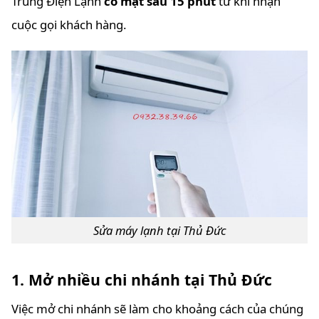
Trung Điện Lạnh
có mặt sau 15 phút
từ khi nhận
cuộc gọi khách hàng.
Sửa máy lạnh tại Thủ Đức
1. Mở nhiều chi nhánh tại Thủ Đức
Việc mở chi nhánh sẽ làm cho khoảng cách của chúng