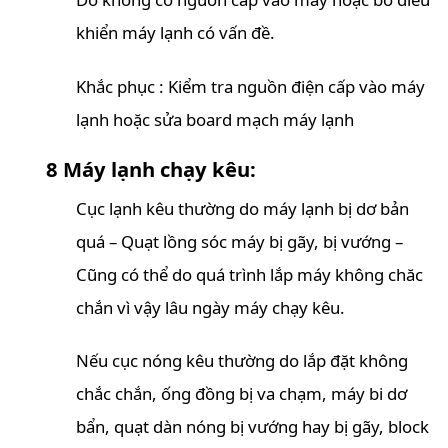
khiển máy lạnh có vấn đề.
Khắc phục : Kiểm tra nguồn điện cấp vào máy
lạnh hoặc sửa board mạch máy lạnh
8 Máy lạnh chạy kêu:
Cục lạnh kêu thường do máy lạnh bị dơ bản
quá – Quạt lồng sóc máy bị gãy, bị vướng –
Cũng có thể do quá trình lắp máy không chăc
chắn vì vậy lâu ngày máy chạy kêu.
Nếu cục nóng kêu thường do lắp đặt không
chắc chắn, ống đồng bị va chạm, máy bi dơ
bẩn, quạt dàn nóng bị vướng hay bị gãy, block