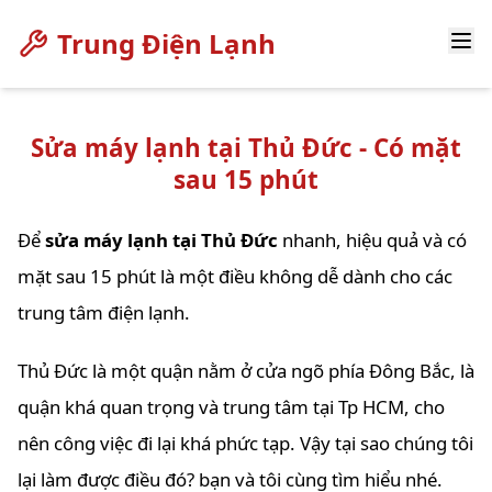
Trung Điện Lạnh
Sửa máy lạnh tại Thủ Đức - Có mặt
sau 15 phút
Để
sửa máy lạnh tại Thủ Đức
nhanh, hiệu quả và có
mặt sau 15 phút là một điều không dễ dành cho các
trung tâm điện lạnh.
Thủ Đức là một quận nằm ở cửa ngõ phía Đông Bắc, là
quận khá quan trọng và trung tâm tại Tp HCM, cho
nên công việc đi lại khá phức tạp. Vậy tại sao chúng tôi
lại làm được điều đó? bạn và tôi cùng tìm hiểu nhé.