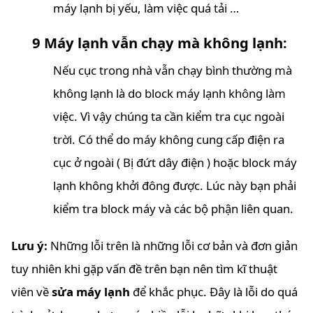
máy lạnh bị yếu, làm việc quá tải …
9 Máy lạnh vẫn chạy mà không lạnh:
Nếu cục trong nhà vẫn chạy bình thường mà
không lạnh là do block máy lạnh không làm
việc. Vì vậy chúng ta cần kiểm tra cục ngoài
trời. Có thể do máy không cung cấp điện ra
cục ở ngoài ( Bị đứt dây điện ) hoặc block máy
lạnh không khởi đông được. Lúc này bạn phải
kiểm tra block máy và các bộ phận liên quan.
Lưu ý:
Những lỗi trên là những lỗi cơ bản và đơn giản
tuy nhiên khi gặp vấn đề trên bạn nên tìm kĩ thuật
viên về
sửa máy lạnh
để khắc phục. Đây là lỗi do quá