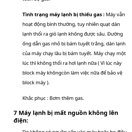
Tình trạng máy lạnh bị thiếu gas :
Máy vẫn
hoạt động bình thường, tuy nhiên quạt dàn
lạnh thổi ra gió lạnh không được sâu. Đường
ống dẫn gas nhỏ bị bám tuyết trắng, dàn lạnh
của máy chạy lâu bị bám tuyết. Máy chạy một
lúc thì không thổi ra hơi lạnh nữa ( Vì lúc này
block máy khôngcòn làm việc nữa để bảo vệ
block máy ).
Khắc phục : Bơm thêm gas.
7 Máy lạnh bị mất nguồn không lên
điện:
Do không có nguồn cấp vào máy hoặc bo điều