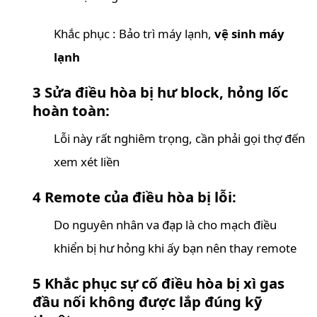
Khắc phục : Bảo trì máy lạnh,
vệ sinh máy
lạnh
3
Sửa điều hòa bị hư block, hỏng lốc
hoàn toàn:
Lỗi này rất nghiêm trọng, cần phải gọi thợ đến
xem xét liền
4 Remote của điều hòa bị lỗi:
Do nguyên nhân va đạp là cho mạch điều
khiển bị hư hỏng khi ấy bạn nên thay remote
5 Khắc phục sự cố điều hòa bị xì gas
đầu nối không được lắp đúng kỹ