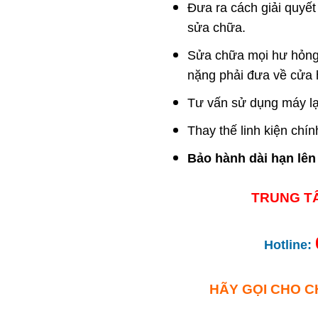
Đưa ra cách giải quyết
sửa chữa.
Sửa chữa mọi hư hỏng 
nặng phải đưa về cửa 
Tư vấn sử dụng máy lạ
Thay thế linh kiện chí
Bảo hành dài hạn lên
TRUNG T
Hotline:
HÃY GỌI CHO C