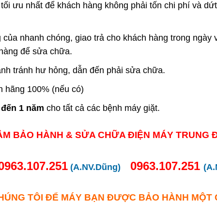
 tối ưu nhất để khách hàng không phải tốn chi phí và dứ
của nhanh chóng, giao trả cho khách hàng trong ngày 
hàng để sửa chữa.
nh tránh hư hỏng, dẫn đến phải sửa chữa.
nh hãng 100% (nếu có)
 đến 1 năm
cho tất cả các bệnh máy giặt.
ÂM BẢO HÀNH & SỬA CHỮA ĐIỆN MÁY TRUNG Đ
0963.107.251
0963.107.251
(A.NV.Dũng)
(A
HÚNG TÔI ĐỂ MÁY BẠN ĐƯỢC BẢO HÀNH MỘT