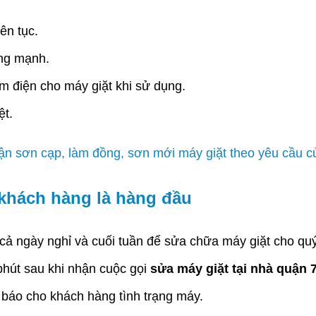
ên tục.
ung mạnh.
ệm điện cho máy giặt khi sử dụng.
ệt.
hận sơn cạp, làm đồng, sơn mới máy giặt theo yêu cầu 
 khách hàng là hàng đầu
 cả ngày nghỉ và cuối tuần để sửa chữa máy giặt cho qu
phút sau khi nhận cuộc gọi
sửa máy giặt tại nhà quận 
 báo cho khách hàng tình trạng máy.