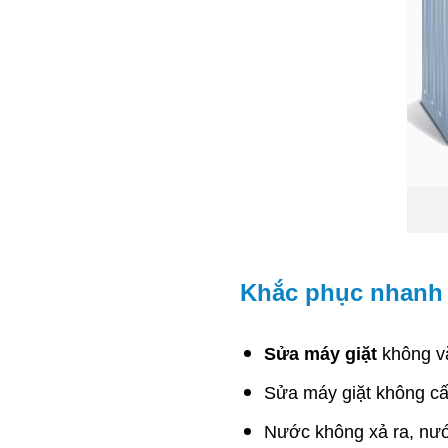
Khắc phục nhanh 
Sửa máy giặt
không vắt
Sửa máy giặt không cấ
Nước không xả ra, nước