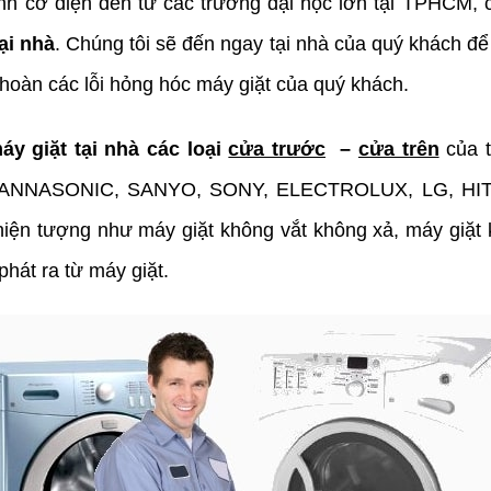
h cơ điện đến từ các trường đại học lớn tại TPHCM, 
ại nhà
. Chúng tôi sẽ đến ngay tại nhà của quý khách đ
 hoàn các lỗi hỏng hóc máy giặt của quý khách.
y giặt tại nhà các loại
cửa trước
–
cửa trên
của 
NNASONIC, SANYO, SONY, ELECTROLUX, LG, HITA
hiện tượng như máy giặt không vắt không xả, máy giặ
phát ra từ máy giặt.