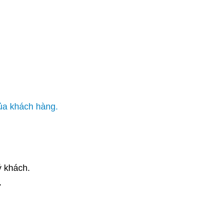
của khách hàng.
ý khách.
7