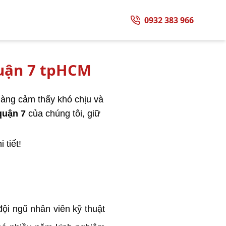
0932 383 966
quận 7 tpHCM
hàng cảm thấy khó chịu và
quận 7
của chúng tôi, giữ
 tiết!
đội ngũ nhân viên kỹ thuật