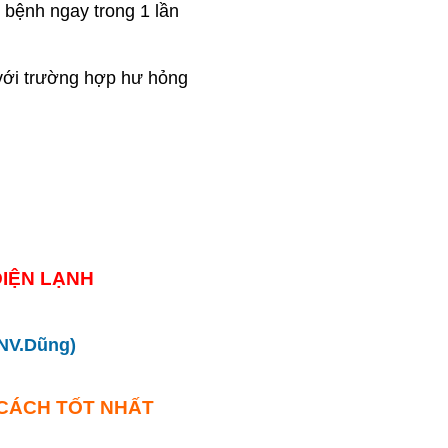
t bệnh ngay trong 1 lần
với trường hợp hư hỏng
IỆN LẠNH
.NV.Dũng)
 CÁCH TỐT NHẤT