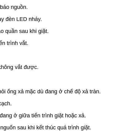
 báo nguồn.
gay đèn LED nháy.
áo quần sau khi giặt.
n trình vắt.
không vắt được.
ỏi ống xả mặc dù đang ở chế độ xả tràn.
cạch.
ang ở giữa tiến trình giặt hoặc xả.
guốn sau khi kết thúc quá trình giặt.