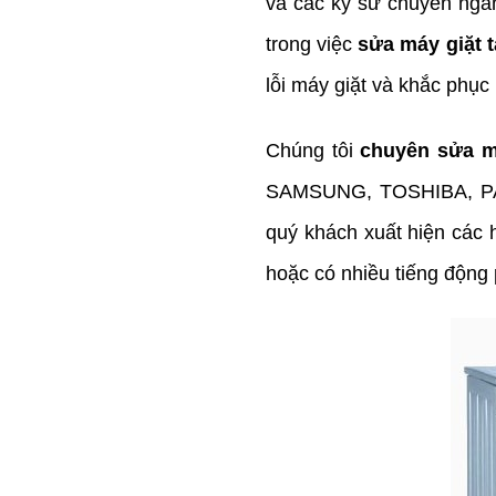
và các kỹ sư chuyên ngàn
trong việc
sửa máy giặt t
lỗi máy giặt và khắc phục
Chúng tôi
chuyên sửa má
SAMSUNG, TOSHIBA, PA
quý khách xuất hiện các 
hoặc có nhiều tiếng động 