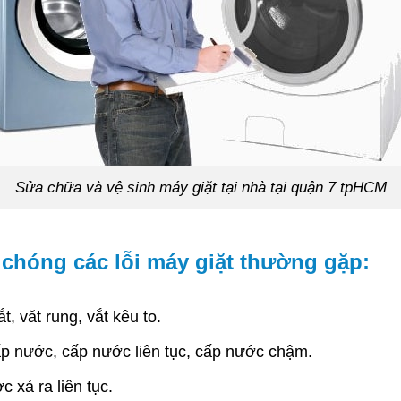
Sửa chữa và vệ sinh máy giặt tại nhà tại quận 7 tpHCM
chóng các lỗi máy giặt thường gặp:
, văt rung, vắt kêu to.
p nước, cấp nước liên tục, cấp nước chậm.
 xả ra liên tục.