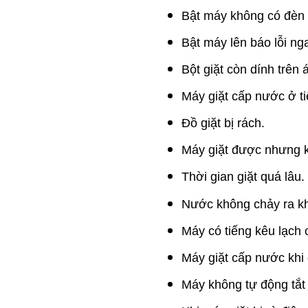
Bật máy không có đèn
Bật máy lên báo lỗi n
Bột giặt còn dính trên 
Máy giặt cấp nước ở tiế
Đồ giặt bị rách.
Máy giặt được nhưng 
Thời gian giặt quá lâu.
Nước không chảy ra kh
Máy có tiếng kêu lạch 
Máy giặt cấp nước khi đ
Máy không tự động tắt n