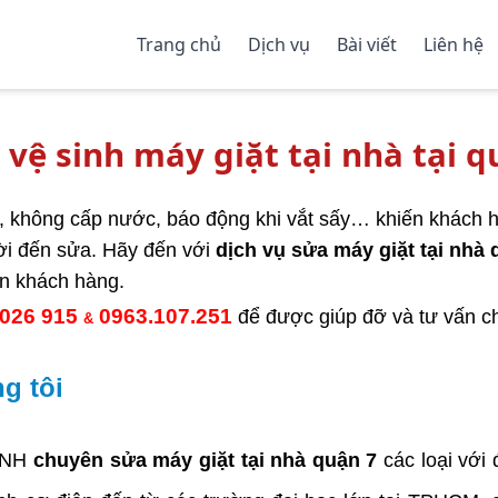
Trang chủ
Dịch vụ
Bài viết
Liên hệ
 vệ sinh máy giặt tại nhà tại 
, không cấp nước, báo động khi vắt sấy… khiến khách 
ời đến sửa. Hãy đến với
dịch vụ sửa máy giặt tại nhà 
ến khách hàng.
 026 915
0963.107.251
để được giúp đỡ và tư vấn chi
&
g tôi
ẠNH
chuyên sửa máy giặt tại nhà quận 7
các loại với 