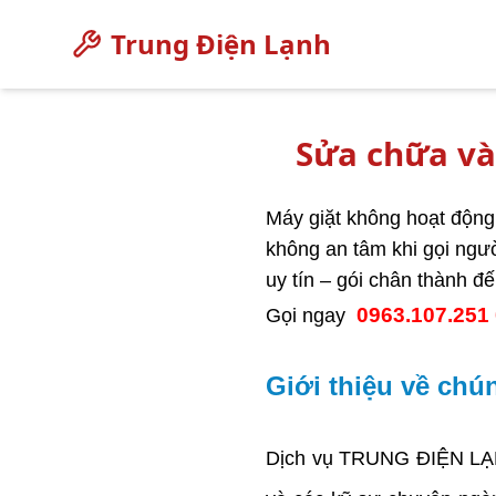
Trung Điện Lạnh
Sửa chữa và
Máy giặt không hoạt động
không an tâm khi gọi ngư
uy tín – gói chân thành đ
Gọi ngay
0963.107.251
Giới thiệu về chún
Dịch vụ TRUNG ĐIỆN L