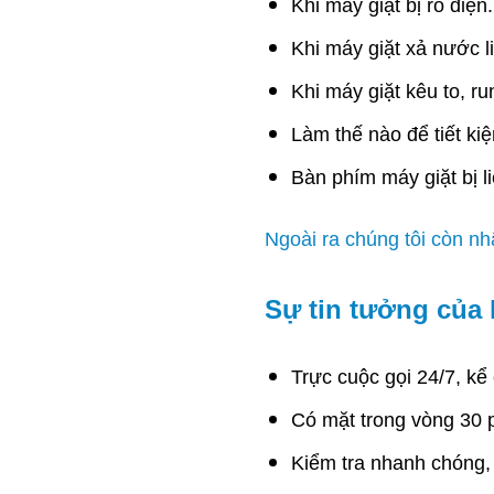
Khi máy giặt bị rò điện.
Khi máy giặt xả nước li
Khi máy giặt kêu to, r
Làm thế nào để tiết ki
Bàn phím máy giặt bị li
Ngoài ra chúng tôi còn n
Sự tin tưởng của
Trực cuộc gọi 24/7, kể
Có mặt trong vòng 30 
Kiểm tra nhanh chóng,