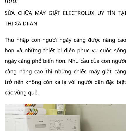
nữa.
SỬA CHỮA MÁY GIẶT ELECTROLUX UY TÍN TẠI
THỊ XÃ DĨ AN
Thu nhập con người ngày càng được nâng cao
hơn và những thiết bị điện phục vụ cuộc sống
ngày càng phổ biến hơn. Nhu cầu của con người
càng nâng cao thì những chiếc máy giặt càng
trở nên không còn xa lạ với người dân đặc biệt
các vùng quê.