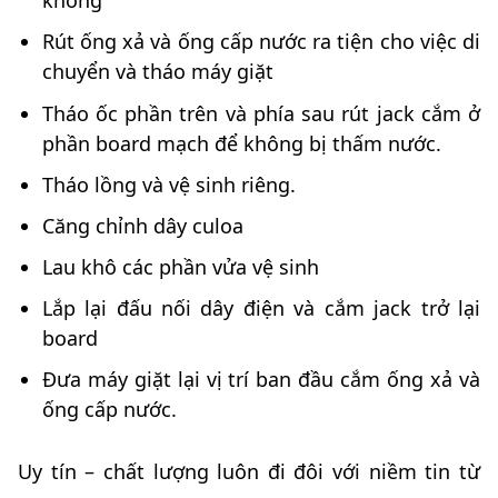
không
Rút ống xả và ống cấp nước ra tiện cho việc di
chuyển và tháo máy giặt
Tháo ốc phần trên và phía sau rút jack cắm ở
phần board mạch để không bị thấm nước.
Tháo lồng và vệ sinh riêng.
Căng chỉnh dây culoa
Lau khô các phần vửa vệ sinh
Lắp lại đấu nối dây điện và cắm jack trở lại
board
Đưa máy giặt lại vị trí ban đầu cắm ống xả và
ống cấp nước.
Uy tín – chất lượng luôn đi đôi với niềm tin từ