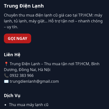
Trung Điện Lạnh
Chuyên thu mua điện lạnh cũ giá cao tại TP.HCM: máy
lạnh, tủ lạnh, máy giặt... Hỗ trợ tận nơi – nhanh chóng
– uy tín.
GỌI NGAY
Liên Hệ
📍 Trung Điện Lạnh – Thu mua tận nơi TP.HCM, Bình
Dương, Đồng Nai, Hà Nội
📞 0932 383 966
✉️ trungdienlanh@gmail.com
Dịch Vụ
Thu mua máy lạnh cũ