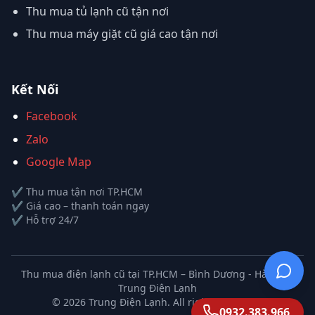
Thu mua tủ lạnh cũ tận nơi
Thu mua máy giặt cũ giá cao tận nơi
Kết Nối
Facebook
Zalo
Google Map
✔ Thu mua tận nơi TP.HCM
✔ Giá cao – thanh toán ngay
✔ Hỗ trợ 24/7
Thu mua điện lạnh cũ tại TP.HCM – Bình Dương - Hà Nội |
Trung Điện Lạnh
©
2026
Trung Điện Lạnh. All rights reserved.
0932.383.966