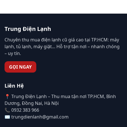
Trung Điện Lạnh
Chuyên thu mua điện lạnh cũ giá cao tại TP.HCM: máy
lạnh, tủ lạnh, máy giặt... Hỗ trợ tận nơi – nhanh chóng
– uy tín.
GỌI NGAY
Liên Hệ
📍 Trung Điện Lạnh – Thu mua tận nơi TP.HCM, Bình
Dương, Đồng Nai, Hà Nội
📞 0932 383 966
✉️ trungdienlanh@gmail.com