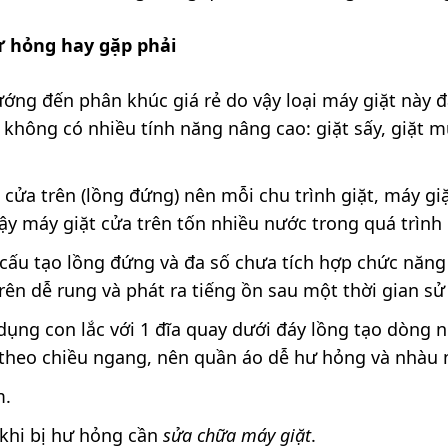
 hỏng hay gặp phải
ướng đến phân khúc giá rẻ do vậy loại máy giặt này 
không có nhiều tính năng nâng cao: giặt sấy, giặt 
cửa trên (lồng đứng) nên mỗi chu trình giặt, máy giặ
y máy giặt cửa trên tốn nhiều nước trong quá trình 
 cấu tạo lồng đứng và đa số chưa tích hợp chức năng
rên dễ rung và phát ra tiếng ồn sau một thời gian sử
 dụng con lắc với 1 đĩa quay dưới đáy lồng tạo dòng
 theo chiều ngang, nên quần áo dễ hư hỏng và nhàu 
m.
 khi bị hư hỏng cần
sửa chữa máy giặt
.