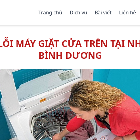
Trang chủ
Dịch vụ
Bài viết
Liên hệ
ỖI MÁY GIẶT CỬA TRÊN TẠI NH
BÌNH DƯƠNG