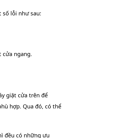
số lỗi như sau:
t cửa ngang.
y giặt cửa trên để
phù hợp. Qua đó, có thể
thì đều có những ưu