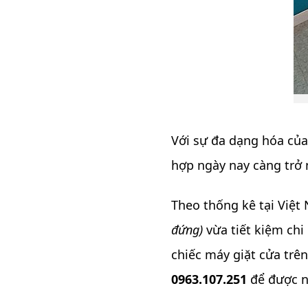
Với sự đa dạng hóa của
hợp ngày nay càng trở
Theo thống kê tại Việt
đứng)
vừa tiết kiệm chi 
chiếc máy giặt cửa trên
0963.107.251
để được 