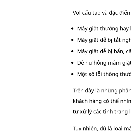
Với cấu tạo và đặc điể
Máy giặt thường hay b
Máy giặt dễ bị tắt ngh
Máy giặt dễ bị bẩn, c
Dễ hư hỏng mâm giặt 
Một số lỗi thông thư
Trên đây là những phân
khách hàng có thể nhìn
tự xử lý các tình trạng
Tuy nhiên, dù là loại 