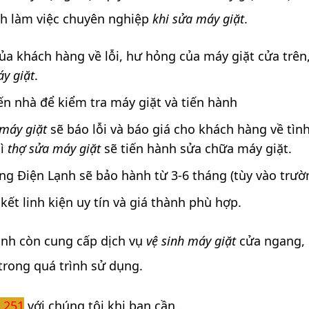
nh làm việc chuyên nghiệp
khi sửa máy giặt
.
ủa khách hàng về lỗi, hư hỏng của máy giặt cửa trên,
y giặt
.
n nhà để kiểm tra máy giặt và tiến hành
 máy giặt
sẽ báo lỗi và báo giá cho khách hàng về tìn
hì
thợ sửa máy giặt
sẽ tiến hành sửa chữa máy giặt.
ng Điện Lạnh sẽ bảo hành từ 3-6 tháng (tùy vào trườ
ết linh kiện uy tín và giá thành phù hợp.
ạnh còn cung cấp dịch vụ
vệ sinh máy giặt
cửa ngang, 
 trong quá trình sử dụng.
.251
với chúng tôi khi bạn cần .