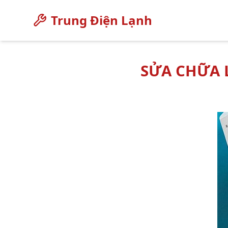
Trung Điện Lạnh
SỬA CHỮA L