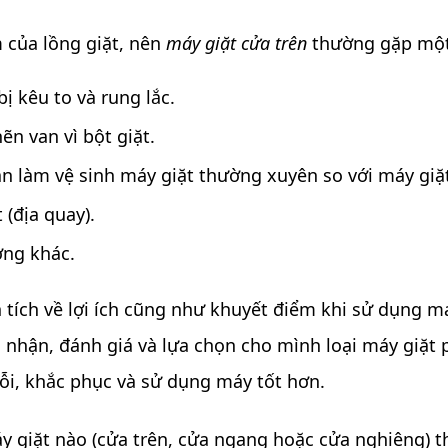
m của lồng giặt, nên
máy giặt cửa trên
thường gặp một 
ị kêu to và rung lắc.
ẽn van vì bột giặt.
ần làm vệ sinh máy giặt thường xuyên so với máy giặ
(địa quay).
ờng khác.
 tích về lợi ích cũng như khuyết điểm khi sử dụng má
 nhận, đánh giá và lựa chọn cho mình loại máy giặt 
 lỗi, khắc phục và sử dụng máy tốt hơn.
máy giặt nào (cửa trên, cửa ngang hoặc cửa nghiêng) 