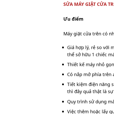
SỬA MÁY GIẶT CỬA T
Ưu điểm
Máy giặt cửa trên có n
Giá hợp lý, rẻ so với
thể sở hữu 1 chiếc má
Thiết kế máy nhỏ gọn,
Có nắp mở phía trên 
Tiết kiệm điện năng s
thì đây quả thật là s
Quy trình sử dụng má
Việc thêm hoặc lấy qu