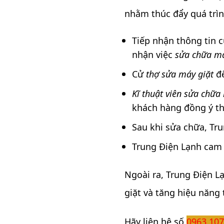
nhằm thúc đẩy quá trì
Tiếp nhận thông tin c
nhận việc
sửa chữa má
Cử
thợ sửa máy giặt
đế
Kĩ thuật viên sửa chữa
khách hàng đồng ý t
Sau khi sửa chữa, Tru
Trung Điện Lạnh cam k
Ngoài ra, Trung Điện L
giặt và tăng hiệu năng
Hãy liên hệ số
0963.107