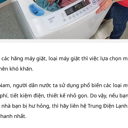
 các hãng máy giặt, loại máy giặt thì việc lựa chọn 
 nên khó khăn.
 Nam, người dân nước ta sử dụng phổ biến các loại
má
phí, tiết kiệm điện, thiết kế nhỏ gọn. Do vậy, nếu bạ
 nhà bạn bị hư hỏng, thì hãy liên hệ Trung Điện Lạnh
nhanh nhất.