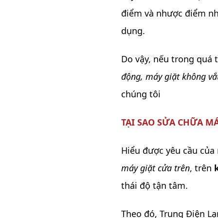
điểm và nhược điểm nhấ
dụng.
Do vậy, nếu trong quá 
động, máy giặt không vắt
chúng tôi
TẠI SAO SỬA CHỮA MÁ
Hiểu được yêu cầu của
máy giặt cửa trên
, trên
thái độ tận tâm.
Theo đó, Trung Điện Lạ