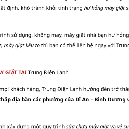
t định, khó tránh khỏi tình trạng
hư hỏng máy giặt
s
trình sử dụng, không may, máy giặt nhà bạn hư hỏn
, máy giặt kêu to
thì bạn có thể liên hệ ngay với Tru
Trung Điện Lạnh
Y GIẶT TẠI
 mọi khách hàng, Trung Điện Lạnh hướng đến trở th
khắp địa bàn các phường của Dĩ An – Bình Dương
nh xây dựng một quy trình
sửa chữa máy giặt
và
vệ s