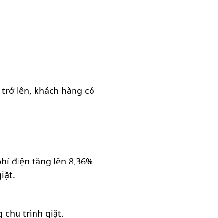
 trở lên, khách hàng có
phí điện tăng lên 8,36%
iặt.
 chu trình giặt.