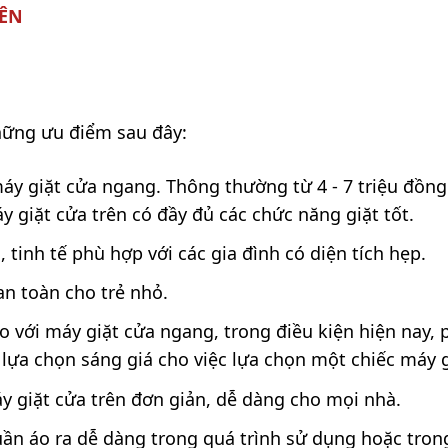
RÊN
hững ưu điểm sau đây:
 máy giặt cửa ngang. Thông thường từ 4 - 7 triệu đồng
y giặt cửa trên có đầy đủ các chức năng giặt tốt.
 tinh tế phù hợp với các gia đình có diện tích hẹp.
an toàn cho trẻ nhỏ.
o với máy giặt cửa ngang, trong điều kiện hiện nay, 
ự lựa chọn sáng giá cho việc lựa chọn một chiếc máy g
y giặt cửa trên đơn giản, dễ dàng cho mọi nhà.
ần áo ra dễ dàng trong quá trình sử dụng hoặc trong