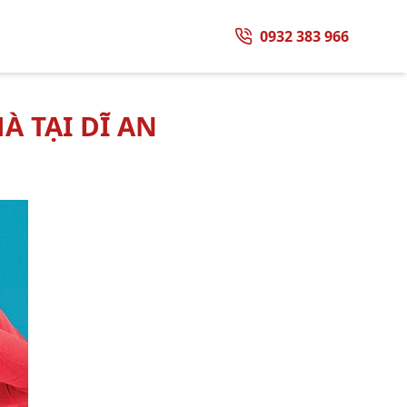
0932 383 966
À TẠI DĨ AN