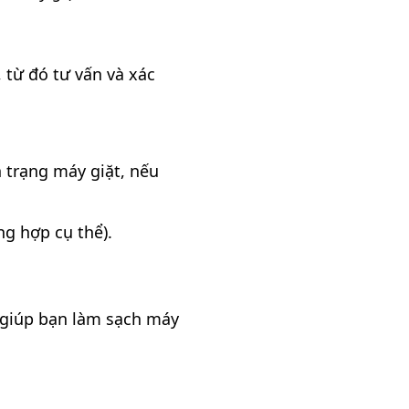
 từ đó tư vấn và xác
h trạng máy giặt, nếu
ng hợp cụ thể).
giúp bạn làm sạch máy