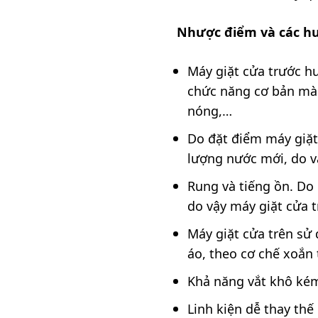
Nhược điểm và các hư
Máy giặt cửa trước h
chức năng cơ bản mà 
nóng,…
Do đặt điểm máy giặt 
lượng nước mới, do vậ
Rung và tiếng ồn. Do
do vậy máy giặt cửa t
Máy giặt cửa trên sử
áo, theo cơ chế xoắn
Khả năng vắt khô ké
Linh kiện dễ thay thế