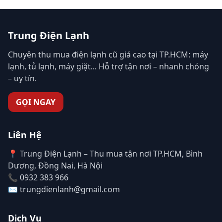
Trung Điện Lạnh
Chuyên thu mua điện lạnh cũ giá cao tại TP.HCM: máy
lạnh, tủ lạnh, máy giặt... Hỗ trợ tận nơi – nhanh chóng
– uy tín.
GỌI NGAY
Liên Hệ
📍 Trung Điện Lạnh – Thu mua tận nơi TP.HCM, Bình
Dương, Đồng Nai, Hà Nội
📞 0932 383 966
✉️ trungdienlanh@gmail.com
Dịch Vụ