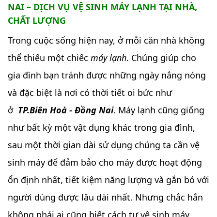
NAI – DỊCH VỤ VỆ SINH MÁY LẠNH TẠI NHÀ,
CHẤT LƯỢNG
Trong cuộc sống hiện nay, ở mỗi căn nhà không
thể thiếu một chiếc
máy lạnh
. Chúng giúp cho
gia đình bạn tránh được những ngày nắng nóng
và đặc biệt là nơi có thời tiết oi bức như
ở
TP.Biên Hoà - Đồng Nai
. Máy lạnh cũng giống
như bất kỳ một vật dụng khác trong gia đình,
sau một thời gian dài sử dụng chúng ta cần vệ
sinh máy để đảm bảo cho máy được hoạt động
ổn định nhất, tiết kiệm năng lượng và gắn bó với
người dùng được lâu dài nhất. Nhưng chắc hẳn
không phải ai cũng biết cách tự vệ sinh máy,