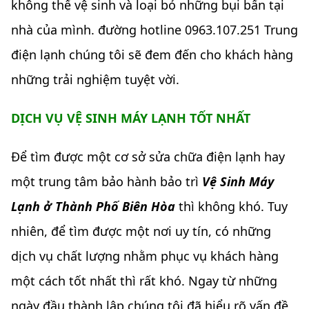
không thể vệ sinh và loại bỏ những bụi bẩn tại
nhà của mình. đường hotline 0963.107.251 Trung
điện lạnh chúng tôi sẽ đem đến cho khách hàng
những trải nghiệm tuyệt vời.
DỊCH VỤ VỆ SINH MÁY LẠNH TỐT NHẤT
Để tìm được một cơ sở sửa chữa điện lạnh hay
một trung tâm bảo hành bảo trì
Vệ Sinh Máy
Lạnh ở Thành Phố Biên Hòa
thì không khó. Tuy
nhiên, để tìm được một nơi uy tín, có những
dịch vụ chất lượng nhằm phục vụ khách hàng
một cách tốt nhất thì rất khó. Ngay từ những
ngày đầu thành lập chúng tôi đã hiểu rõ vấn đề