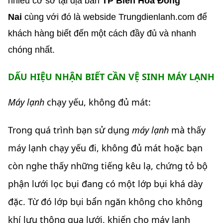
nhiều cơ sở tại địa bàn
TP Biên Hòa Đồng
Nai
cùng với đó là webside Trungdienlanh.com để
khách hàng biết đến một cách đầy đủ và nhanh
chóng nhất.
DẤU HIỆU NHẬN BIẾT CẦN VỆ SINH MÁY LẠNH
Máy lạnh
chạy yếu, không đủ mát:
Trong quá trình bạn sử dụng
máy lạnh
mà thấy
máy lạnh chạy yếu đi, không đủ mát hoặc bạn
còn nghe thấy những tiếng kêu lạ, chứng tỏ bộ
phận lưới lọc bụi đang có một lớp bụi khá dày
đặc. Từ đó lớp bụi bẩn ngăn không cho không
khí lưu thông qua lưới, khiến cho máy lạnh