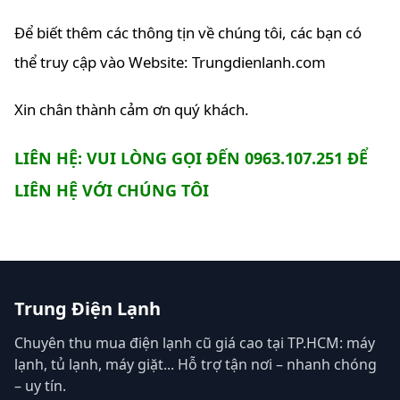
Để biết thêm các thông tịn về chúng tôi, các bạn có
thể truy cập vào Website: Trungdienlanh.com
Xin chân thành cảm ơn quý khách.
LIÊN HỆ: VUI LÒNG GỌI ĐẾN 0963.107.251 ĐỂ
LIÊN HỆ VỚI CHÚNG TÔI
Trung Điện Lạnh
Chuyên thu mua điện lạnh cũ giá cao tại TP.HCM: máy
lạnh, tủ lạnh, máy giặt... Hỗ trợ tận nơi – nhanh chóng
– uy tín.