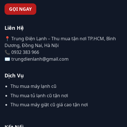
GỌI NGAY
Liên Hệ
📍 Trung Điện Lạnh – Thu mua tận nơi TP.HCM, Bình
Dương, Đồng Nai, Hà Nội
📞 0932 383 966
✉️ trungdienlanh@gmail.com
Dịch Vụ
Thu mua máy lạnh cũ
Thu mua tủ lạnh cũ tận nơi
Thu mua máy giặt cũ giá cao tận nơi
Kết Nối