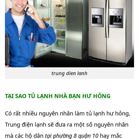
trung dien lanh
TẠI SAO TỦ LẠNH NHÀ BẠN HƯ HỎNG
Có rất nhiều nguyên nhân làm tủ lạnh hư hỏng,
Trung điện lạnh sẽ đưa ra một số nguyên nhân
mà các hộ dân
tại phường 8 quận 10
hay mắc