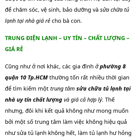
để chăm sóc, vệ sinh, bảo dưỡng và
sửa chữa tủ
lạnh tại nhà giá rẻ
cho bà con.
TRUNG ĐIỆN LẠNH – UY TÍN – CHẤT LƯỢNG –
GIÁ RẺ
Cũng như ở nơi khác, các gia đình
ở
phường 8
quận 10 Tp.HCM
thường tốn rất nhiều thời gian
để tìm kiếm một
trung tâm
sửa chữa tủ lạnh tại
nhà uy tín chất lượng
và giá cả hợp lý
. Thế
nhưng, đôi khi kết quả không như mong muốn
bởi một số trung tâm làm việc không hiệu quả
như sửa tủ lạnh không hết, làm tủ lạnh hư hỏng