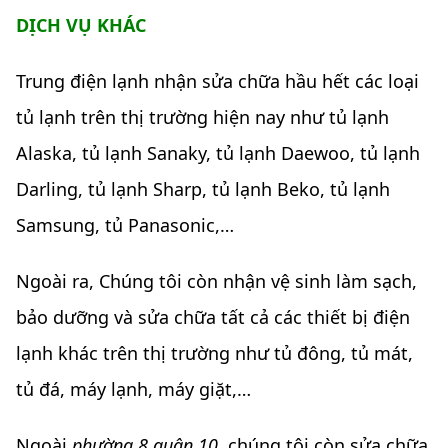
DỊCH VỤ KHÁC
Trung điện lạnh nhận sửa chữa hầu hết các loại
tủ lạnh trên thị trường hiện nay như tủ lạnh
Alaska, tủ lạnh Sanaky, tủ lạnh Daewoo, tủ lạnh
Darling, tủ lạnh Sharp, tủ lạnh Beko, tủ lạnh
Samsung, tủ Panasonic,…
Ngoài ra,
Chúng tôi còn nhận vệ sinh làm sạch,
bảo dưỡng và sửa chữa tất cả các thiết bị điện
lạnh khác trên thị trường như tủ đông, tủ mát,
tủ đá, máy lạnh, máy giặt,…
Ngoài
phường 8 quận 10
, chúng tôi còn sửa chữa