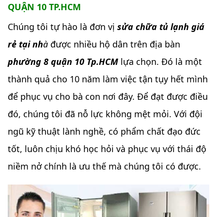
QUẬN 10 TP.HCM
Chúng tôi tự hào là đơn vị
sửa chữa tủ lạnh giá
rẻ tại nh
à
được nhiều hộ dân trên địa bàn
phường 8 quận 10 Tp.HCM
lựa chọn. Đó là một
thành quả cho 10 năm làm việc tận tụy hết mình
để phục vụ cho bà con nơi đây. Để đạt được điều
đó, chúng tôi đã nỗ lực không mệt mỏi. Với đội
ngũ kỹ thuật lành nghề, có phẩm chất đạo đức
tốt, luôn chịu khó học hỏi và phục vụ với thái độ
niềm nở chính là ưu thế mà chúng tôi có được.