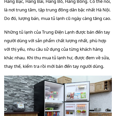
Hàng Bạc, Hàng Bài, Hàng Bồ, Hàng Bông. Có thể nói,
là nơi trung tâm, tập trung đông dân bậc nhất Hà Nội.
Do đó, lượng bán, mua tủ lạnh cũ ngày càng tăng cao.
Những tủ lạnh của Trung Điện Lạnh được bán đến tay
người dùng với sản phẩm chất lượng nhất, phù hợp
với thị yếu, nhu cầu sử dụng của từng khách hàng
khác nhau. Khi thu mua tủ lạnh hư, được đem về sửa,
thay thế, kiểm tra rồi mới bán đến tay người dùng.