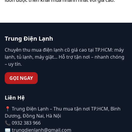
Trung Điện Lạnh
Chuyên thu mua điện lạnh cũ giá cao tại TP.HCM: máy
lạnh, tủ lạnh, máy giặt... Hỗ trợ tận nơi – nhanh chóng
– uy tín.
GỌI NGAY
Liên Hệ
📍 Trung Điện Lạnh – Thu mua tận nơi TP.HCM, Bình
Dương, Đồng Nai, Hà Nội
📞 0932 383 966
✉️ trungdienlanh@gmail.com