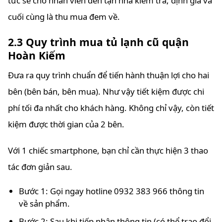
tức sẽ cho nhân viên đến tận nhà kiểm tra, định giá và
cuối cùng là thu mua đem về.
2.3 Quy trình mua tủ lạnh cũ quận
Hoàn Kiếm
Đưa ra quy trình chuẩn để tiến hành thuận lợi cho hai
bên (bên bán, bên mua). Như vậy tiết kiệm được chi
phí tối đa nhất cho khách hàng. Không chỉ vậy, còn tiết
kiệm được thời gian của 2 bên.
Với 1 chiếc smartphone, bạn chỉ cần thực hiện 3 thao
tác đơn giản sau.
Bước 1: Gọi ngay hotline 0932 383 966 thông tin
về sản phẩm.
Bước 2: Sau khi tiếp nhận thông tin (có thể trao đổi