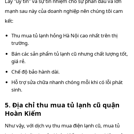
Lấy "uy tín" và sự tín nhiệm cho sự phấn đấu và lớn
mạnh sau này của doanh nghiệp nên chúng tôi cam
kết:
Thu mua tủ lạnh hỏng Hà Nội cao nhất trên thị
trường.
Bán các sản phẩm tủ lạnh cũ nhưng chất lượng tốt,
giá rẻ.
Chế độ bảo hành dài.
Hỗ trợ sửa chữa nhanh chóng mỗi khi có lỗi phát
sinh.
5. Địa chỉ thu mua tủ lạnh cũ quận
Hoàn Kiếm
Như vậy, với dịch vụ thu mua điện lạnh cũ, mua tủ