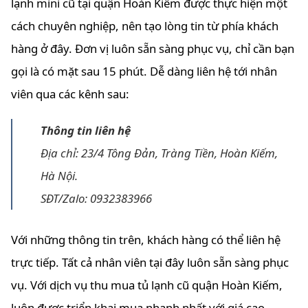
lạnh mini cũ tại quận Hoàn Kiếm được thực hiện một
cách chuyên nghiệp, nên tạo lòng tin từ phía khách
hàng ở đây. Đơn vị luôn sẵn sàng phục vụ, chỉ cần bạn
gọi là có mặt sau 15 phút. Dễ dàng liên hệ tới nhân
viên qua các kênh sau:
Thông tin liên hệ
Địa chỉ: 23/4 Tông Đản, Tràng Tiền, Hoàn Kiếm,
Hà Nội.
SĐT/Zalo: 0932383966
Với những thông tin trên, khách hàng có thể liên hệ
trực tiếp. Tất cả nhân viên tại đây luôn sẵn sàng phục
vụ. Với dịch vụ thu mua tủ lạnh cũ quận Hoàn Kiếm,
luôn được triển khai mua nhanh nhất với giá cao.