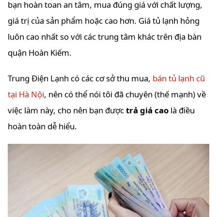
bạn hoàn toan an tâm, mua đúng giá với chất lượng,
giá trị của sản phẩm hoặc cao hơn. Giá tủ lạnh hỏng
luôn cao nhất so với các trung tâm khác trên địa bàn
quận Hoàn Kiếm.
Trung Điện Lạnh có các cơ sở thu mua,
bán tủ lạnh cũ
tại Hà Nội
, nên có thể nói tôi đã chuyên (thế mạnh) về
việc làm này, cho nên bạn được
trả giá cao
là điều
hoàn toàn dễ hiểu.