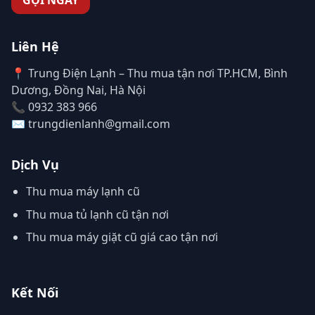
Liên Hệ
📍 Trung Điện Lạnh – Thu mua tận nơi TP.HCM, Bình
Dương, Đồng Nai, Hà Nội
📞 0932 383 966
✉️ trungdienlanh@gmail.com
Dịch Vụ
Thu mua máy lạnh cũ
Thu mua tủ lạnh cũ tận nơi
Thu mua máy giặt cũ giá cao tận nơi
Kết Nối