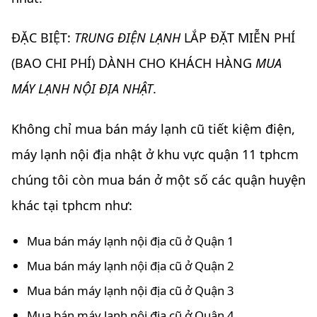
ĐẶC BIỆT:
TRUNG ĐIỆN LẠNH
LẮP ĐẶT MIỄN PHÍ
(BAO CHI PHÍ) DÀNH CHO KHÁCH HÀNG
MUA
MÁY LẠNH NỘI ĐỊA NHẬT
.
Không chỉ mua bán máy lạnh cũ tiết kiệm điện,
máy lạnh nội địa nhật ở khu vực quận 11 tphcm
chúng tôi còn mua bán ở một số các quận huyện
khác tại tphcm như:
Mua bán máy lạnh nội địa cũ ở Quận 1
Mua bán máy lạnh nội địa cũ ở Quận 2
Mua bán máy lạnh nội địa cũ ở Quận 3
Mua bán máy lạnh nội địa cũ ở Quận 4