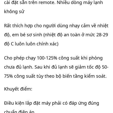
cài đặt sẵn trên remote. Nhiều dòng máy lạnh
không sử
Rất thích hợp cho người dùng nhạy cảm về nhiệt
độ, em bé sơ sinh (nhiệt độ an toàn ở mức 28-29
độ C luôn luôn chính xác)
Cho phép chạy 100-125% công suất khi phòng
chưa đủ lạnh. Sau khi đủ lạnh sẽ giảm tốc độ 50-
75% công suất tùy theo bộ biến tầng kiểm soát.
Khuyết điểm:
Điều kiện lắp đặt máy phải có đáp ứng đúng
chuẩn điện áp.