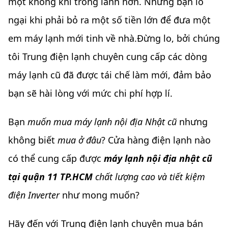
một không khí trong lành hơn. Nhưng bạn lo
ngại khi phải bỏ ra một số tiền lớn để đưa một
em máy lạnh mới tinh về nhà.Đừng lo, bởi chúng
tôi Trung điện lạnh chuyên cung cấp các dòng
máy lạnh cũ đã được tái chế làm mới, đảm bảo
bạn sẽ hài lòng với mức chi phí hợp lí.
Bạn
muốn mua máy lạnh nội địa Nhật cũ
nhưng
không biết
mua ở đâu
? Cửa hàng điện lạnh nào
có thể cung cấp được
máy lạnh nội địa nhật cũ
tại quận 11 TP.HCM
chất lượng cao và tiết kiệm
điện Inverter
như mong muốn?
Hãy đến với Trung điện lạnh chuyên mua bán