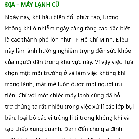
ĐỊA – MÁY LẠNH CŨ
Ngày nay, khí hậu biến đổi phức tạp, lượng
không khí ô nhiễm ngày càng tăng cao đặc biệt
là các thành phố lớn như TP Hồ Chí Minh. Điều
này làm ảnh hưởng nghiêm trọng đến sức khỏe
của người dân trong khu vực này. Vì vậy việc lựa
chọn một môi trường ở và làm việc không khí
trong lành, mát mẻ luôn được mọi người ưu
tiên. Chỉ với một chiếc máy lạnh cũng đã hỗ
trợ chúng ta rất nhiều trong việc xử lí các lớp bụi
bẩn, loại bỏ các vi trùng li ti trong không khí và
tạp chấp xung quanh. Đem đến cho gia đình