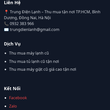
Liên Hệ
📍 Trung Điện Lạnh – Thu mua tận nơi TP.HCM, Bình
Dương, Đồng Nai, Hà Nội
📞 0932 383 966
✉️ trungdienlanh@gmail.com
Dịch Vụ
Thu mua máy lạnh cũ
Thu mua tủ lạnh cũ tận nơi
Thu mua máy giặt cũ giá cao tận nơi
Kết Nối
Facebook
Zalo