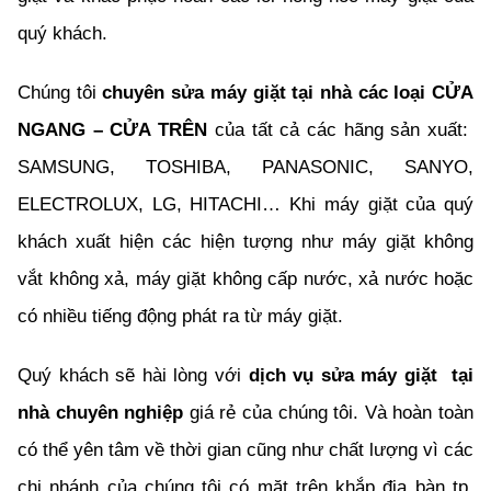
quý khách.
Chúng tôi
chuyên sửa máy giặt tại nhà các loại CỬA
NGANG – CỬA TRÊN
của tất cả các hãng sản xuất:
SAMSUNG, TOSHIBA, PANASONIC, SANYO,
ELECTROLUX, LG, HITACHI… Khi máy giặt của quý
khách xuất hiện các hiện tượng như máy giặt không
vắt không xả, máy giặt không cấp nước, xả nước hoặc
có nhiều tiếng động phát ra từ máy giặt.
Quý khách sẽ hài lòng với
dịch vụ sửa máy giặt tại
nhà chuyên nghiệp
giá rẻ của chúng tôi. Và hoàn toàn
có thể yên tâm về thời gian cũng như chất lượng vì các
chi nhánh của chúng tôi có mặt trên khắp địa bàn tp.