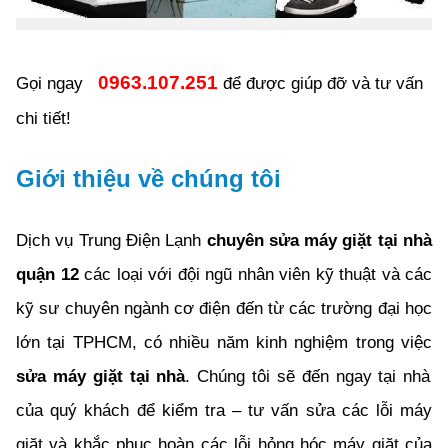
0963.107.251
Gọi ngay
để được giúp đỡ và tư vấn
chi tiết!
Giới thiệu về chúng tôi
Dịch vụ Trung Điện Lạnh
chuyên sửa máy giặt tại nhà
quận 12
các loại với đội ngũ nhân viên kỹ thuật và các
kỹ sư chuyên ngành cơ điện đến từ các trường đại học
lớn tại TPHCM, có nhiều năm kinh nghiệm trong việc
sửa máy giặt tại nhà
. Chúng tôi sẽ đến ngay tại nhà
của quý khách để kiểm tra – tư vấn sửa các lỗi máy
giặt và khắc phục hoàn các lỗi hỏng hóc máy giặt của