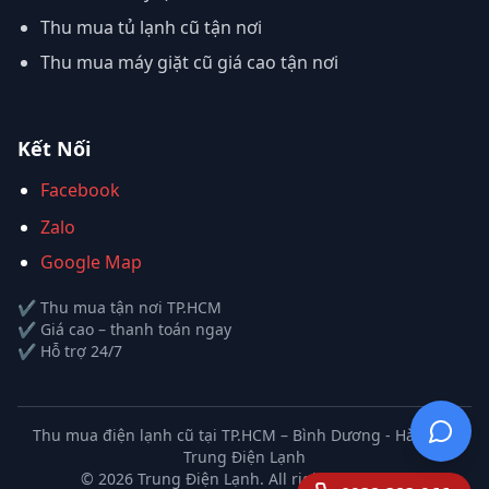
Thu mua tủ lạnh cũ tận nơi
Thu mua máy giặt cũ giá cao tận nơi
Kết Nối
Facebook
Zalo
Google Map
✔ Thu mua tận nơi TP.HCM
✔ Giá cao – thanh toán ngay
✔ Hỗ trợ 24/7
Thu mua điện lạnh cũ tại TP.HCM – Bình Dương - Hà Nội |
Trung Điện Lạnh
©
2026
Trung Điện Lạnh. All rights reserved.