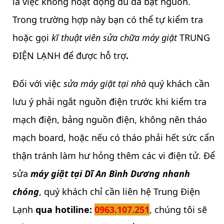
là việc không hoạt động dù đã bật nguồn.
Trong trường hợp này bạn có thể tự kiểm tra
hoặc gọi
kĩ thuật viên sửa chữa máy giặt
TRUNG
ĐIỆN LẠNH để được hỗ trợ
.
Đối với việc
sửa máy giặt tại nhà
quý khách cần
lưu ý phải ngắt nguồn điện trước khi kiểm tra
mạch điện, bảng nguồn điện, không nên tháo
mạch board, hoặc nếu có tháo phải hết sức cẩn
thận tránh làm hư hỏng thêm các vi điện tử. Để
sửa
máy giặt tại Dĩ An
Bình Dương
nhanh
chóng
, quý khách chỉ cần liên hệ Trung Điện
Lạnh
qua hotiline:
0963.107.251
, chúng tôi sẽ