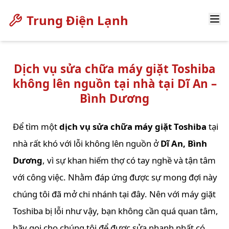
Trung Điện Lạnh
Dịch vụ sửa chữa máy giặt Toshiba
không lên nguồn tại nhà tại Dĩ An –
Bình Dương
Để tìm một
dịch vụ sửa chữa máy giặt Toshiba
tại
nhà rất khó với lỗi không lên nguồn ở
Dĩ An, Bình
Dương
, vì sự khan hiếm thợ có tay nghề và tận tâm
với công việc. Nhằm đáp ứng được sự mong đợi này
chúng tôi đã mở chi nhánh tại đây. Nên với máy giặt
Toshiba bị lỗi như vậy, bạn không cần quá quan tâm,
hãy gọi cho chúng tôi để được sửa nhanh nhất có