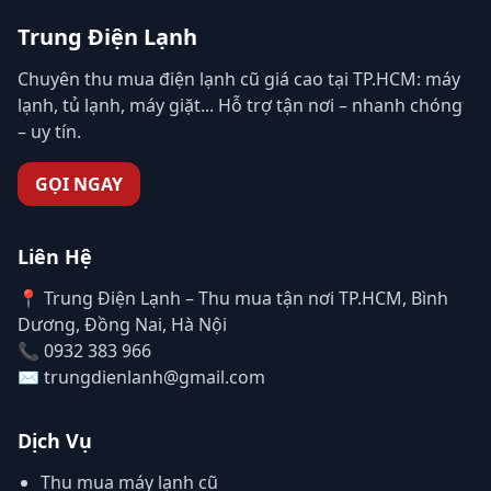
Trung Điện Lạnh
Chuyên thu mua điện lạnh cũ giá cao tại TP.HCM: máy
lạnh, tủ lạnh, máy giặt... Hỗ trợ tận nơi – nhanh chóng
– uy tín.
GỌI NGAY
Liên Hệ
📍 Trung Điện Lạnh – Thu mua tận nơi TP.HCM, Bình
Dương, Đồng Nai, Hà Nội
📞 0932 383 966
✉️ trungdienlanh@gmail.com
Dịch Vụ
Thu mua máy lạnh cũ