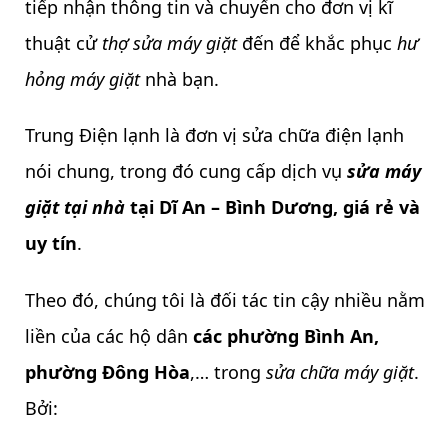
tiếp nhận thông tin và chuyển cho đơn vị kĩ
thuật cử
thợ sửa máy giặt
đến để khắc phục
hư
hỏng máy giặt
nhà bạn.
Trung Điện lạnh là đơn vị sửa chữa điện lạnh
nói chung, trong đó cung cấp dịch vụ
sửa máy
giặt tại nhà
tại Dĩ An – Bình Dương, giá rẻ và
uy tín
.
Theo đó, chúng tôi là đối tác tin cậy nhiều nằm
liền của các hộ dân
các phường Bình An,
phường Đông Hòa
,… trong
sửa chữa máy giặt
.
Bởi: