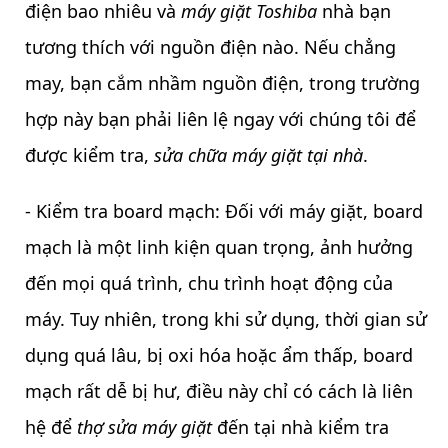
điện bao nhiêu và
máy giặt Toshiba
nhà bạn
tương thích với nguồn điện nào. Nếu chẳng
may, bạn cắm nhầm nguồn điện, trong trường
hợp này bạn phải liên lệ ngay với chúng tôi để
được kiểm tra,
sửa chữa máy giặt tại nhà
.
- Kiểm tra board mạch: Đối với máy giặt, board
mạch là một linh kiện quan trọng, ảnh hưởng
đến mọi quá trình, chu trình hoạt động của
máy. Tuy nhiên, trong khi sử dụng, thời gian sử
dụng quá lâu, bị oxi hóa hoặc ẩm thấp, board
mạch rất dễ bị hư, điều này chỉ có cách là liên
hệ để
thợ sửa máy giặt
đến tại nhà kiểm tra