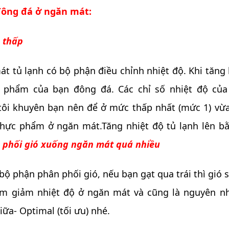
đông đá ở ngăn mát:
á thấp
 tủ lạnh có bộ phận điều chỉnh nhiệt độ. Khi tăng
phẩm của bạn đông đá. Các chỉ số nhiệt độ của
ôi khuyên bạn nên để ở mức thấp nhất (mức 1) vừa 
thực phẩm ở ngăn mát.T
ăng nhiệt độ tủ lạnh lên 
 phối gió xuống ngăn mát quá nhiều
 bộ phận phân phối gió, nếu bạn gạt qua trái thì gió
àm giảm nhiệt độ ở ngăn mát và cũng là nguyên nh
ữa- Optimal (tối ưu) nhé.