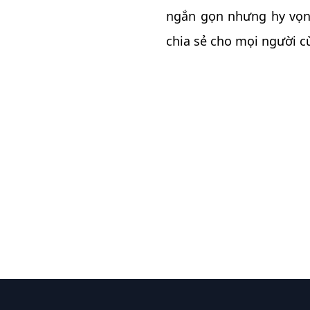
ngắn gọn nhưng hy vọng
chia sẻ cho mọi người cù