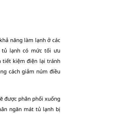
 khả năng làm lạnh ở các
 tủ lạnh có mức tối ưu
tiết kiệm điện lại tránh
bằng cách giảm núm điều
 sẽ được phân phối xuống
ân ngăn mát tủ lạnh bị