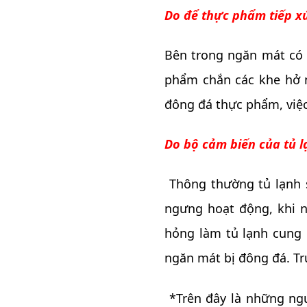
Do để thực phẩm tiếp xú
Bên trong ngăn mát có 
phẩm chắn các khe hở n
đông đá thực phẩm, việc
Do bộ cảm biến của tủ l
Thông thường tủ lạnh s
ngưng hoạt động, khi nh
hỏng làm tủ lạnh cung
ngăn mát bị đông đá. Tr
*Trên đây là những ng