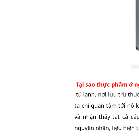
Tại sao thực phẩm ở n
tủ lạnh, nơi lưu trữ th
ta chỉ quan tâm tới nó
và nhận thấy tất cả cá
nguyên nhân, liệu hiện 