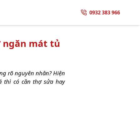
0932 383 966
 ngăn mát tủ
ông rõ nguyên nhân? Hiện
 thì có cần thợ sửa hay