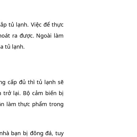
p tủ lạnh. Việc để thực
hoát ra được. Ngoài làm
a tủ lạnh.
g cấp đủ thì tủ lạnh sẽ
 trở lại. Bộ cảm biến bị
ân làm thực phẩm trong
hà bạn bị đông đá, tuy