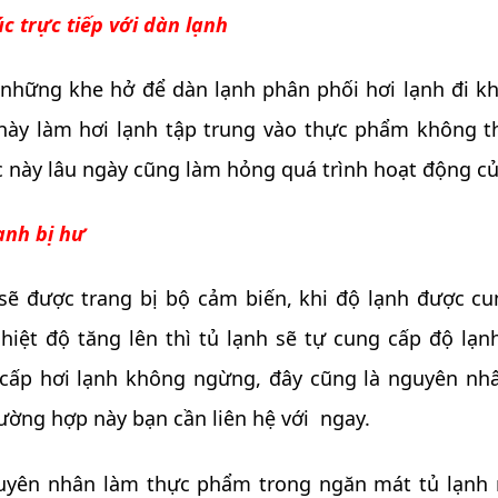
c trực tiếp với dàn lạnh
những khe hở để dàn lạnh phân phối hơi lạnh đi khắ
ày làm hơi lạnh tập trung vào thực phẩm không t
 này lâu ngày cũng làm hỏng quá trình hoạt động củ
ạnh bị hư
ẽ được trang bị bộ cảm biến, khi độ lạnh được cun
iệt độ tăng lên thì tủ lạnh sẽ tự cung cấp độ lạnh
 cấp hơi lạnh không ngừng, đây cũng là nguyên nh
ường hợp này bạn cần liên hệ với
ngay.
uyên nhân làm thực phẩm trong ngăn mát tủ lạnh n