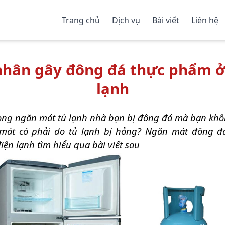
Trang chủ
Dịch vụ
Bài viết
Liên hệ
nhân gây đông đá thực phẩm ở
lạnh
ong ngăn mát tủ lạnh nhà bạn bị đông đá mà bạn kh
át có phải do tủ lạnh bị hỏng? Ngăn mát đông đá
ện lạnh tìm hiểu qua bài viết sau