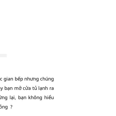
các gian bếp nhưng chúng
y bạn mở cửa tủ lạnh ra
ứng lại, bạn không hiểu
hỏng ?