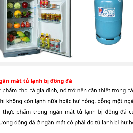
găn mát tủ lạnh bị đông đá
ực phẩm cho cả gia đình, nó trở nên cần thiết trong 
 khi không còn lạnh nữa hoặc hư hỏng. bỗng một ngà
c thực phẩm trong ngăn mát tủ lạnh bị đông đá c
tượng đông đá ở ngăn mát có phải do tủ lạnh bị hư 