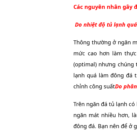
Các nguyên nhân gây 
Do nhiệt độ tủ lạnh qu
Thông thường ở ngăn mát
mức cao hơn làm thực 
(optimal) nhưng chúng t
lạnh quá làm đông đá 
chỉnh công suất
Do phân
Trên ngăn đá tủ lạnh có
ngăn mát nhiều hơn, l
đông đá. Bạn nên để ở gi