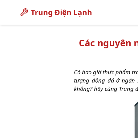
Trung Điện Lạnh
Các nguyên 
Có bao giờ thực phẩm tr
tượng đông đá ở ngăn m
không? hãy cùng Trung đi