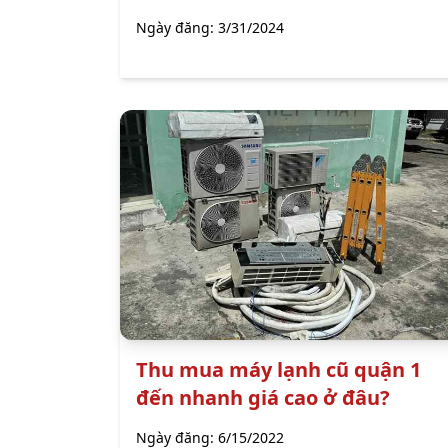
Ngày đăng:
3/31/2024
Thu mua máy lạnh cũ quận 1
đến nhanh giá cao ở đâu?
Ngày đăng:
6/15/2022