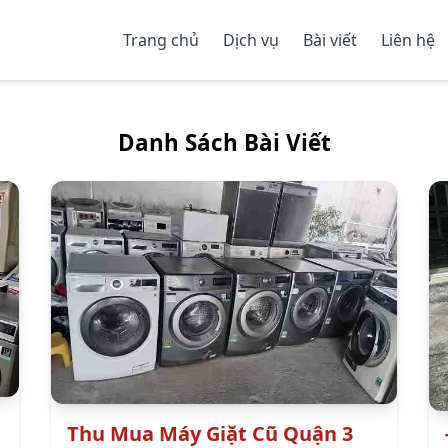
Trang chủ
Dịch vụ
Bài viết
Liên hệ
Danh Sách Bài Viết
Thu Mua Máy Giặt Cũ Quận 3