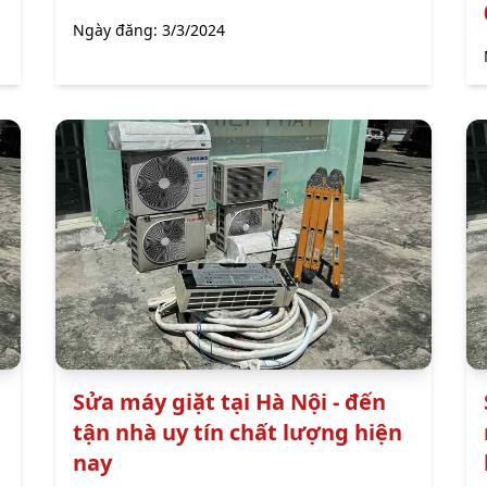
Ngày đăng:
3/3/2024
Sửa máy giặt tại Hà Nội - đến
tận nhà uy tín chất lượng hiện
nay