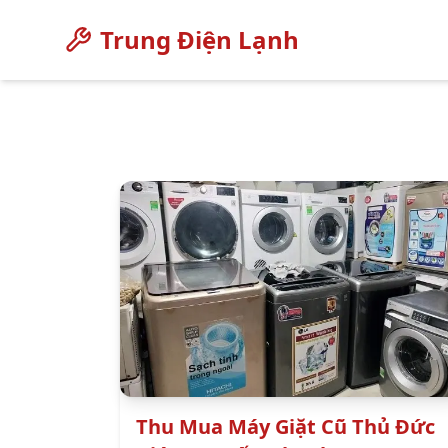
Trung Điện Lạnh
Thu Mua Máy Giặt Cũ Thủ Đức