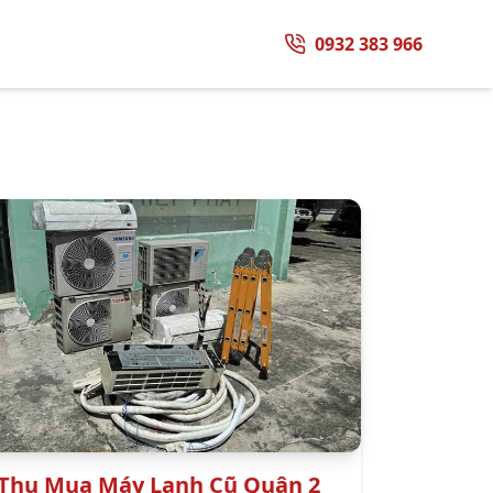
0932 383 966
Thu Mua Máy Lạnh Cũ Quận 2