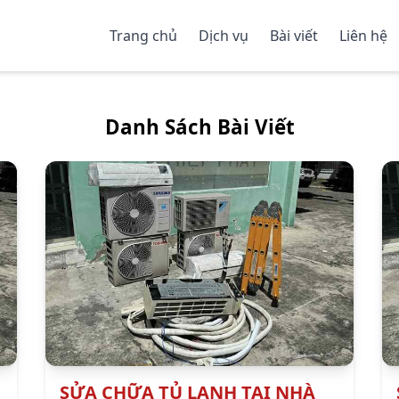
Trang chủ
Dịch vụ
Bài viết
Liên hệ
Danh Sách Bài Viết
SỬA CHỮA TỦ LẠNH TẠI NHÀ